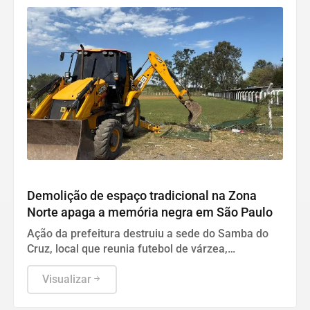
Política
Demolição de espaço tradicional na Zona
Norte apaga a memória negra em São Paulo
Ação da prefeitura destruiu a sede do Samba do
Cruz, local que reunia futebol de várzea,
candomblé e quase sete décadas de história
comunitária.
Visualizar