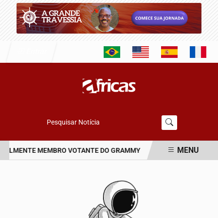
Entrar
Pesquisar Notícia
MENU
ICIALMENTE MEMBRO VOTANTE DO GRAMMY
PROJETO PAGODE PRA
EM ALTA