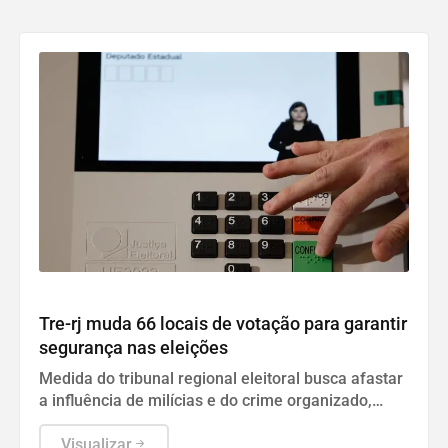
Áfricas
Tre-rj muda 66 locais de votação para garantir
segurança nas eleições
Medida do tribunal regional eleitoral busca afastar
a influência de milícias e do crime organizado,
impactando milhares de cidadãos fluminenses.
Visualizar