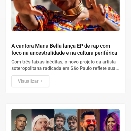
Cultura
A cantora Mana Bella lança EP de rap com
foco na ancestralidade e na cultura periférica
Com três faixas inéditas, o novo projeto da artista
soteropolitana radicada em São Paulo reflete sua
forte atuação na educação antirracista.
Visualizar