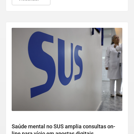
Cultura
Saúde mental no SUS amplia consultas on-
line para vício em apostas digitais