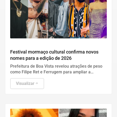
Cultura
Festival mormaço cultural confirma novos
nomes para a edição de 2026
Prefeitura de Boa Vista revelou atrações de peso
como Filipe Ret e Ferrugem para ampliar a
programação do evento gratuito que ocorre em
setembro
Visualizar