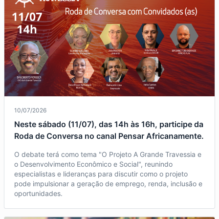
10/07/2026
Neste sábado (11/07), das 14h às 16h, participe da
Roda de Conversa no canal Pensar Africanamente.
O debate terá como tema "O Projeto A Grande Travessia e
o Desenvolvimento Econômico e Social", reunindo
especialistas e lideranças para discutir como o projeto
pode impulsionar a geração de emprego, renda, inclusão e
oportunidades.