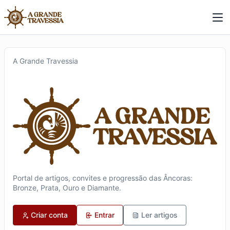
A Grande Travessia
Portal de artigos, convites e progressão das Âncoras:
Bronze, Prata, Ouro e Diamante.
Criar conta
Entrar
Ler artigos