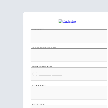
NOME
SOBRENOME
TELEFONE
E-MAIL
SENHA