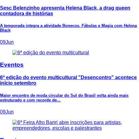
Sesc Belenzinho apresenta Helena Black, a drag queen
contadora de histórias
A temporada integra a atividade Bonecos, Fábulas e Magia com Helena
Black
09
Jun
Eventos
6ª edição do evento multicultural "Desencontro" acontece
início setembro
Maior encontro de moda circular do Sul do Brasil volta ainda mais
estruturado e com recorde de...
09
Jun