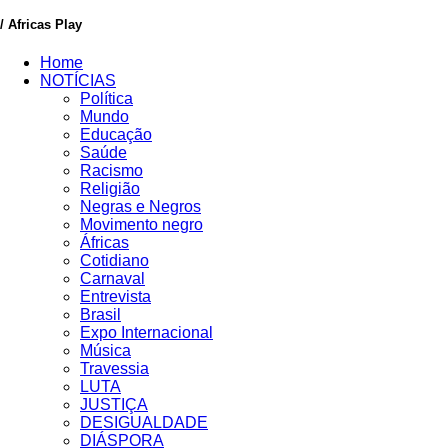
/ Africas Play
Home
NOTÍCIAS
Política
Mundo
Educação
Saúde
Racismo
Religião
Negras e Negros
Movimento negro
Áfricas
Cotidiano
Carnaval
Entrevista
Brasil
Expo Internacional
Música
Travessia
LUTA
JUSTIÇA
DESIGUALDADE
DIÁSPORA