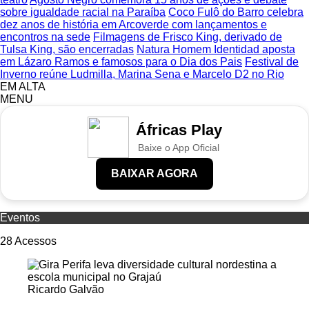
sobre igualdade racial na Paraíba
Coco Fulô do Barro celebra
dez anos de história em Arcoverde com lançamentos e
encontros na sede
Filmagens de Frisco King, derivado de
Tulsa King, são encerradas
Natura Homem Identidad aposta
em Lázaro Ramos e famosos para o Dia dos Pais
Festival de
Inverno reúne Ludmilla, Marina Sena e Marcelo D2 no Rio
EM ALTA
MENU
Áfricas Play
Baixe o App Oficial
BAIXAR AGORA
Eventos
28
Acessos
Ricardo Galvão