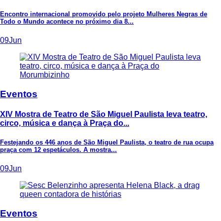
Encontro internacional promovido pelo projeto Mulheres Negras de
Todo o Mundo acontece no próximo dia 8...
09
Jun
Eventos
XIV Mostra de Teatro de São Miguel Paulista leva teatro,
circo, música e dança à Praça do...
Festejando os 446 anos de São Miguel Paulista, o teatro de rua ocupa
praça com 12 espetáculos. A mostra...
09
Jun
Eventos