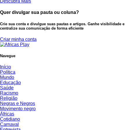
Descubra Mais
Quer divulgar sua pauta ou coluna?
Crie sua conta e divulgue suas pautas e artigos. Ganhe visibilidade e
centralize sua comunicação de forma eficiente
Criar minha conta
Navegue
Início
Política
Mundo
Educação
Saúde
Racismo
Religião
Negras e Negros
Movimento negro
Áfricas
Cotidiano
Carnaval
Entrevista