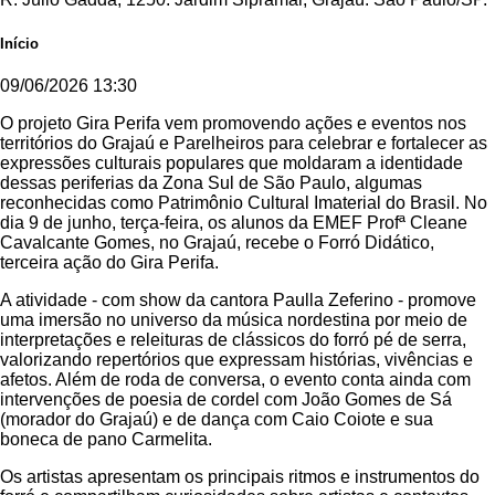
Início
09/06/2026 13:30
O projeto Gira Perifa vem promovendo ações e eventos nos
territórios do Grajaú e Parelheiros para celebrar e fortalecer as
expressões culturais populares que moldaram a identidade
dessas periferias da Zona Sul de São Paulo, algumas
reconhecidas como Patrimônio Cultural Imaterial do Brasil. No
dia 9 de junho, terça-feira, os alunos da EMEF Profª Cleane
Cavalcante Gomes, no Grajaú, recebe o Forró Didático,
terceira ação do Gira Perifa.
A atividade - com show da cantora Paulla Zeferino - promove
uma imersão no universo da música nordestina por meio de
interpretações e releituras de clássicos do forró pé de serra,
valorizando repertórios que expressam histórias, vivências e
afetos. Além de roda de conversa, o evento conta ainda com
intervenções de poesia de cordel com João Gomes de Sá
(morador do Grajaú) e de dança com Caio Coiote e sua
boneca de pano Carmelita.
Os artistas apresentam os principais ritmos e instrumentos do