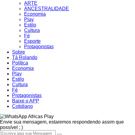
ARTE
ANCESTRALIDADE
Economia
Play
Estilo
Cultura
Fé
Esporte
Protagonistas
Sobre
Tá Rolando
Política
Economia
Play
Estilo
Cultura
Fé
Protagonistas
Baixe o APP
Cotidiano
Africas Play
Envie sua mensagem, estaremos respondendo assim que
possível ; )