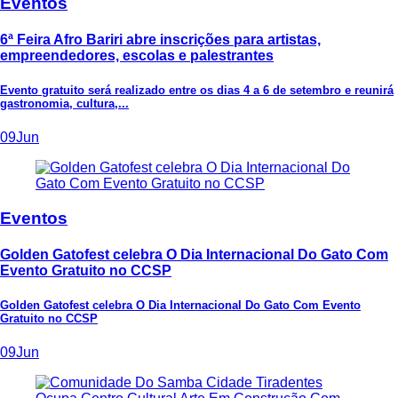
Eventos
6ª Feira Afro Bariri abre inscrições para artistas,
empreendedores, escolas e palestrantes
Evento gratuito será realizado entre os dias 4 a 6 de setembro e reunirá
gastronomia, cultura,...
09
Jun
Eventos
Golden Gatofest celebra O Dia Internacional Do Gato Com
Evento Gratuito no CCSP
Golden Gatofest celebra O Dia Internacional Do Gato Com Evento
Gratuito no CCSP
09
Jun