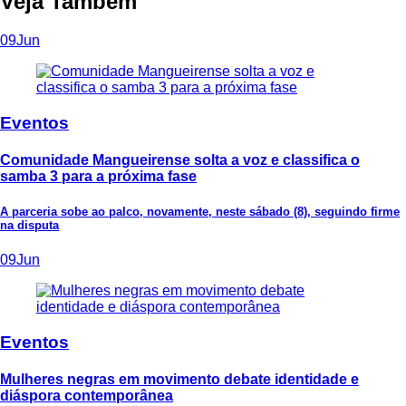
Veja Também
09
Jun
Eventos
Comunidade Mangueirense solta a voz e classifica o
samba 3 para a próxima fase
A parceria sobe ao palco, novamente, neste sábado (8), seguindo firme
na disputa
09
Jun
Eventos
Mulheres negras em movimento debate identidade e
diáspora contemporânea