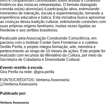
forró e compartilham curiosidades sobre artistas e contextos
históricos das músicas interpretadas. O formato dialogado
convida os(as) alunos(as) à participação ativa, estimulando
momentos de interação, escuta e experimentação, tornando a
experiência educativa e lúdica. Esta iniciativa busca aproximar
as crianças dessa tradição cultural, estimulando conexões com
suas próprias origens familiares, muitas vezes ligadas ao
Nordeste e aos sertões brasileiros.
Realizado pela Associação Construindo Consciência, em
parceria com o Instituto Cordel Sem Fronteiras e o coletivo
Sertão Perifa, o projeto integra formação, arte, memória e
pertencimento ao longo de 10 meses de ações. Este projeto foi
realizado com recursos do Ministério da Cultura, por meio da
Secretaria de Cidadania e Diversidade Cultural.
Evento restrito à escola
.
Gira Perifa na rede: @gira.perifa
FONTE/CRÉDITOS:
Verbena Assessoria
Publicado por:
Verbena Assessoria