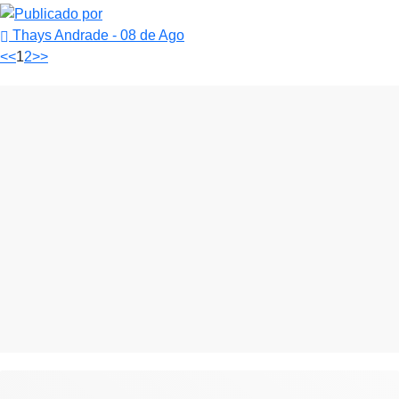
Thays Andrade
- 08 de Ago
<<
1
2
>>