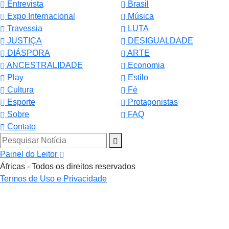
Entrevista
Brasil
Expo Internacional
Música
Travessia
LUTA
JUSTIÇA
DESIGUALDADE
DIÁSPORA
ARTE
ANCESTRALIDADE
Economia
Play
Estilo
Cultura
Fé
Esporte
Protagonistas
Sobre
FAQ
Contato
Pesquisar Notícia
Painel do Leitor
Áfricas - Todos os direitos reservados
Termos de Uso e Privacidade