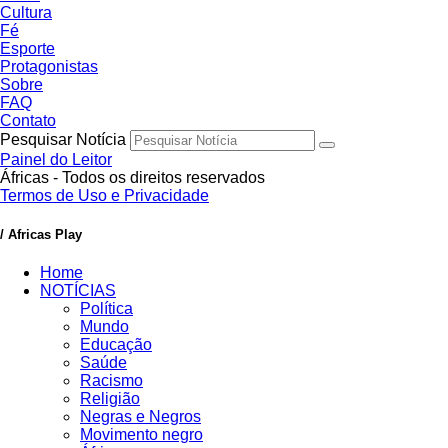
Cultura
Fé
Esporte
Protagonistas
Sobre
FAQ
Contato
Pesquisar Notícia
Painel do Leitor
Áfricas - Todos os direitos reservados
Termos de Uso e Privacidade
/ Africas Play
Home
NOTÍCIAS
Política
Mundo
Educação
Saúde
Racismo
Religião
Negras e Negros
Movimento negro