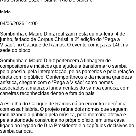
Início
04/06/2026 14:00
Sombrinha e Mauro Diniz realizam nesta quinta-feira, 4 de
junho, feriado de Corpus Christi, a 2ª edição do “Pega a
Visão”, no Cacique de Ramos. O evento começa às 14h, na
sede do bloco.
Sombrinha e Mauro Diniz pertencem à linhagem de
compositores e músicos que ajudou a transformar o samba
pela poesia, pela interpretação, pelas parcerias e pela relação
direta com o público. Contemporâneos e da mesma grandeza
artística, chegam com o “Pega a Visão” como nomes
associados a matrizes fundamentais do samba carioca, com
carreiras reconhecidas dentro e fora do país.
A escolha do Cacique de Ramos dá ao encontro coerência
com essa história. O projeto reúne dois nomes que seguem
mobilizando o público pela música, pela memória afetiva e
pela autoridade construída no próprio ofício, em uma casa
ligada ao legado de Bira Presidente e a capítulos decisivos do
samba carioca.