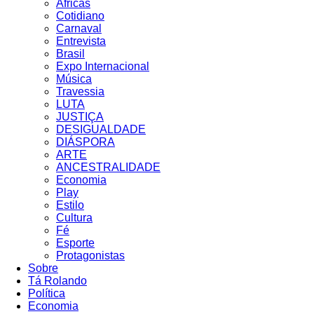
Áfricas
Cotidiano
Carnaval
Entrevista
Brasil
Expo Internacional
Música
Travessia
LUTA
JUSTIÇA
DESIGUALDADE
DIÁSPORA
ARTE
ANCESTRALIDADE
Economia
Play
Estilo
Cultura
Fé
Esporte
Protagonistas
Sobre
Tá Rolando
Política
Economia