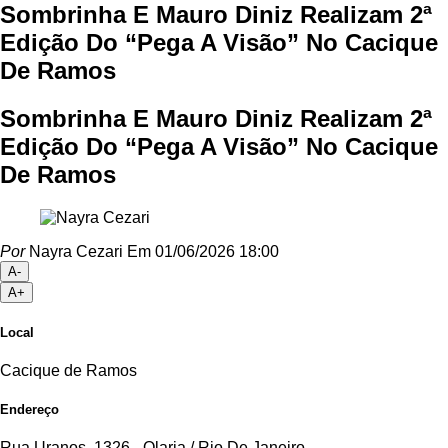
Sombrinha E Mauro Diniz Realizam 2ª
Edição Do “Pega A Visão” No Cacique
De Ramos
Sombrinha E Mauro Diniz Realizam 2ª
Edição Do “Pega A Visão” No Cacique
De Ramos
Por
Nayra Cezari
Em 01/06/2026 18:00
A-
A+
Local
Cacique de Ramos
Endereço
Rua Uranos, 1326 - Olaria / Rio De Janeiro