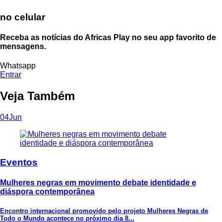
no celular
Receba as notícias do Africas Play no seu app favorito de
mensagens.
Whatsapp
Entrar
Veja Também
04
Jun
Eventos
Mulheres negras em movimento debate identidade e
diáspora contemporânea
Encontro internacional promovido pelo projeto Mulheres Negras de
Todo o Mundo acontece no próximo dia 8...