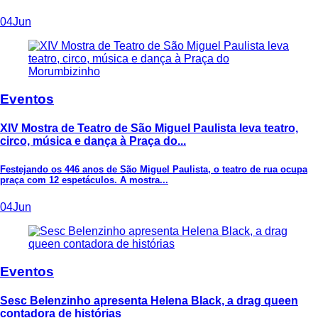
04
Jun
Eventos
XIV Mostra de Teatro de São Miguel Paulista leva teatro,
circo, música e dança à Praça do...
Festejando os 446 anos de São Miguel Paulista, o teatro de rua ocupa
praça com 12 espetáculos. A mostra...
04
Jun
Eventos
Sesc Belenzinho apresenta Helena Black, a drag queen
contadora de histórias