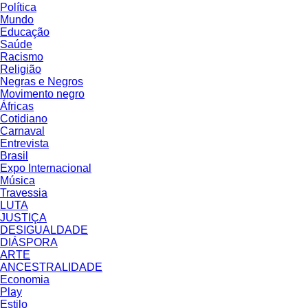
Política
Mundo
Educação
Saúde
Racismo
Religião
Negras e Negros
Movimento negro
Áfricas
Cotidiano
Carnaval
Entrevista
Brasil
Expo Internacional
Música
Travessia
LUTA
JUSTIÇA
DESIGUALDADE
DIÁSPORA
ARTE
ANCESTRALIDADE
Economia
Play
Estilo