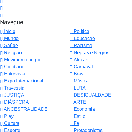
Navegue
Início
Política
Mundo
Educação
Saúde
Racismo
Religião
Negras e Negros
Movimento negro
Áfricas
Cotidiano
Carnaval
Entrevista
Brasil
Expo Internacional
Música
Travessia
LUTA
JUSTIÇA
DESIGUALDADE
DIÁSPORA
ARTE
ANCESTRALIDADE
Economia
Play
Estilo
Cultura
Fé
Esporte
Protagonistas