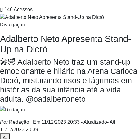
146
Acessos
Divulgação
Adalberto Neto Apresenta Stand-
Up na Dicró
🎤🤣 Adalberto Neto traz um stand-up
emocionante e hilário na Arena Carioca
Dicró, misturando risos e lágrimas em
histórias da sua infância até a vida
adulta. @oadalbertoneto
Por
Redação .
Em 11/12/2023 20:33
- Atualizado
- Atl.
11/12/2023 20:39
A-