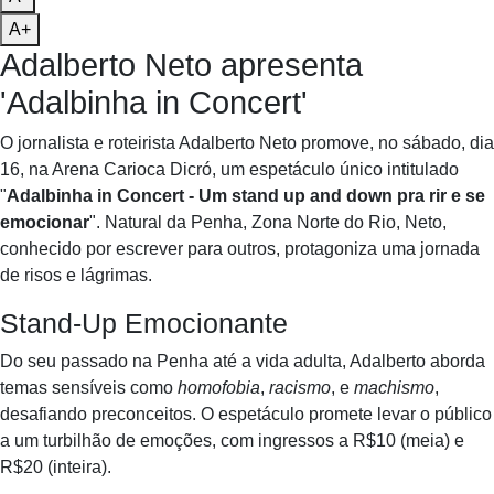
A+
Adalberto Neto apresenta
'Adalbinha in Concert'
O jornalista e roteirista Adalberto Neto promove, no sábado, dia
16, na Arena Carioca Dicró, um espetáculo único intitulado
"
Adalbinha in Concert - Um stand up and down pra rir e se
emocionar
". Natural da Penha, Zona Norte do Rio, Neto,
conhecido por escrever para outros, protagoniza uma jornada
de risos e lágrimas.
Stand-Up Emocionante
Do seu passado na Penha até a vida adulta, Adalberto aborda
temas sensíveis como
homofobia
,
racismo
, e
machismo
,
desafiando preconceitos. O espetáculo promete levar o público
a um turbilhão de emoções, com ingressos a R$10 (meia) e
R$20 (inteira).