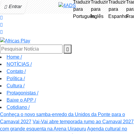
Entrar
Pesquisar Notícia
Home
/
NOTÍCIAS
/
Contato
/
Política
/
Cultura
/
Protagonistas
/
Baixe o APP
/
Cotidiano
/
Conheça o novo samba-enredo da Unidos da Ponte para o
Carnaval 2027
Vai-Vai abre temporada rumo ao Carnaval 2027
com grande esquenta na Arena Uirapuru
Agenda cultural no