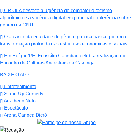
CRIOLA destaca a urgência de combater o racismo
algorítmico e a violência digital em principal conferência sobre
gênero da ONU
O alcance da equidade de gênero precisa passar por uma
transformação profunda das estruturas econômicas e sociais
Em Buíque/PE, Ecossítio Catimbau celebra realização do I
Encontro de Culturas Ancestrais da Caatinga
BAIXE O APP
Entretenimento
Stand-Up Comedy
Adalberto Neto
Espetáculo
Arena Carioca Dicró