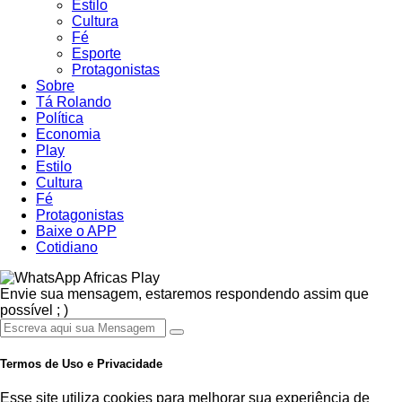
Estilo
Cultura
Fé
Esporte
Protagonistas
Sobre
Tá Rolando
Política
Economia
Play
Estilo
Cultura
Fé
Protagonistas
Baixe o APP
Cotidiano
Africas Play
Envie sua mensagem, estaremos respondendo assim que
possível ; )
Termos de Uso e Privacidade
Esse site utiliza cookies para melhorar sua experiência de