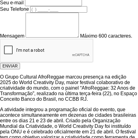
Seu e-mail
Seu Telefone
Mensagem
Máximo 600 caracteres.
ENVIAR
O Grupo Cultural AfroReggae marcou presença na edição
2025 do World Creativity Day, maior festival colaborativo de
criatividade do mundo, com o painel “AfroReggae: 32 Anos de
Transformação”, realizado na última terça-feira (22), no Espaço
Conceito Banco do Brasil, no CCBB RJ.
A atividade integrou a programação oficial do evento, que
acontece simultaneamente em dezenas de cidades brasileiras
entre os dias 21 e 23 de abril. Criado pela Organização
Mundial da Criatividade, o World Creativity Day foi instituído
pela ONU e é celebrado oficialmente em 21 de abril. O festival
tem como objetivo valorizar a criatividade como ferramenta de