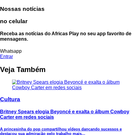
Nossas notícias
no celular
Receba as notícias do Africas Play no seu app favorito de
mensagens.
Whatsapp
Entrar
Veja Também
Cultura
Britney Spears elogia Beyoncé e exalta o álbum Cowboy
Carter em redes sociais
A princesinha do pop compartilhou vídeos dançando sucessos e
destacou sua admiração pelo trabalho mais...