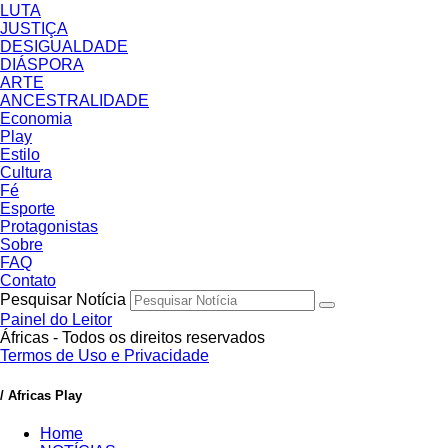
LUTA
JUSTIÇA
DESIGUALDADE
DIÁSPORA
ARTE
ANCESTRALIDADE
Economia
Play
Estilo
Cultura
Fé
Esporte
Protagonistas
Sobre
FAQ
Contato
Pesquisar Notícia
Painel do Leitor
Áfricas - Todos os direitos reservados
Termos de Uso e Privacidade
/ Africas Play
Home