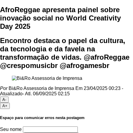
AfroReggae apresenta painel sobre
inovação social no World Creativity
Day 2025
Encontro destaca o papel da cultura,
da tecnologia e da favela na
transformação de vidas. @afroReggae
@crespomusicbr @afrogamesbr
Por
Bi&Ro Assessoria de Imprensa
Em 23/04/2025 00:23
-
Atualizado
- Atl.
06/09/2025 02:15
A-
A+
Espaço para comunicar erros nesta postagem
Seu nome