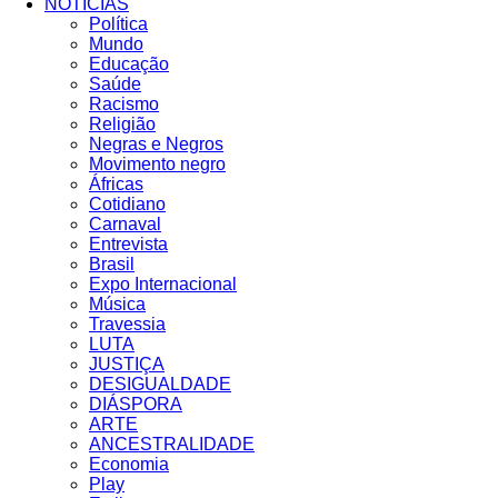
NOTÍCIAS
Política
Mundo
Educação
Saúde
Racismo
Religião
Negras e Negros
Movimento negro
Áfricas
Cotidiano
Carnaval
Entrevista
Brasil
Expo Internacional
Música
Travessia
LUTA
JUSTIÇA
DESIGUALDADE
DIÁSPORA
ARTE
ANCESTRALIDADE
Economia
Play