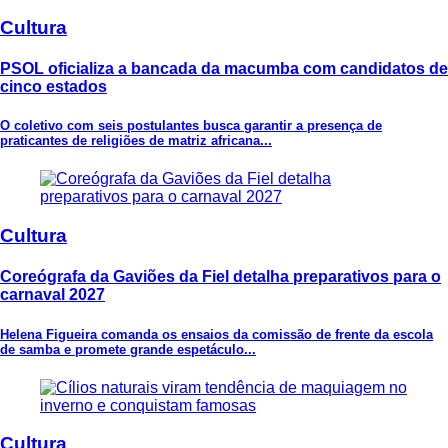
Cultura
PSOL oficializa a bancada da macumba com candidatos de
cinco estados
O coletivo com seis postulantes busca garantir a presença de
praticantes de religiões de matriz africana...
Cultura
Coreógrafa da Gaviões da Fiel detalha preparativos para o
carnaval 2027
Helena Figueira comanda os ensaios da comissão de frente da escola
de samba e promete grande espetáculo...
Cultura