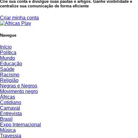
Crie sua conta e divulgue suas pautas e artigos. Ganhe visibilidade e
centralize sua comunicação de forma eficiente
Criar minha conta
Navegue
Início
Política
Mundo
Educação
Saúde
Racismo
Religião
Negras e Negros
Movimento negro
Áfricas
Cotidiano
Carnaval
Entrevista
Brasil
Expo Internacional
Música
Travessia