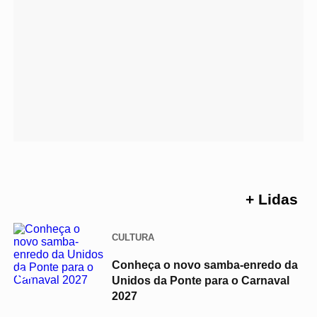
+ Lidas
CULTURA
Conheça o novo samba-enredo da
01
Unidos da Ponte para o Carnaval
2027