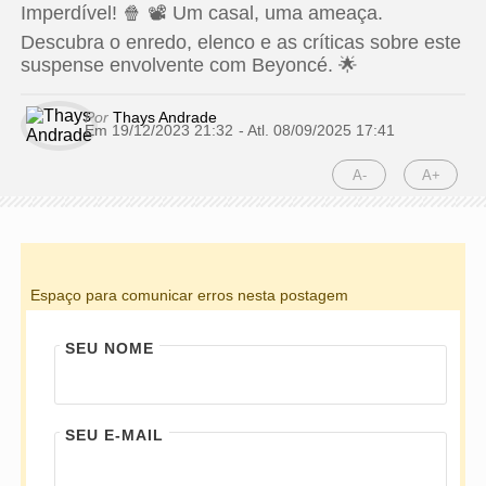
Imperdível! 🍿 📽️ Um casal, uma ameaça.
Descubra o enredo, elenco e as críticas sobre este
suspense envolvente com Beyoncé. 🌟
Por
Thays Andrade
Em 19/12/2023 21:32
- Atl.
08/09/2025 17:41
A-
A+
Espaço para comunicar erros nesta postagem
SEU NOME
SEU E-MAIL