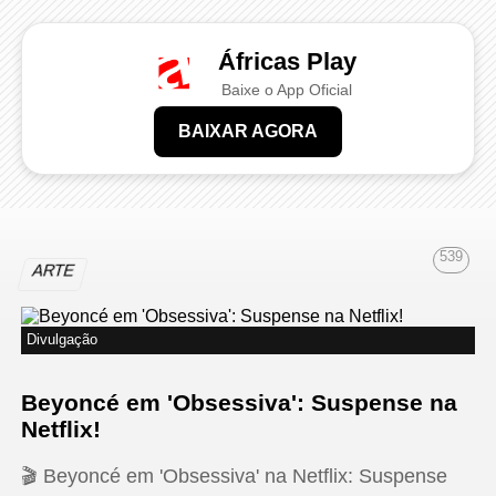
Áfricas Play
Baixe o App Oficial
BAIXAR AGORA
539
ARTE
Divulgação
Beyoncé em 'Obsessiva': Suspense na
Netflix!
🎬 Beyoncé em 'Obsessiva' na Netflix: Suspense