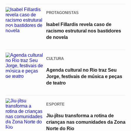
PROTAGONISTAS
Isabel Fillardis revela caso de
02
racismo estrutural nos bastidores
de novela
CULTURA
Agenda cultural no Rio traz Seu
03
Jorge, festivais de música e peças
de teatro
ESPORTE
Jiu-jítsu transforma a rotina de
crianças nas comunidades da Zona
04
Norte do Rio