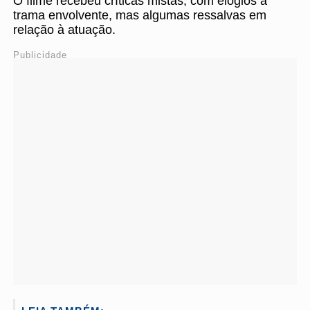
O filme recebeu críticas mistas, com elogios à
trama envolvente, mas algumas ressalvas em
relação à atuação.
Publicidade