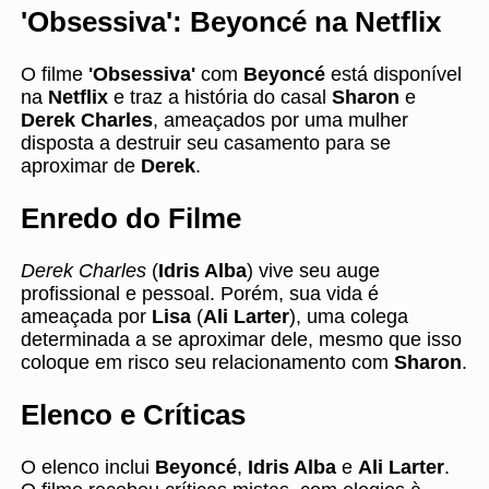
'Obsessiva': Beyoncé na Netflix
O filme
'Obsessiva'
com
Beyoncé
está disponível
na
Netflix
e traz a história do casal
Sharon
e
Derek Charles
, ameaçados por uma mulher
disposta a destruir seu casamento para se
aproximar de
Derek
.
Enredo do Filme
Derek Charles
(
Idris Alba
) vive seu auge
profissional e pessoal. Porém, sua vida é
ameaçada por
Lisa
(
Ali Larter
), uma colega
determinada a se aproximar dele, mesmo que isso
coloque em risco seu relacionamento com
Sharon
.
Elenco e Críticas
O elenco inclui
Beyoncé
,
Idris Alba
e
Ali Larter
.