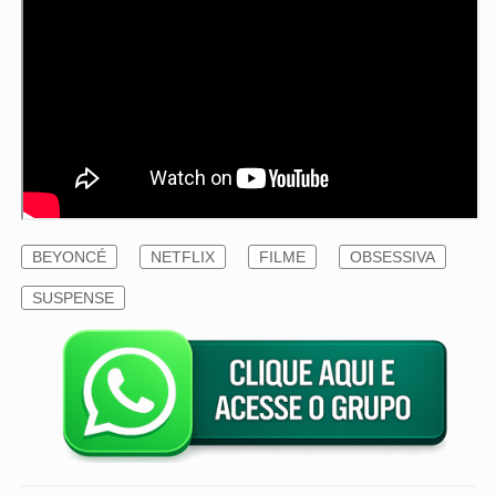
BEYONCÉ
NETFLIX
FILME
OBSESSIVA
SUSPENSE