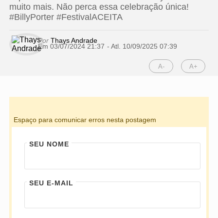
muito mais. Não perca essa celebração única!
#BillyPorter #FestivalACEITA
Por
Thays Andrade
Em 03/07/2024 21:37
- Atl.
10/09/2025 07:39
A-
A+
Espaço para comunicar erros nesta postagem
SEU NOME
SEU E-MAIL