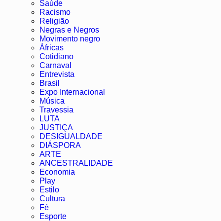
Saúde
Racismo
Religião
Negras e Negros
Movimento negro
Áfricas
Cotidiano
Carnaval
Entrevista
Brasil
Expo Internacional
Música
Travessia
LUTA
JUSTIÇA
DESIGUALDADE
DIÁSPORA
ARTE
ANCESTRALIDADE
Economia
Play
Estilo
Cultura
Fé
Esporte