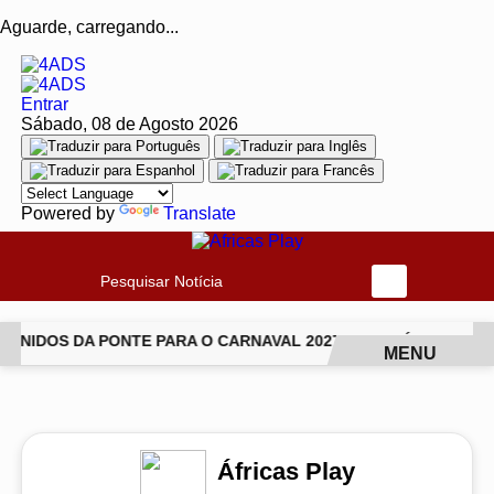
Aguarde, carregando...
Entrar
Sábado, 08 de Agosto 2026
Powered by
Translate
Pesquisar Notícia
NIDOS DA PONTE PARA O CARNAVAL 2027
JIU-JÍTSU TRAN
MENU
EM ALTA
Áfricas Play