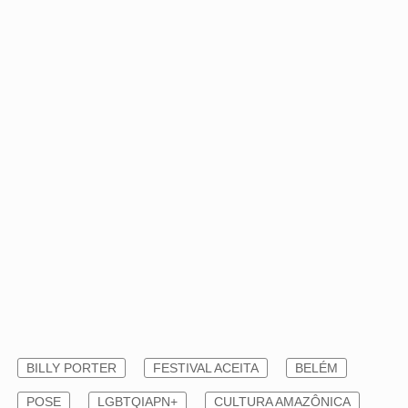
BILLY PORTER
FESTIVAL ACEITA
BELÉM
POSE
LGBTQIAPN+
CULTURA AMAZÔNICA