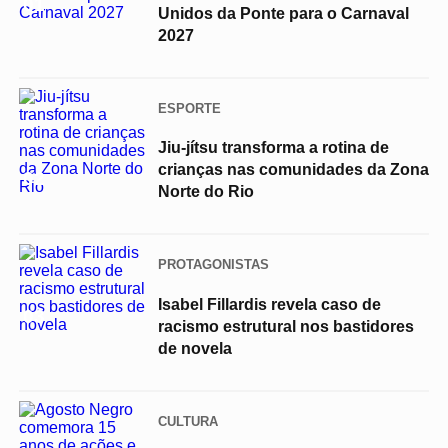
01
Unidos da Ponte para o Carnaval
2027
ESPORTE
Jiu-jítsu transforma a rotina de
crianças nas comunidades da Zona
02
Norte do Rio
PROTAGONISTAS
Isabel Fillardis revela caso de
03
racismo estrutural nos bastidores
de novela
CULTURA