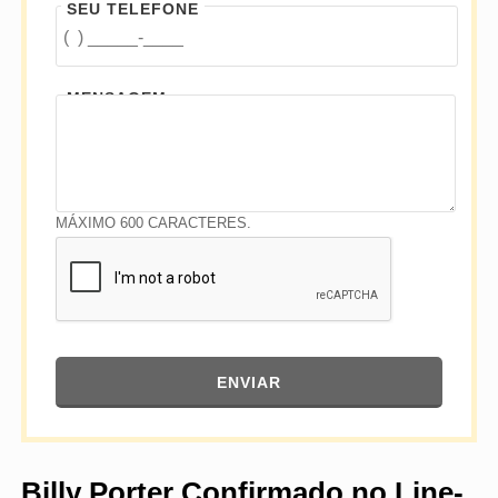
SEU TELEFONE
MENSAGEM
MÁXIMO 600 CARACTERES.
ENVIAR
Billy Porter Confirmado no Line-