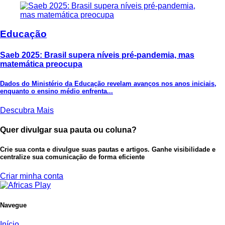
Educação
Saeb 2025: Brasil supera níveis pré-pandemia, mas
matemática preocupa
Dados do Ministério da Educação revelam avanços nos anos iniciais,
enquanto o ensino médio enfrenta...
Descubra Mais
Quer divulgar sua pauta ou coluna?
Crie sua conta e divulgue suas pautas e artigos. Ganhe visibilidade e
centralize sua comunicação de forma eficiente
Criar minha conta
Navegue
Início