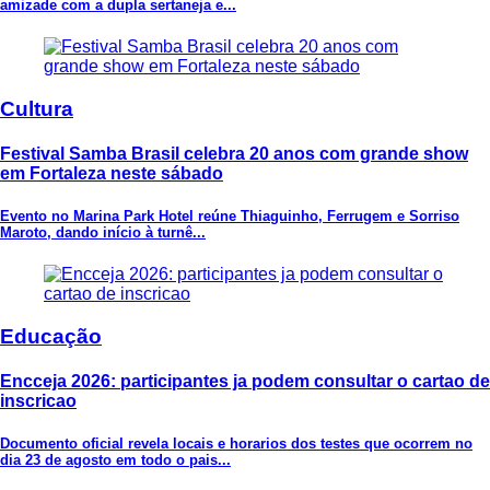
amizade com a dupla sertaneja e...
Cultura
Festival Samba Brasil celebra 20 anos com grande show
em Fortaleza neste sábado
Evento no Marina Park Hotel reúne Thiaguinho, Ferrugem e Sorriso
Maroto, dando início à turnê...
Educação
Encceja 2026: participantes ja podem consultar o cartao de
inscricao
Documento oficial revela locais e horarios dos testes que ocorrem no
dia 23 de agosto em todo o pais...