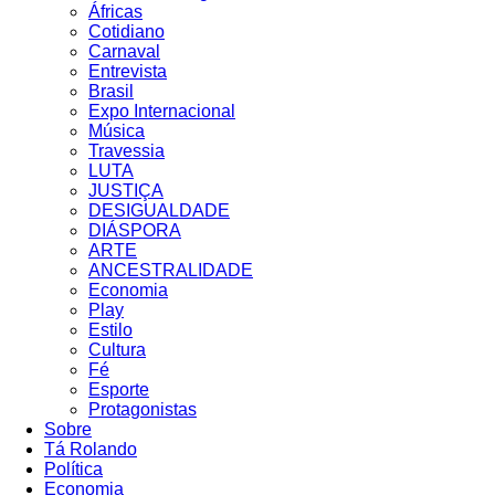
Áfricas
Cotidiano
Carnaval
Entrevista
Brasil
Expo Internacional
Música
Travessia
LUTA
JUSTIÇA
DESIGUALDADE
DIÁSPORA
ARTE
ANCESTRALIDADE
Economia
Play
Estilo
Cultura
Fé
Esporte
Protagonistas
Sobre
Tá Rolando
Política
Economia