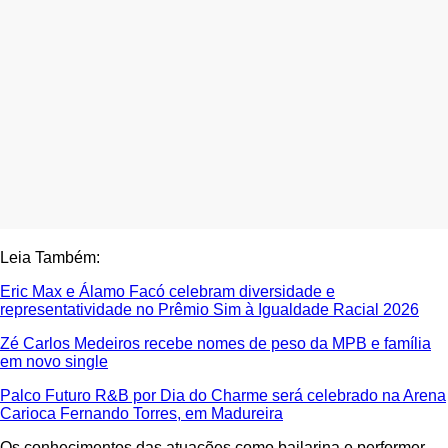
Leia Também:
Eric Max e Álamo Facó celebram diversidade e
representatividade no Prêmio Sim à Igualdade Racial 2026
Zé Carlos Medeiros recebe nomes de peso da MPB e família
em novo single
Palco Futuro R&B por Dia do Charme será celebrado na Arena
Carioca Fernando Torres, em Madureira
Os conhecimentos das atuações como bailarina e performer,