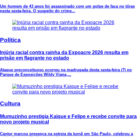
Um homem de 43 anos foi assassinado com um golpe de faca no tórax
nesta sexta-feira. O suspeito do crime...
Política
Injúria racial contra rainha da Expoacre 2026 resulta em
prisão em flagrante no estado
Ataque preconceituoso ocorreu na madrugada desta sexta-feira (7) no
Parque de Exposições Wildy Viana,...
Cultura
Mumuzinho prestigia Kaique e Felipe e recebe convite para
novo projeto musical
Cantor marcou presença na estreia da turnê em São Paulo, celebrou a