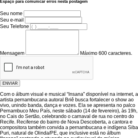
Espaço para comunicar erros nesta postagem
Seu nome
Seu e-mail
Seu Telefone
Mensagem
Máximo 600 caracteres.
ENVIAR
Com o álbum visual e musical “Insana” disponível na internet, a
artista pernambucana autoral Briê busca fortalecer o show ao
vivo, unindo banda, dança e vozes. Ela se apresenta no palco
Pernambuco Meu País, neste sábado (14 de fevereiro), às 19h,
no Cais do Sertão, celebrando o carnaval de rua no centro do
Recife. Recifense do bairro de Nova Descoberta, a cantora e
compositora também convida a pernambucana e indígena Siba
Puri, natural de Olinda/PE, que inclusive está no álbum