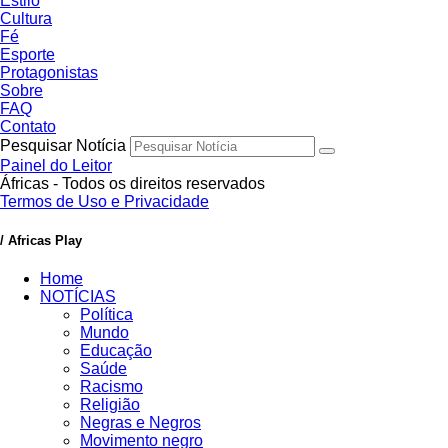
Estilo
Cultura
Fé
Esporte
Protagonistas
Sobre
FAQ
Contato
Pesquisar Notícia
Painel do Leitor
Áfricas - Todos os direitos reservados
Termos de Uso e Privacidade
/ Africas Play
Home
NOTÍCIAS
Política
Mundo
Educação
Saúde
Racismo
Religião
Negras e Negros
Movimento negro