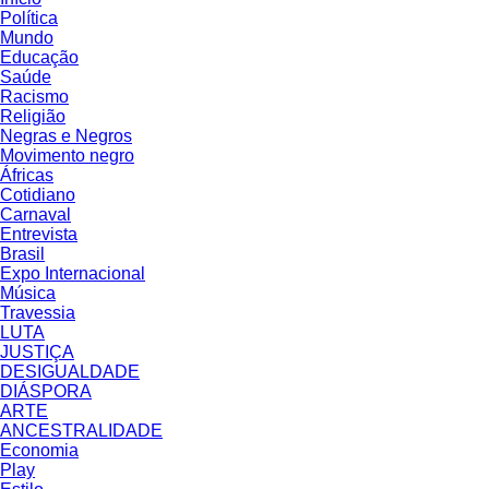
Política
Mundo
Educação
Saúde
Racismo
Religião
Negras e Negros
Movimento negro
Áfricas
Cotidiano
Carnaval
Entrevista
Brasil
Expo Internacional
Música
Travessia
LUTA
JUSTIÇA
DESIGUALDADE
DIÁSPORA
ARTE
ANCESTRALIDADE
Economia
Play