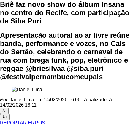
Briê faz novo show do álbum Insana
no centro do Recife, com participação
de Siba Puri
Apresentação autoral ao ar livre reúne
banda, performance e vozes, no Cais
do Sertão, celebrando o carnaval de
rua com brega funk, pop, eletrônico e
reggae @briesilvaa @siba.puri
@festivalpernambucomeupais
Por
Daniel Lima
Em 14/02/2026 16:06
- Atualizado
- Atl.
14/02/2026 16:11
A-
A+
REPORTAR ERROS