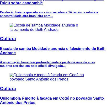
Dúdú sobre candomblé
Produção baiana gravada em cinco estados e 14 terreiros retrata a
ancestralidade afro-brasileira com...
Cultura
Escola de samba Mocidade anuncia o falecimento de Beth
Andrade
A agremiação lamentou profundamente a perda de uma de suas
maiores estrelas em nota oficial divulgada...
Cultura
Quilombola é morto à facada em Codó no povoado Santo
Antônio dos Pretos