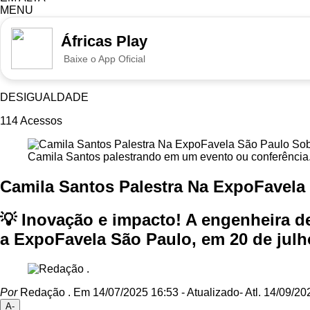
MENU
Áfricas Play
Baixe o App Oficial
DESIGUALDADE
114
Acessos
Camila Santos palestrando em um evento ou conferência.
Camila Santos Palestra Na ExpoFavela
💡 Inovação e impacto! A engenheira d
a ExpoFavela São Paulo, em 20 de julho
Por
Redação .
Em 14/07/2025 16:53
- Atualizado
- Atl.
14/09/20
A-