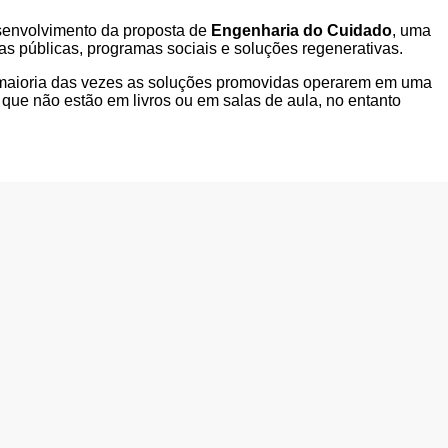
senvolvimento da proposta de
Engenharia do Cuidado
, uma
as públicas, programas sociais e soluções regenerativas.
e maioria das vezes as soluções promovidas operarem em uma
as que não estão em livros ou em salas de aula, no entanto