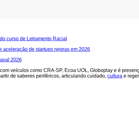
do curso de Letramento Racial
de aceleração de startups negras em 2026
naval 2026
uiu com veículos como CRA-SP, Ecoa UOL, Globoplay e é presenç
rtir de saberes periféricos, articulando cuidado,
cultura
e rege