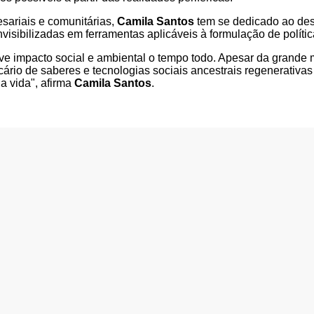
sariais e comunitárias,
Camila Santos
tem se dedicado ao de
isibilizadas em ferramentas aplicáveis à formulação de polític
ve impacto social e ambiental o tempo todo. Apesar da grand
elicário de saberes e tecnologias sociais ancestrais regenerativ
a vida", afirma
Camila Santos
.