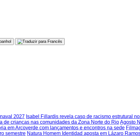
rnaval 2027
Isabel Fillardis revela caso de racismo estrutural n
tina de crianças nas comunidades da Zona Norte do Rio
Agosto N
tória em Arcoverde com lançamentos e encontros na sede
Filmag
iro semestre
Natura Homem Identidad aposta em Lázaro Ramos 