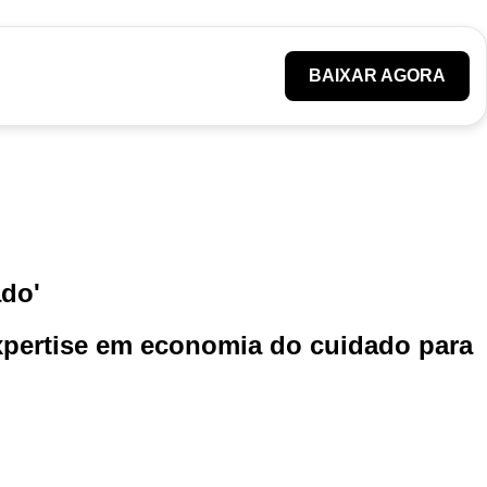
BAIXAR AGORA
ado'
xpertise em economia do cuidado para