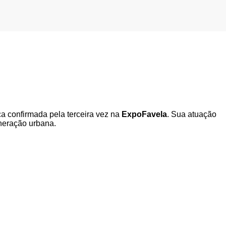
a confirmada pela terceira vez na
ExpoFavela
. Sua atuação
neração urbana.