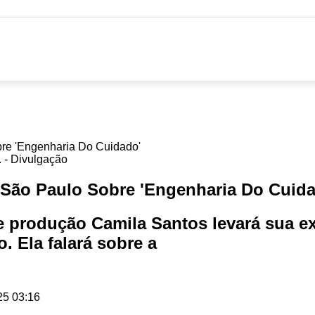
 - Divulgação
 São Paulo Sobre 'Engenharia Do Cuid
e produção Camila Santos levará sua e
. Ela falará sobre a
25 03:16