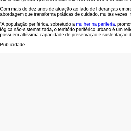
Com mais de dez anos de atuação ao lado de lideranças empre
abordagem que transforma práticas de cuidado, muitas vezes inv
“A população periférica, sobretudo a
mulher na periferia
, promo
lógica não-sistematizada, o território periférico urbano é um r
possuem altíssima capacidade de preservação e sustentação d
Publicidade