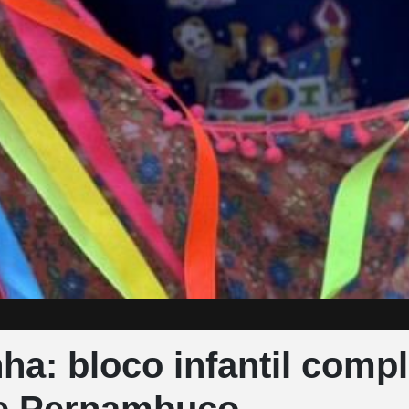
ha: bloco infantil comp