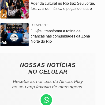
Agenda cultural no Rio traz Seu Jorge,
festivais de música e peças de teatro
03
ESPORTE
Jiu-jítsu transforma a rotina de
crianças nas comunidades da Zona
Norte do Rio
04
NOSSAS NOTÍCIAS
NO CELULAR
Receba as notícias do Africas Play
no seu app favorito de mensagens.