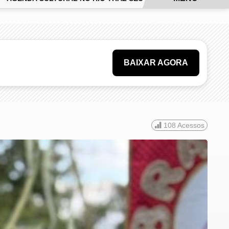
BAIXAR AGORA
108
Acessos