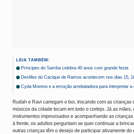
LEIA TAMBÉM:
Príncipes do Samba celebra 40 anos com grande festa
Desfiles do Cacique de Ramos acontecem nos dias 15, 16 
Cyda Moreno e a emoção arrebatadora para interpretar a e
Rudah e Ravi carregam o boi, trocando com as crianças o
músicos da cidade tocam em todo o cortejo. Já as mães, 
instrumentos improvisados e acompanhando as crianças 
à frente, os adultos perguntam se quer continuar a brinca
outras crianças têm o desejo de participar ativamente do 