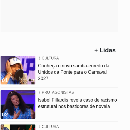
+ Lidas
CULTURA
Conheça o novo samba-enredo da
Unidos da Ponte para o Carnaval
2027
01
PROTAGONISTAS
Isabel Fillardis revela caso de racismo
estrutural nos bastidores de novela
02
CULTURA