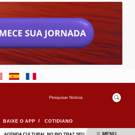
SEXTA-FEIRA, 07 DE AGOSTO 2026
Pesquisar Notícia
/
BAIXE O APP
COTIDIANO
MENU
NDA CULTURAL NO RIO TRAZ SEU JORGE, FESTIVAIS DE MÚSIC