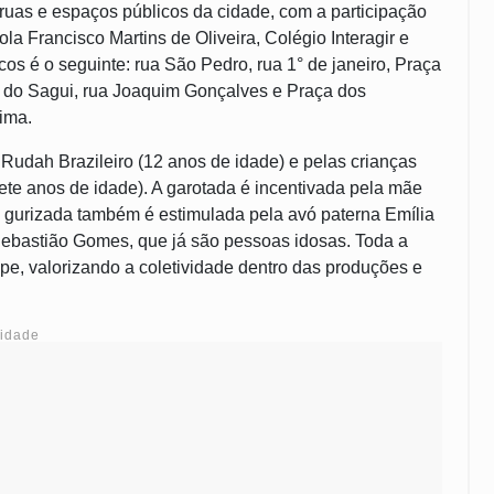
 ruas e espaços públicos da cidade, com a participação
 Francisco Martins de Oliveira, Colégio Interagir e
cos é o seguinte: rua São Pedro, rua 1° de janeiro, Praça
a do Sagui, rua Joaquim Gonçalves e Praça dos
cima.
e Rudah Brazileiro (12 anos de idade) e pelas crianças
sete anos de idade). A garotada é incentivada pela mãe
da gurizada também é estimulada pela avó paterna Emília
 Sebastião Gomes, que já são pessoas idosas. Toda a
pe, valorizando a coletividade dentro das produções e
cidade