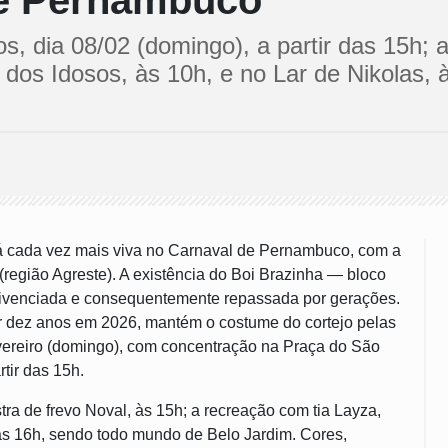
de Pernambuco
s, dia 08/02 (domingo), a partir das 15h; 
 dos Idosos, às 10h, e no Lar de Nikolas,
á cada vez mais viva no Carnaval de Pernambuco, com a
 (região Agreste). A existência do Boi Brazinha — bloco
 vivenciada e consequentemente repassada por gerações.
r dez anos em 2026, mantém o costume do cortejo pelas
evereiro (domingo), com concentração na Praça do São
rtir das 15h.
tra de frevo Noval, às 15h; a recreação com tia Layza,
 às 16h, sendo todo mundo de Belo Jardim. Cores,