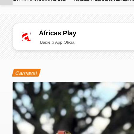
EM ALTA
Áfricas Play
Baixe o App Oficial
Carnaval