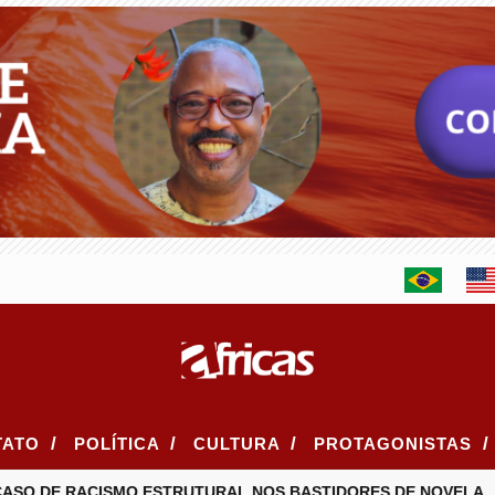
/
/
/
/
TATO
POLÍTICA
CULTURA
PROTAGONISTAS
 DE RACISMO ESTRUTURAL NOS BASTIDORES DE NOVELA
AGE