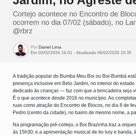
Jardim, no Agreste 
Cortejo acontece no Encontro de Bloco
ocorrem no dia 07/02 (sábado), no Lar
@rbrz
Por
Daniel Lima
Em 03/02/2026 16:01
- Atualizado
06/02/2026 10:35
A tradição popular do Bumba Meu Boi ou Boi-Bumbá est
presença inclusive em Belo Jardim, no interior do estado
dedicado às crianças — faz com que a brincadeira seja
É o que acontece desde 2016 no município. Ao completa
ruas como atração do Encontro de Blocos, no dia 8 de f
Pedro (centro da cidade), no bairro de mesmo nome, a pa
Na programação pré-cortejo, o Boi Brazinha traz a orques
às 15h30; e a apresentação musical de tio Iury e banda,