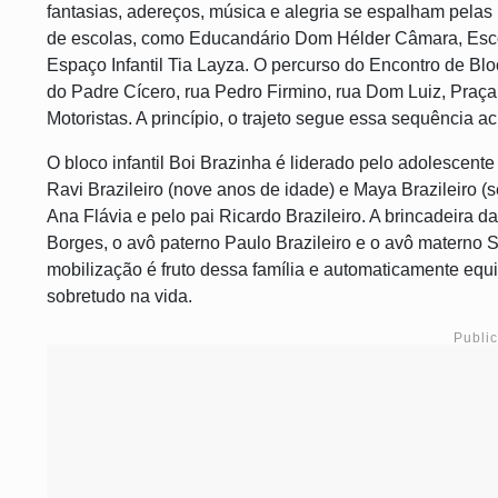
fantasias, adereços, música e alegria se espalham pelas
de escolas, como Educandário Dom Hélder Câmara, Escola
Espaço Infantil Tia Layza. O percurso do Encontro de Blo
do Padre Cícero, rua Pedro Firmino, rua Dom Luiz, Praç
Motoristas. A princípio, o trajeto segue essa sequência a
O bloco infantil Boi Brazinha é liderado pelo adolescent
Ravi Brazileiro (nove anos de idade) e Maya Brazileiro (
Ana Flávia e pelo pai Ricardo Brazileiro. A brincadeira 
Borges, o avô paterno Paulo Brazileiro e o avô materno
mobilização é fruto dessa família e automaticamente equi
sobretudo na vida.
Publi