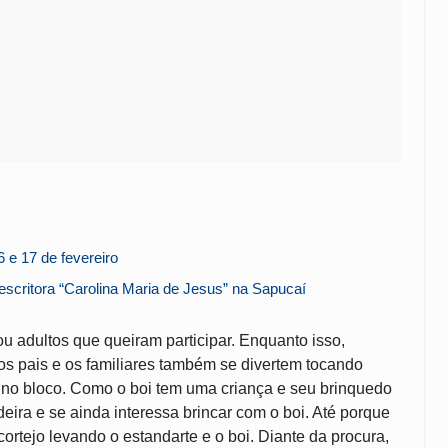
e 17 de fevereiro
scritora “Carolina Maria de Jesus” na Sapucaí
u adultos que queiram participar. Enquanto isso,
os pais e os familiares também se divertem tocando
no bloco. Como o boi tem uma criança e seu brinquedo
deira e se ainda interessa brincar com o boi. Até porque
cortejo levando o estandarte e o boi. Diante da procura,