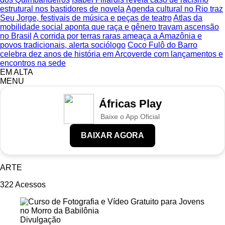
estrutural nos bastidores de novela
Agenda cultural no Rio traz
Seu Jorge, festivais de música e peças de teatro
Atlas da
mobilidade social aponta que raça e gênero travam ascensão
no Brasil
A corrida por terras raras ameaça a Amazônia e
povos tradicionais, alerta sociólogo
Coco Fulô do Barro
celebra dez anos de história em Arcoverde com lançamentos e
encontros na sede
EM ALTA
MENU
Áfricas Play
Baixe o App Oficial
BAIXAR AGORA
ARTE
322
Acessos
Divulgação