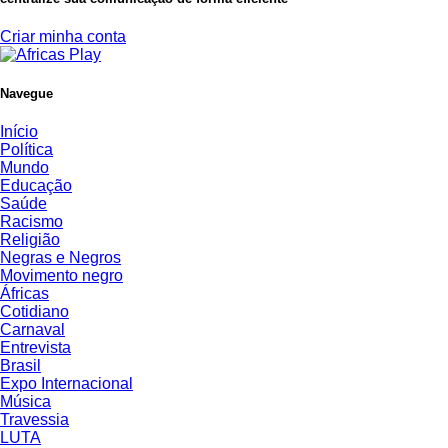
Criar minha conta
Navegue
Início
Política
Mundo
Educação
Saúde
Racismo
Religião
Negras e Negros
Movimento negro
Áfricas
Cotidiano
Carnaval
Entrevista
Brasil
Expo Internacional
Música
Travessia
LUTA