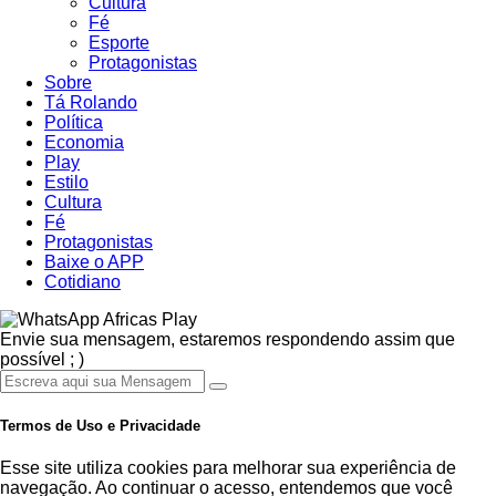
Cultura
Fé
Esporte
Protagonistas
Sobre
Tá Rolando
Política
Economia
Play
Estilo
Cultura
Fé
Protagonistas
Baixe o APP
Cotidiano
Africas Play
Envie sua mensagem, estaremos respondendo assim que
possível ; )
Termos de Uso e Privacidade
Esse site utiliza cookies para melhorar sua experiência de
navegação. Ao continuar o acesso, entendemos que você