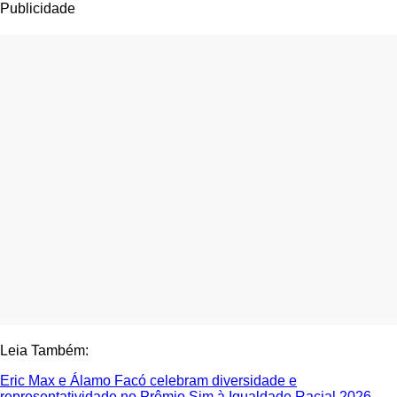
Publicidade
Leia Também:
Eric Max e Álamo Facó celebram diversidade e
representatividade no Prêmio Sim à Igualdade Racial 2026