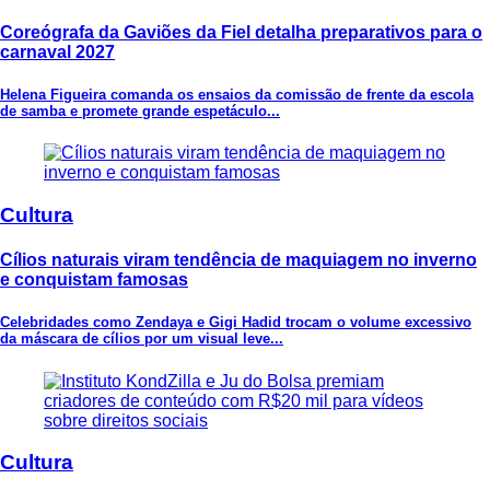
Coreógrafa da Gaviões da Fiel detalha preparativos para o
carnaval 2027
Helena Figueira comanda os ensaios da comissão de frente da escola
de samba e promete grande espetáculo...
Cultura
Cílios naturais viram tendência de maquiagem no inverno
e conquistam famosas
Celebridades como Zendaya e Gigi Hadid trocam o volume excessivo
da máscara de cílios por um visual leve...
Cultura