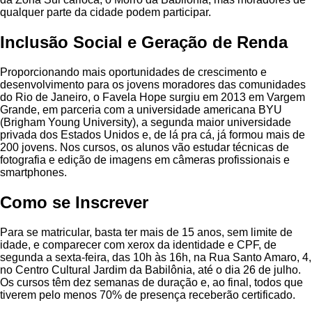
qualquer parte da cidade podem participar.
Inclusão Social e Geração de Renda
Proporcionando mais oportunidades de crescimento e
desenvolvimento para os jovens moradores das comunidades
do Rio de Janeiro, o Favela Hope surgiu em 2013 em Vargem
Grande, em parceria com a universidade americana BYU
(Brigham Young University), a segunda maior universidade
privada dos Estados Unidos e, de lá pra cá, já formou mais de
200 jovens. Nos cursos, os alunos vão estudar técnicas de
fotografia e edição de imagens em câmeras profissionais e
smartphones.
Como se Inscrever
Para se matricular, basta ter mais de 15 anos, sem limite de
idade, e comparecer com xerox da identidade e CPF, de
segunda a sexta-feira, das 10h às 16h, na Rua Santo Amaro, 4,
no Centro Cultural Jardim da Babilônia, até o dia 26 de julho.
Os cursos têm dez semanas de duração e, ao final, todos que
tiverem pelo menos 70% de presença receberão certificado.