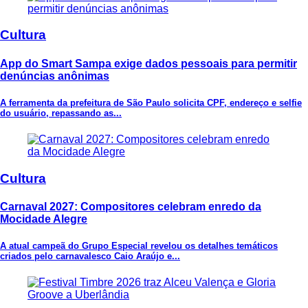
Cultura
App do Smart Sampa exige dados pessoais para permitir
denúncias anônimas
A ferramenta da prefeitura de São Paulo solicita CPF, endereço e selfie
do usuário, repassando as...
Cultura
Carnaval 2027: Compositores celebram enredo da
Mocidade Alegre
A atual campeã do Grupo Especial revelou os detalhes temáticos
criados pelo carnavalesco Caio Araújo e...