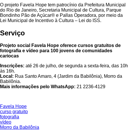
O projeto Favela Hope tem patrocínio da Prefeitura Municipal
do Rio de Janeiro, Secretaria Municipal de Cultura, Parque
Bondinho Pão de Açúcar® e Pallas Operadora, por meio da
Lei Municipal de Incentivo à Cultura – Lei do ISS.
Serviço
Projeto social Favela Hope oferece cursos gratuitos de
fotografia e vídeo para 100 jovens de comunidades
cariocas
Inscrições:
até 26 de julho, de segunda a sexta-feira, das 10h
às 16h.
Local:
Rua Santo Amaro, 4 (Jardim da Babilônia), Morro da
Babilônia.
Mais informações pelo WhatsApp:
21 2236-4129
Favela Hope
curso gratuito
fotografia
vídeo
Morro da Babilônia