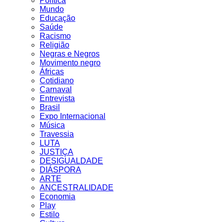
Política
Mundo
Educação
Saúde
Racismo
Religião
Negras e Negros
Movimento negro
Áfricas
Cotidiano
Carnaval
Entrevista
Brasil
Expo Internacional
Música
Travessia
LUTA
JUSTIÇA
DESIGUALDADE
DIÁSPORA
ARTE
ANCESTRALIDADE
Economia
Play
Estilo