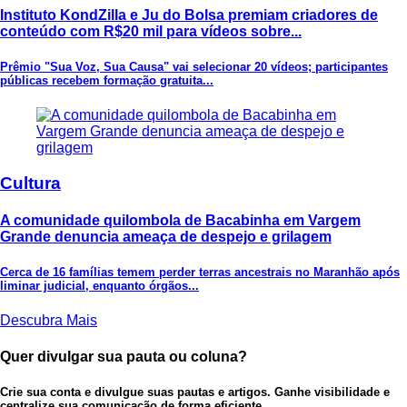
Instituto KondZilla e Ju do Bolsa premiam criadores de
conteúdo com R$20 mil para vídeos sobre...
Prêmio "Sua Voz, Sua Causa" vai selecionar 20 vídeos; participantes
públicas recebem formação gratuita...
Cultura
A comunidade quilombola de Bacabinha em Vargem
Grande denuncia ameaça de despejo e grilagem
Cerca de 16 famílias temem perder terras ancestrais no Maranhão após
liminar judicial, enquanto órgãos...
Descubra Mais
Quer divulgar sua pauta ou coluna?
Crie sua conta e divulgue suas pautas e artigos. Ganhe visibilidade e
centralize sua comunicação de forma eficiente