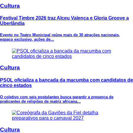
Cultura
Festival Timbre 2026 traz Alceu Valença e Gloria Groove a
Uberlândia
Evento no Teatro Municipal reúne mais de 30 atrações nacionais,
espaço exclusivo, ações de...
Cultura
PSOL oficializa a bancada da macumba com candidatos de
cinco estados
O coletivo com seis postulantes busca garantir a presença de
praticantes de religiões de matriz africana...
Cultura