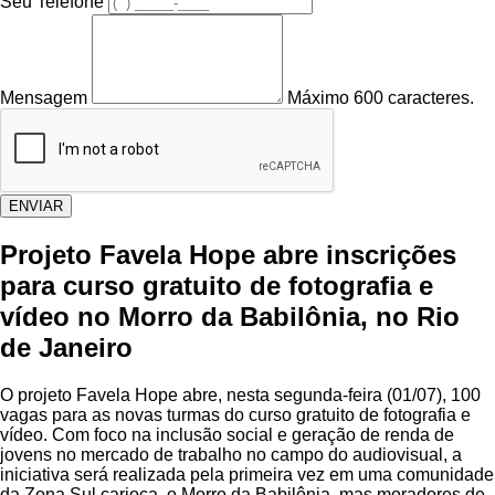
Seu Telefone
Mensagem
Máximo 600 caracteres.
ENVIAR
Projeto Favela Hope abre inscrições
para curso gratuito de fotografia e
vídeo no Morro da Babilônia, no Rio
de Janeiro
O projeto Favela Hope abre, nesta segunda-feira (01/07), 100
vagas para as novas turmas do curso gratuito de fotografia e
vídeo. Com foco na inclusão social e geração de renda de
jovens no mercado de trabalho no campo do audiovisual, a
iniciativa será realizada pela primeira vez em uma comunidade
da Zona Sul carioca, o Morro da Babilônia, mas moradores de