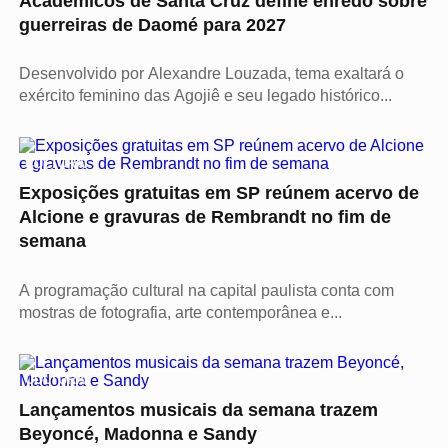
Acadêmicos de Santa Cruz define enredo sobre
guerreiras de Daomé para 2027
Desenvolvido por Alexandre Louzada, tema exaltará o
exército feminino das Agojiê e seu legado histórico...
CULTURA
Exposições gratuitas em SP reúnem acervo de
Alcione e gravuras de Rembrandt no fim de
semana
A programação cultural na capital paulista conta com
mostras de fotografia, arte contemporânea e...
CULTURA
Lançamentos musicais da semana trazem
Beyoncé, Madonna e Sandy