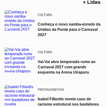
+ Lidas
CULTURA
Conheça o novo samba-enredo da
01
Unidos da Ponte para o Carnaval
2027
CULTURA
Vai-Vai abre temporada rumo ao
Carnaval 2027 com grande
02
esquenta na Arena Uirapuru
PROTAGONISTAS
Isabel Fillardis revela caso de
03
racismo estrutural nos bastidores