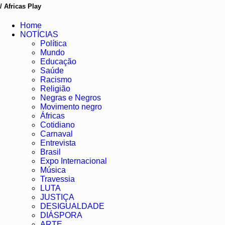
/ Africas Play
Home
NOTÍCIAS
Política
Mundo
Educação
Saúde
Racismo
Religião
Negras e Negros
Movimento negro
Áfricas
Cotidiano
Carnaval
Entrevista
Brasil
Expo Internacional
Música
Travessia
LUTA
JUSTIÇA
DESIGUALDADE
DIÁSPORA
ARTE