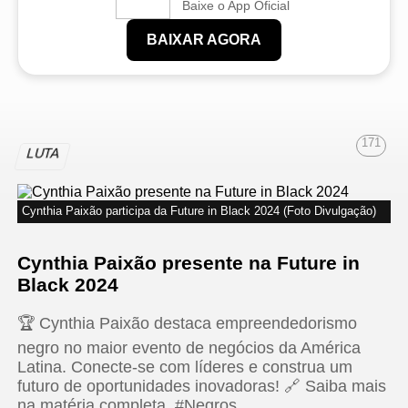
Baixe o App Oficial
BAIXAR AGORA
171
LUTA
Cynthia Paixão participa da Future in Black 2024 (Foto Divulgação)
Cynthia Paixão presente na Future in
Black 2024
🏆 Cynthia Paixão destaca empreendedorismo
negro no maior evento de negócios da América
Latina. Conecte-se com líderes e construa um
futuro de oportunidades inovadoras! 🔗 Saiba mais
na matéria completa. #Negros