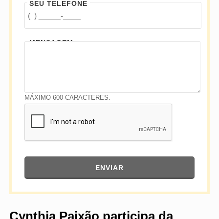
SEU TELEFONE
MENSAGEM
MÁXIMO 600 CARACTERES.
ENVIAR
Cynthia Paixão participa da