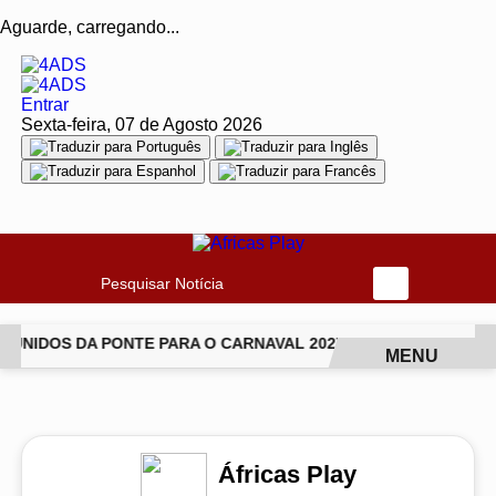
Aguarde, carregando...
Entrar
Sexta-feira, 07 de Agosto 2026
Pesquisar Notícia
UNIDOS DA PONTE PARA O CARNAVAL 2027
VAI-VAI ABRE T
MENU
EM ALTA
Áfricas Play