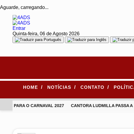
Aguarde, carregando...
Entrar
Quinta-feira, 06 de Agosto 2026
/
/
/
HOME
NOTÍCIAS
CONTATO
POLÍTI
TE PARA O CARNAVAL 2027
CANTORA LUDMILLA PASSA A 
EM ALTA