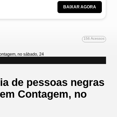
BAIXAR AGORA
156
Acessos
ia de pessoas negras
a em Contagem, no