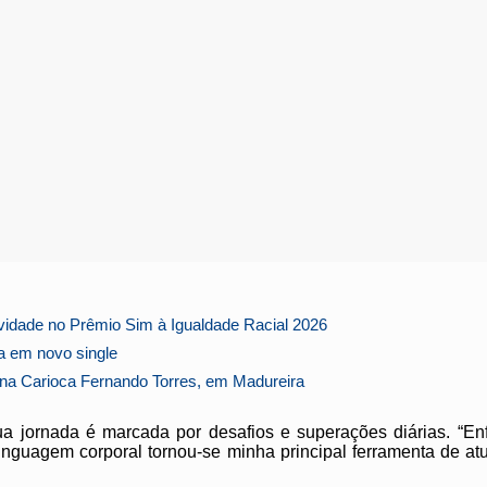
vidade no Prêmio Sim à Igualdade Racial 2026
a em novo single
na Carioca Fernando Torres, em Madureira
ua jornada é marcada por desafios e superações diárias. “En
linguagem corporal tornou-se minha principal ferramenta de at