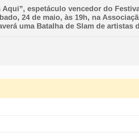
 Aqui”, espetáculo vencedor do Festiv
ábado, 24 de maio, às 19h, na Associa
averá uma Batalha de Slam de artistas