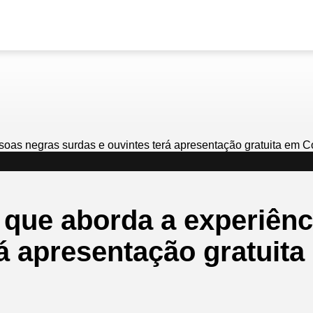
que aborda a experiênc
rá apresentação gratuit