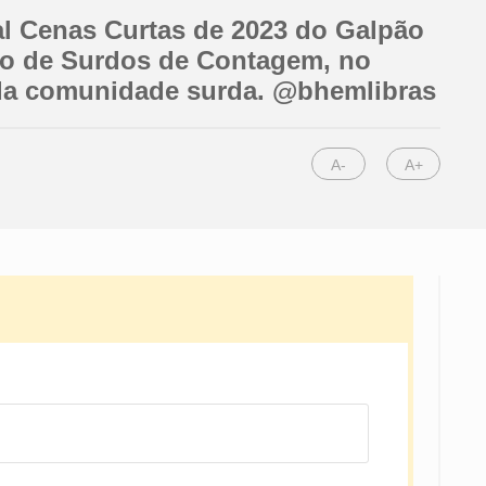
al Cenas Curtas de 2023 do Galpão
ção de Surdos de Contagem, no
 da comunidade surda. @bhemlibras
A-
A+