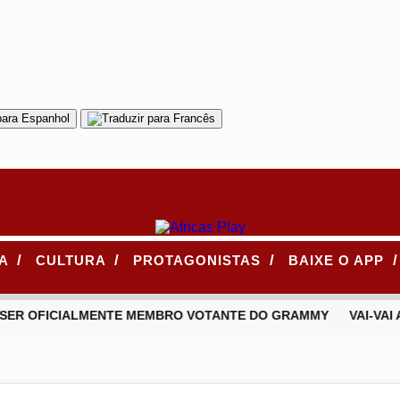
/
/
/
/
CA
CULTURA
PROTAGONISTAS
BAIXE O APP
SER OFICIALMENTE MEMBRO VOTANTE DO GRAMMY
VAI-VAI 