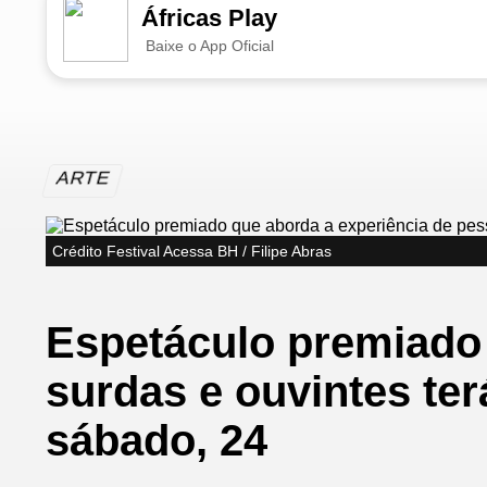
Áfricas Play
Baixe o App Oficial
ARTE
Crédito Festival Acessa BH / Filipe Abras
Espetáculo premiado 
surdas e ouvintes te
sábado, 24