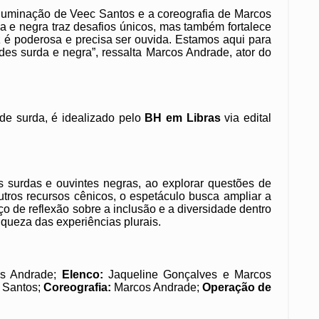
iluminação de Veec Santos e a coreografia de Marcos
a e negra traz desafios únicos, mas também fortalece
oz é poderosa e precisa ser ouvida. Estamos aqui para
des surda e negra”, ressalta Marcos Andrade, ator do
e surda, é idealizado pelo
BH em Libras
via edital
 surdas e ouvintes negras, ao explorar questões de
utros recursos cênicos, o espetáculo busca ampliar a
o de reflexão sobre a inclusão e a diversidade dentro
iqueza das experiências plurais.
os Andrade;
Elenco:
Jaqueline Gonçalves e Marcos
 Santos;
Coreografia:
Marcos Andrade;
Operação de