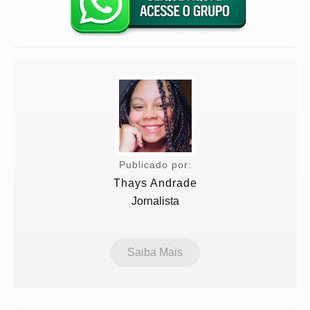
Publicado por:
Thays Andrade
Jornalista
Saiba Mais