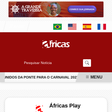
Entrar
Pesquisar Notícia
MENU
UNIDOS DA PONTE PARA O CARNAVAL 2027
VAI-VAI ABRE T
EM ALTA
Áfricas Play