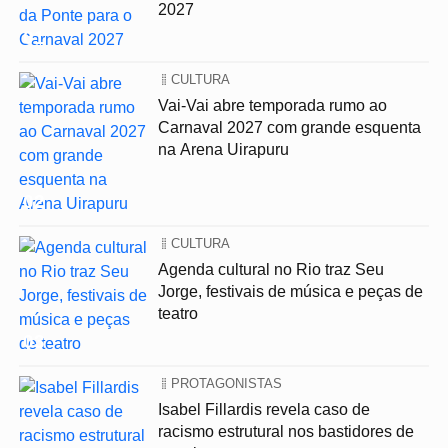
2027
01
CULTURA
Vai-Vai abre temporada rumo ao
Carnaval 2027 com grande esquenta
na Arena Uirapuru
02
CULTURA
Agenda cultural no Rio traz Seu
Jorge, festivais de música e peças de
teatro
03
PROTAGONISTAS
Isabel Fillardis revela caso de
racismo estrutural nos bastidores de