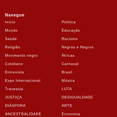
Navegue
Início
Política
Mundo
Educação
Saúde
Racismo
Religião
Negras e Negros
Movimento negro
Áfricas
Cotidiano
Carnaval
Entrevista
Brasil
Expo Internacional
Música
Travessia
LUTA
JUSTIÇA
DESIGUALDADE
DIÁSPORA
ARTE
ANCESTRALIDADE
Economia