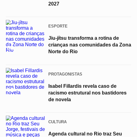
2027
ESPORTE
Jiu-jítsu transforma a rotina de
crianças nas comunidades da Zona
02
Norte do Rio
PROTAGONISTAS
Isabel Fillardis revela caso de
03
racismo estrutural nos bastidores
de novela
CULTURA
Agenda cultural no Rio traz Seu