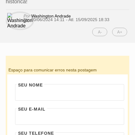
histórica!
Por
Washington Andrade
Em 20/06/2024 14:11
- Atl.
15/09/2025 18:33
A-
A+
Espaço para comunicar erros nesta postagem
SEU NOME
SEU E-MAIL
SEU TELEFONE