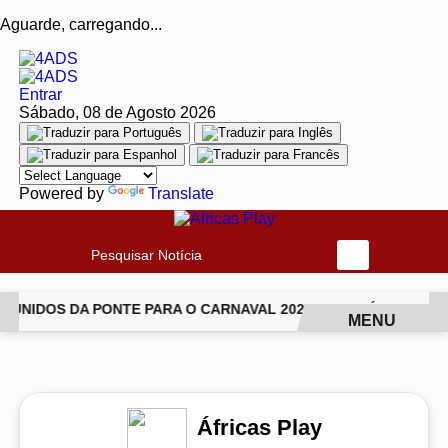
Aguarde, carregando...
Entrar
Sábado, 08 de Agosto 2026
Powered by
Translate
Pesquisar Notícia
UNIDOS DA PONTE PARA O CARNAVAL 2027
JIU-JÍTSU TRAN
MENU
EM ALTA
Áfricas Play