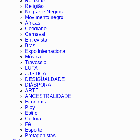
Racismo
Religião
Negras e Negros
Movimento negro
Áfricas
Cotidiano
Carnaval
Entrevista
Brasil
Expo Internacional
Música
Travessia
LUTA
JUSTIÇA
DESIGUALDADE
DIÁSPORA
ARTE
ANCESTRALIDADE
Economia
Play
Estilo
Cultura
Fé
Esporte
Protagonistas