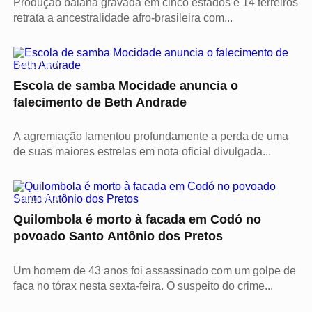
Produção baiana gravada em cinco estados e 14 terreiros
retrata a ancestralidade afro-brasileira com...
CULTURA
Escola de samba Mocidade anuncia o
falecimento de Beth Andrade
A agremiação lamentou profundamente a perda de uma
de suas maiores estrelas em nota oficial divulgada...
CULTURA
Quilombola é morto à facada em Codó no
povoado Santo Antônio dos Pretos
Um homem de 43 anos foi assassinado com um golpe de
faca no tórax nesta sexta-feira. O suspeito do crime...