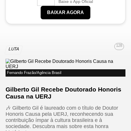
Baixe o App Oficial
BAIXAR AGORA
128
LUTA
Fernando Frazão/Agência Brasil
Gilberto Gil Recebe Doutorado Honoris
Causa na UERJ
🎶 Gilberto Gil é laureado com o título de Doutor
Honoris Causa pela UERJ, reconhecendo sua
contribuição ímpar à cultura brasileira e à
sociedade. Descubra mais sobre esta honra