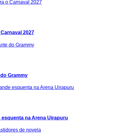
 Carnaval 2027
e do Grammy
 esquenta na Arena Uirapuru