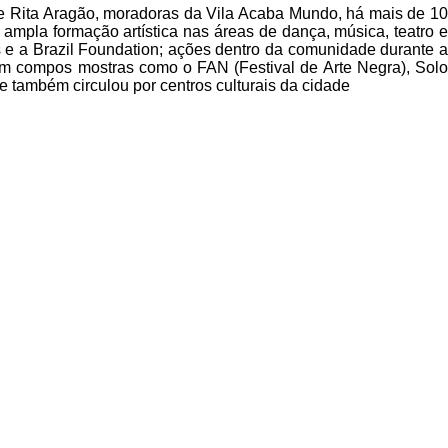
 e Rita Aragão, moradoras da Vila Acaba Mundo, há mais de 1
ampla formação artística nas áreas de dança, música, teatro e
 e a Brazil Foundation; ações dentro da comunidade durante a
mbém compos mostras como o FAN (Festival de Arte Negra), Solo
e também circulou por centros culturais da cidade