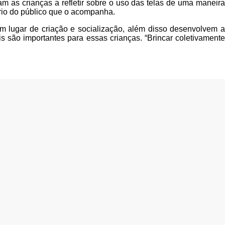
m as crianças a refletir sobre o uso das telas de uma maneira
ório do público que o acompanha.
um lugar de criação e socialização, além disso desenvolvem a
is são importantes para essas crianças. “Brincar coletivamente