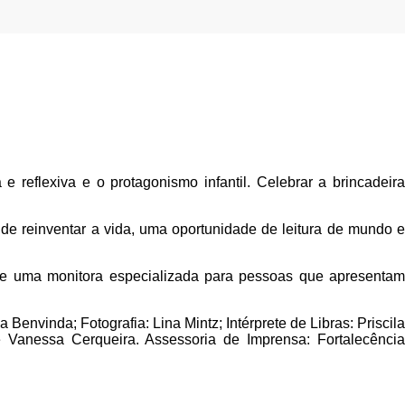
e reflexiva e o protagonismo infantil. Celebrar a brincadeira
de reinventar a vida, uma oportunidade de leitura de mundo e
as e uma monitora especializada para pessoas que apresentam
envinda; Fotografia: Lina Mintz; Intérprete de Libras: Priscila
e Vanessa Cerqueira. Assessoria de Imprensa: Fortalecência