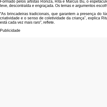
Formado pelos artistas Roniza, Rita e Marcus Bu, o espetáculo
leve, descontraída e engraçada. Os temas e argumentos escol
“As brincadeiras tradicionais, que garantem a presença do l
criatividade e o senso de coletividade da criança", explica Ri
está cada vez mais raro”, reflete.
Publicidade