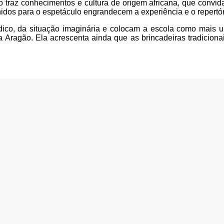
 traz conhecimentos e cultura de origem africana, que convida
hidos para o espetáculo engrandecem a experiência e o repert
údico, da situação imaginária e colocam a escola como mais 
ta Aragão. Ela acrescenta ainda que as brincadeiras tradiciona