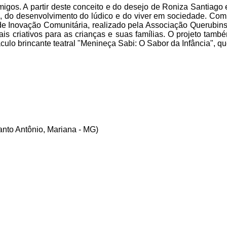
igos. A partir deste conceito e do desejo de Roniza Santiago
e, do desenvolvimento do lúdico e do viver em sociedade. Com 
de Inovação Comunitária, realizado pela Associação Querubins
ais criativos para as crianças e suas famílias. O projeto ta
ulo brincante teatral "Menineça Sabi: O Sabor da Infância", qu
anto Antônio, Mariana - MG)