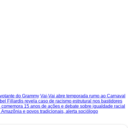
o votante do Grammy
Vai-Vai abre temporada rumo ao Carnaval
bel Fillardis revela caso de racismo estrutural nos bastidores
 comemora 15 anos de ações e debate sobre igualdade racial
a Amazônia e povos tradicionais, alerta sociólogo