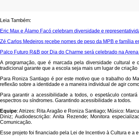
Leia Também:
Eric Max e Álamo Facó celebram diversidade e representativi
Zé Carlos Medeiros recebe nomes de peso da MPB e família e
Palco Futuro R&B por Dia do Charme será celebrado na Arena
A programação, que é marcada pela diversidade cultural e o fo
tradicional garante que a escola seja mais um lugar de criação
Para Roniza Santiago é por este motivo que o trabalho do Mak
reflexão sobre a identidade e a maneira individual de agir com
Para garantir a acessibilidade a todos, o espetáculo conta
espectros ou síndromes. Garantindo acessibilidade a todos.
Equipe
: Atrizes: Rita Aragão e Roniza Santiago; Músico: Marcu
Diniz; Audiodescrição: Anita Rezende; Monitora especializa
Comunicação.
Esse projeto foi financiado pela Lei de Incentivo à Cultura e 