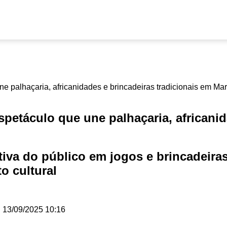
etáculo que une palhaçaria, africanida
tiva do público em jogos e brincadeira
o cultural
.
13/09/2025 10:16