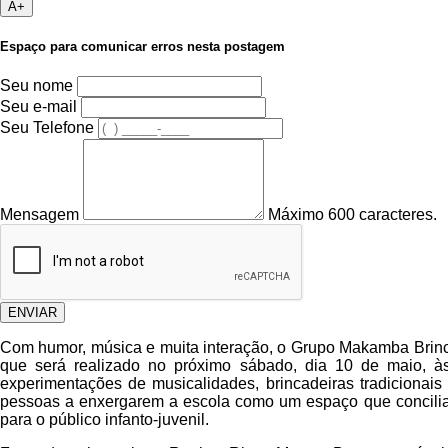
A+
Espaço para comunicar erros nesta postagem
Seu nome
Seu e-mail
Seu Telefone
Mensagem
Máximo 600 caracteres.
ENVIAR
Com humor, música e muita interação, o Grupo Makamba Brincan
que será realizado no próximo sábado, dia 10 de maio, à
experimentações de musicalidades, brincadeiras tradicionais 
pessoas a enxergarem a escola como um espaço que concilia o a
para o público infanto-juvenil.