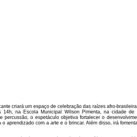
te criará um espaço de celebração das raízes afro-brasileiras
s 14h, na Escola Municipal Wilson Pimenta, na cidade de 
e percussão, o espetáculo objetiva fortalecer o desenvolvimen
prendizado com a arte e o brincar. Além disso, irá fomentar a