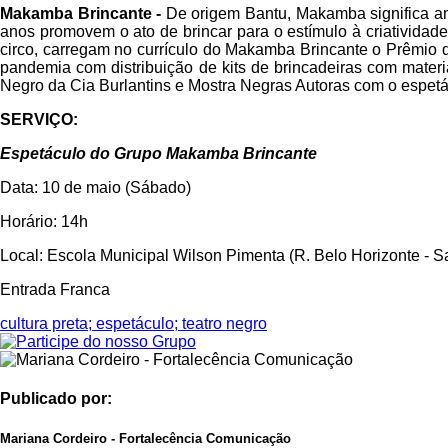
Makamba Brincante -
De origem Bantu, Makamba significa am
anos promovem o ato de brincar para o estímulo à criatividad
circo, carregam no currículo do Makamba Brincante o Prêmio 
pandemia com distribuição de kits de brincadeiras com materi
Negro da Cia Burlantins e Mostra Negras Autoras com o espetác
SERVIÇO:
Espetáculo do Grupo Makamba Brincante
Data: 10 de maio (Sábado)
Horário: 14h
Local: Escola Municipal Wilson Pimenta (R. Belo Horizonte - S
Entrada Franca
cultura preta; espetáculo; teatro negro
Publicado por:
Mariana Cordeiro - Fortalecência Comunicação