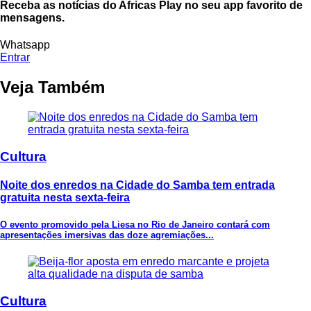
Receba as notícias do Africas Play no seu app favorito de
mensagens.
Whatsapp
Entrar
Veja Também
Cultura
Noite dos enredos na Cidade do Samba tem entrada
gratuita nesta sexta-feira
O evento promovido pela Liesa no Rio de Janeiro contará com
apresentações imersivas das doze agremiações...
Cultura