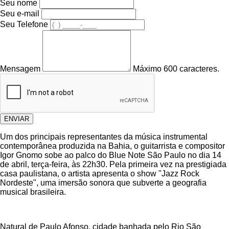
Seu nome
Seu e-mail
Seu Telefone
Mensagem
Máximo 600 caracteres.
ENVIAR
Um dos principais representantes da música instrumental
contemporânea produzida na Bahia, o guitarrista e compositor
Igor Gnomo sobe ao palco do Blue Note São Paulo no dia 14
de abril, terça-feira, às 22h30. Pela primeira vez na prestigiada
casa paulistana, o artista apresenta o show "Jazz Rock
Nordeste", uma imersão sonora que subverte a geografia
musical brasileira.
Natural de Paulo Afonso, cidade banhada pelo Rio São