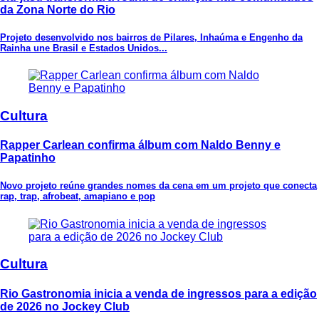
da Zona Norte do Rio
Projeto desenvolvido nos bairros de Pilares, Inhaúma e Engenho da
Rainha une Brasil e Estados Unidos...
Cultura
Rapper Carlean confirma álbum com Naldo Benny e
Papatinho
Novo projeto reúne grandes nomes da cena em um projeto que conecta
rap, trap, afrobeat, amapiano e pop
Cultura
Rio Gastronomia inicia a venda de ingressos para a edição
de 2026 no Jockey Club