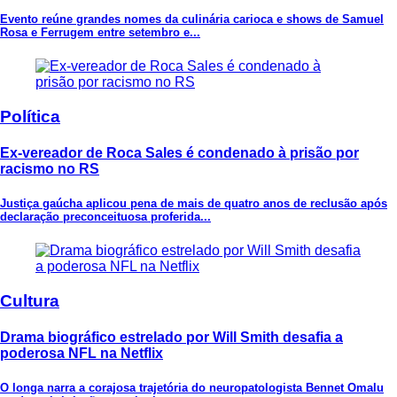
Evento reúne grandes nomes da culinária carioca e shows de Samuel
Rosa e Ferrugem entre setembro e...
Política
Ex-vereador de Roca Sales é condenado à prisão por
racismo no RS
Justiça gaúcha aplicou pena de mais de quatro anos de reclusão após
declaração preconceituosa proferida...
Cultura
Drama biográfico estrelado por Will Smith desafia a
poderosa NFL na Netflix
O longa narra a corajosa trajetória do neuropatologista Bennet Omalu