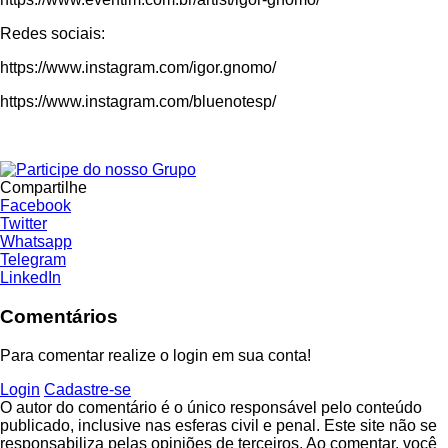
Redes sociais:
https://www.instagram.com/igor.gnomo/
https://www.instagram.com/bluenotesp/
Compartilhe
Facebook
Twitter
Whatsapp
Telegram
LinkedIn
Comentários
Para comentar realize o login em sua conta!
Login
Cadastre-se
O autor do comentário é o único responsável pelo conteúdo
publicado, inclusive nas esferas civil e penal. Este site não se
responsabiliza pelas opiniões de terceiros. Ao comentar, você