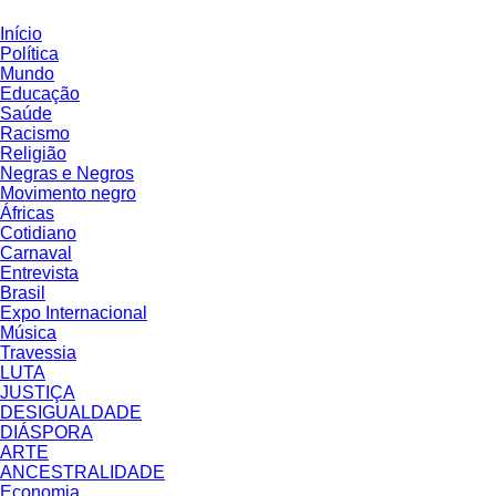
Início
Política
Mundo
Educação
Saúde
Racismo
Religião
Negras e Negros
Movimento negro
Áfricas
Cotidiano
Carnaval
Entrevista
Brasil
Expo Internacional
Música
Travessia
LUTA
JUSTIÇA
DESIGUALDADE
DIÁSPORA
ARTE
ANCESTRALIDADE
Economia