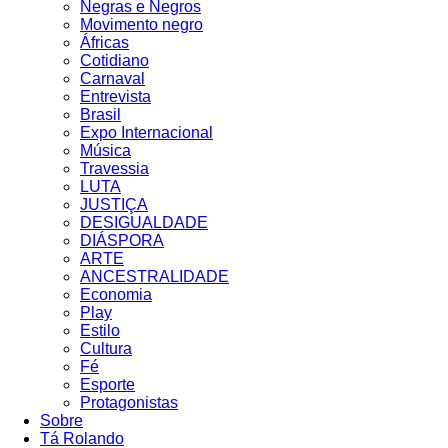
Negras e Negros
Movimento negro
Áfricas
Cotidiano
Carnaval
Entrevista
Brasil
Expo Internacional
Música
Travessia
LUTA
JUSTIÇA
DESIGUALDADE
DIÁSPORA
ARTE
ANCESTRALIDADE
Economia
Play
Estilo
Cultura
Fé
Esporte
Protagonistas
Sobre
Tá Rolando