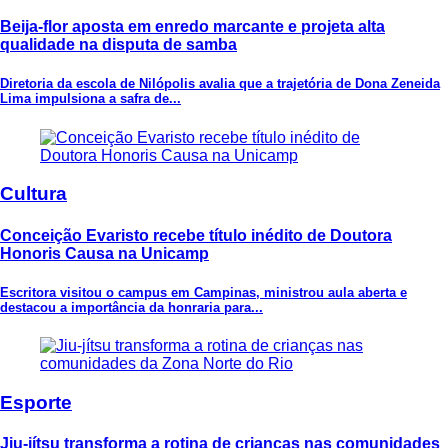
Beija-flor aposta em enredo marcante e projeta alta
qualidade na disputa de samba
Diretoria da escola de Nilópolis avalia que a trajetória de Dona Zeneida
Lima impulsiona a safra de...
Cultura
Conceição Evaristo recebe título inédito de Doutora
Honoris Causa na Unicamp
Escritora visitou o campus em Campinas, ministrou aula aberta e
destacou a importância da honraria para...
Esporte
Jiu-jítsu transforma a rotina de crianças nas comunidades