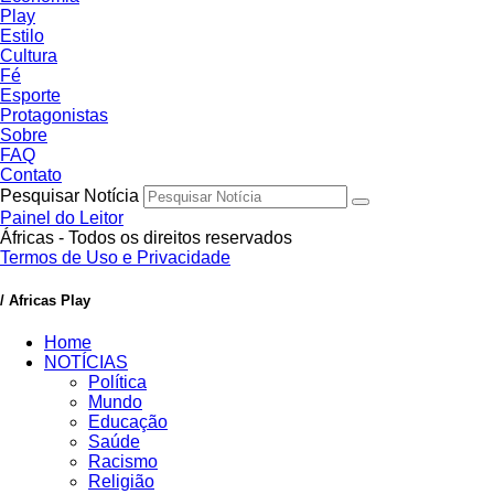
Play
Estilo
Cultura
Fé
Esporte
Protagonistas
Sobre
FAQ
Contato
Pesquisar Notícia
Painel do Leitor
Áfricas - Todos os direitos reservados
Termos de Uso e Privacidade
/ Africas Play
Home
NOTÍCIAS
Política
Mundo
Educação
Saúde
Racismo
Religião