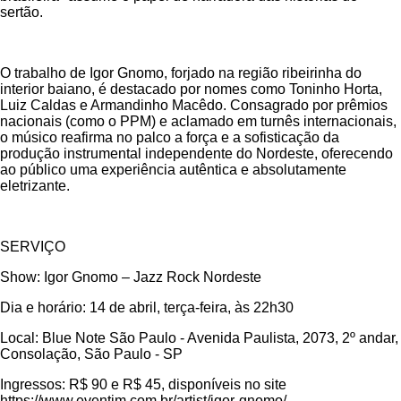
sertão.
O trabalho de Igor Gnomo, forjado na região ribeirinha do
interior baiano, é destacado por nomes como Toninho Horta,
Luiz Caldas e Armandinho Macêdo. Consagrado por prêmios
nacionais (como o PPM) e aclamado em turnês internacionais,
o músico reafirma no palco a força e a sofisticação da
produção instrumental independente do Nordeste, oferecendo
ao público uma experiência autêntica e absolutamente
eletrizante.
SERVIÇO
Show: Igor Gnomo – Jazz Rock Nordeste
Dia e horário: 14 de abril, terça-feira, às 22h30
Local: Blue Note São Paulo - Avenida Paulista, 2073, 2º andar,
Consolação, São Paulo - SP
Ingressos: R$ 90 e R$ 45, disponíveis no site
https://www.eventim.com.br/artist/igor-gnomo/