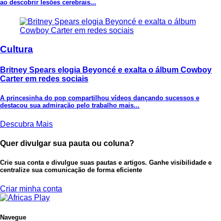
ao descobrir lesões cerebrais...
Cultura
Britney Spears elogia Beyoncé e exalta o álbum Cowboy
Carter em redes sociais
A princesinha do pop compartilhou vídeos dançando sucessos e
destacou sua admiração pelo trabalho mais...
Descubra Mais
Quer divulgar sua pauta ou coluna?
Crie sua conta e divulgue suas pautas e artigos. Ganhe visibilidade e
centralize sua comunicação de forma eficiente
Criar minha conta
Navegue