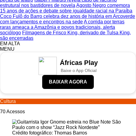
estrutural nos bastidores de novela
Agosto Negro comemora
15 anos de ações e debate sobre igualdade racial na Paraíba
Coco Fulô do Barro celebra dez anos de história em Arcoverde
com lançamentos e encontros na sede
A corrida por terras
raras ameaça a Amazônia e povos tradicionais, alerta
sociólogo
Filmagens de Frisco King, derivado de Tulsa King,
são encerradas
EM ALTA
MENU
Áfricas Play
Baixe o App Oficial
BAIXAR AGORA
Cultura
70
Acessos
Crédito fotográfico: Thomas Barros