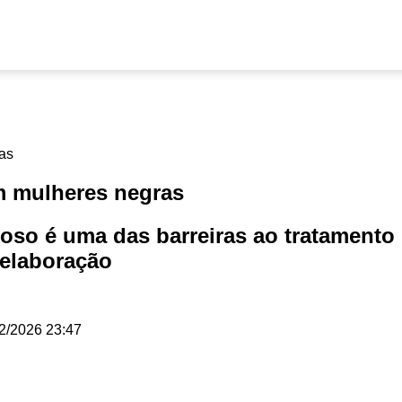
em mulheres negras
gioso é uma das barreiras ao tratamento
 elaboração
2/2026 23:47