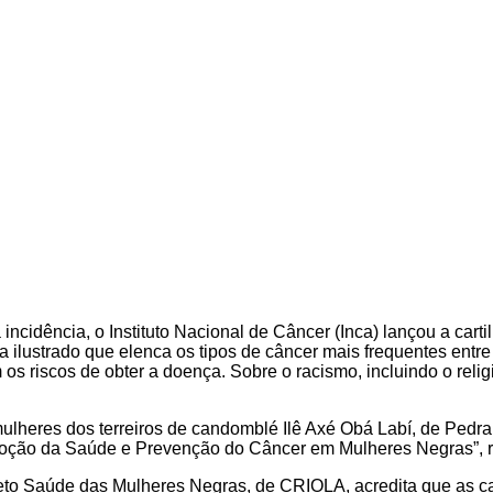
cidência, o Instituto Nacional de Câncer (Inca) lançou a cart
guia ilustrado que elenca os tipos de câncer mais frequentes e
 riscos de obter a doença. Sobre o racismo, incluindo o religio
mulheres dos terreiros de candomblé Ilê Axé Obá Labí, de Pedr
omoção da Saúde e Prevenção do Câncer em Mulheres Negras”, r
rojeto Saúde das Mulheres Negras, de CRIOLA, acredita que as