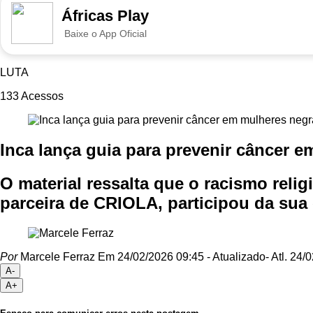
Áfricas Play
Baixe o App Oficial
LUTA
133
Acessos
Inca lança guia para prevenir câncer 
O material ressalta que o racismo reli
parceira de CRIOLA, participou da sua
Por
Marcele Ferraz
Em 24/02/2026 09:45
- Atualizado
- Atl.
24/0
A-
A+