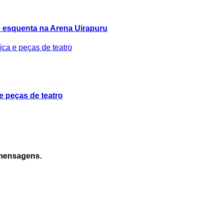
 esquenta na Arena Uirapuru
e peças de teatro
 mensagens.