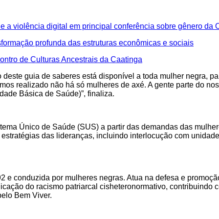
 a violência digital em principal conferência sobre gênero da
sformação profunda das estruturas econômicas e sociais
ontro de Culturas Ancestrais da Caatinga
o deste guia de saberes está disponível a toda mulher negra, par
temos realizado não há só mulheres de axé. A gente parte do no
dade Básica de Saúde)”, finaliza.
Sistema Único de Saúde (SUS) a partir das demandas das mulher
e estratégias das lideranças, incluindo interlocução com unida
 e conduzida por mulheres negras. Atua na defesa e promoção
adicação do racismo patriarcal cisheteronormativo, contribuindo
 pelo Bem Viver.