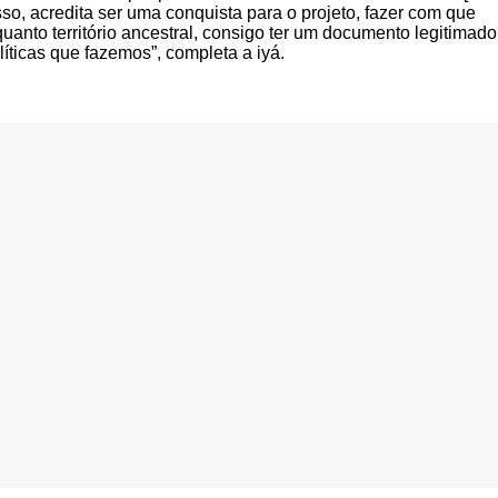
so, acredita ser uma conquista para o projeto, fazer com que
anto território ancestral, consigo ter um documento legitimado
líticas que fazemos”, completa a iyá.