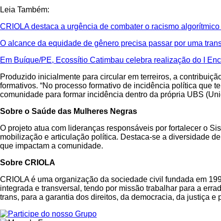
Leia Também:
CRIOLA destaca a urgência de combater o racismo algorítmico e
O alcance da equidade de gênero precisa passar por uma tran
Em Buíque/PE, Ecossítio Catimbau celebra realização do I Enc
Produzido inicialmente para circular em terreiros, a contribuiçã
formativos. “No processo formativo de incidência política que 
comunidade para formar incidência dentro da própria UBS (Uni
Sobre o Saúde das Mulheres Negras
O projeto atua com lideranças responsáveis por fortalecer o 
mobilização e articulação política. Destaca-se a diversidade d
que impactam a comunidade.
Sobre CRIOLA
CRIOLA é uma organização da sociedade civil fundada em 1992
integrada e transversal, tendo por missão trabalhar para a err
trans, para a garantia dos direitos, da democracia, da justiça e