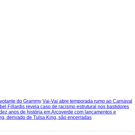
o votante do Grammy
Vai-Vai abre temporada rumo ao Carnaval
bel Fillardis revela caso de racismo estrutural nos bastidores
 dez anos de história em Arcoverde com lançamentos e
ng, derivado de Tulsa King, são encerradas