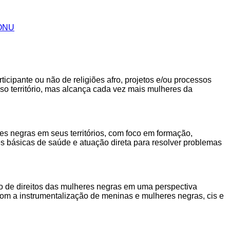
 ONU
ticipante ou não de religiões afro, projetos e/ou processos
sso território, mas alcança cada vez mais mulheres da
es negras em seus territórios, com foco em formação,
des básicas de saúde e atuação direta para resolver problemas
 de direitos das mulheres negras em uma perspectiva
 com a instrumentalização de meninas e mulheres negras, cis e