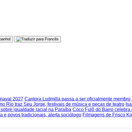
rnaval 2027
Cantora Ludmilla passa a ser oficialmente membr
no Rio traz Seu Jorge, festivais de música e peças de teatro
Isa
obre igualdade racial na Paraíba
Coco Fulô do Barro celebra
 e povos tradicionais, alerta sociólogo
Filmagens de Frisco Ki