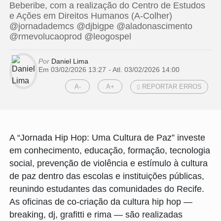
Beberibe, com a realização do Centro de Estudos
e Ações em Direitos Humanos (A-Colher)
@jornadademcs @djbigpe @aladonascimento
@rmevolucaoprod @leogospel
Por
Daniel Lima
Em 03/02/2026 13:27
- Atl.
03/02/2026 14:00
A-
A+
REPORTAR ERROS
A “Jornada Hip Hop: Uma Cultura de Paz” investe
em conhecimento, educação, formação, tecnologia
social, prevenção de violência e estímulo à cultura
de paz dentro das escolas e instituições públicas,
reunindo estudantes das comunidades do Recife.
As oficinas de co-criação da cultura hip hop —
breaking, dj, grafitti e rima — são realizadas