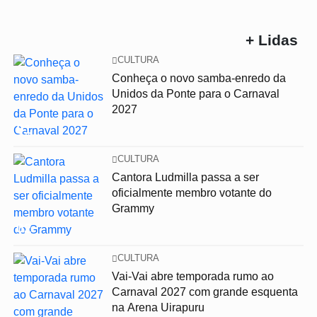
+ Lidas
CULTURA
Conheça o novo samba-enredo da
Unidos da Ponte para o Carnaval
2027
01
CULTURA
Cantora Ludmilla passa a ser
oficialmente membro votante do
Grammy
02
CULTURA
Vai-Vai abre temporada rumo ao
Carnaval 2027 com grande esquenta
na Arena Uirapuru