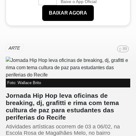
Baixe o App Oficial
BAIXAR AGORA
ARTE
89
Foto: Wallace Brito
Jornada Hip Hop leva oficinas de
breaking, dj, grafitti e rima com tema
cultura de paz para estudantes das
periferias do Recife
Atividades artísticas ocorrem de 03 a 06/02, na
Escola Rosa de Magalhães Melo, no bairro