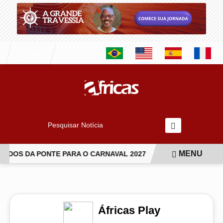
Entrar
Pesquisar Notícia
MENU
DOS DA PONTE PARA O CARNAVAL 2027
CANTORA LUDMILLA
EM ALTA
Áfricas Play