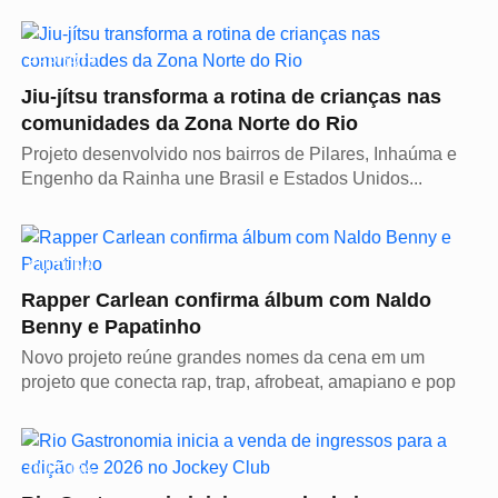
ESPORTE
Jiu-jítsu transforma a rotina de crianças nas
comunidades da Zona Norte do Rio
Projeto desenvolvido nos bairros de Pilares, Inhaúma e
Engenho da Rainha une Brasil e Estados Unidos...
CULTURA
Rapper Carlean confirma álbum com Naldo
Benny e Papatinho
Novo projeto reúne grandes nomes da cena em um
projeto que conecta rap, trap, afrobeat, amapiano e pop
CULTURA