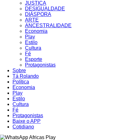
JUSTIÇA
DESIGUALDADE
DIÁSPORA
ARTE
ANCESTRALIDADE
Economia
Play
Estilo
Cultura
Fé
Esporte
Protagonistas
Sobre
Tá Rolando
Política
Economia
Play
Estilo
Cultura
Fé
Protagonistas
Baixe o APP
Cotidiano
Africas Play