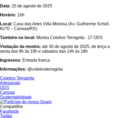
Data:
25 de agosto de 2025
Horário:
10h
Local:
Casa das Artes Villa Mimosa (Av. Guilherme Schell,
6270 – Canoas/RS)
Também no local:
Mostra Coletivo Terragrita - 17 ODS
Visitação da mostra:
até 30 de agosto de 2025, de terça a
sexta das 9h às 18h e sábados das 14h às 18h
Ingressos:
Entrada franca
Informações:
@coletivoterragrita
Coletivo Terragrita
Artesanato
ODS
Canoas
Sustentabilidade
Compartilhe
Facebook
Twitter