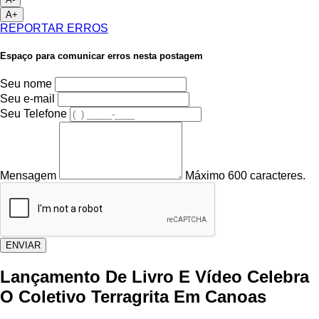
A+
REPORTAR ERROS
Espaço para comunicar erros nesta postagem
Seu nome
Seu e-mail
Seu Telefone
Mensagem
Máximo 600 caracteres.
ENVIAR
Lançamento De Livro E Vídeo Celebra
O Coletivo Terragrita Em Canoas