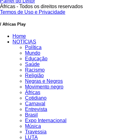
Painel do Leitor
Áfricas - Todos os direitos reservados
Termos de Uso e Privacidade
/ Africas Play
Home
NOTÍCIAS
Política
Mundo
Educação
Saúde
Racismo
Religião
Negras e Negros
Movimento negro
Áfricas
Cotidiano
Carnaval
Entrevista
Brasil
Expo Internacional
Música
Travessia
LUTA