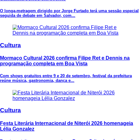
O longa-metragem dirigido por Jorge Furtado terá uma sessão especial
seguida de debate em Salvador, com...
Cultura
Mormaço Cultural 2026 confirma Filipe Ret e Dennis na
programação completa em Boa Vista
Com shows gratuitos entre 9 e 20 de setembro, festival da prefeitura
reúne música, gastronomia, dança e...
Cultura
Festa Literária Internacional de Niterói 2026 homenageia
Lélia Gonzalez