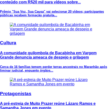
conteúdo com R$20 mil para vídeos sobre...
Prêmio "Sua Voz, Sua Causa" vai selecionar 20 vídeos; participantes
públicas recebem formação gratuita...
Cultura
A comunidade quilombola de Bacabinha em Vargem
Grande denuncia ameaça de despejo e grilagem
Cerca de 16 famílias temem perder terras ancestrais no Maranhão após
liminar judicial, enquanto órgãos...
Protagonistas
A pré-estreia de Muito Prazer reúne Lázaro Ramos e
Samantha Jones em evento