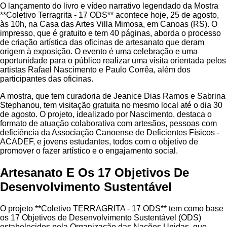
O lançamento do livro e vídeo narrativo legendado da Mostra
**Coletivo Terragrita - 17 ODS** acontece hoje, 25 de agosto,
às 10h, na Casa das Artes Villa Mimosa, em Canoas (RS). O
impresso, que é gratuito e tem 40 páginas, aborda o processo
de criação artística das oficinas de artesanato que deram
origem à exposição. O evento é uma celebração e uma
oportunidade para o público realizar uma visita orientada pelos
artistas Rafael Nascimento e Paulo Corrêa, além dos
participantes das oficinas.
A mostra, que tem curadoria de Jeanice Dias Ramos e Sabrina
Stephanou, tem visitação gratuita no mesmo local até o dia 30
de agosto. O projeto, idealizado por Nascimento, destaca o
formato de atuação colaborativa com artesãos, pessoas com
deficiência da Associação Canoense de Deficientes Físicos -
ACADEF, e jovens estudantes, todos com o objetivo de
promover o fazer artístico e o engajamento social.
Artesanato E Os 17 Objetivos De
Desenvolvimento Sustentável
O projeto **Coletivo TERRAGRITA - 17 ODS** tem como base
os 17 Objetivos de Desenvolvimento Sustentável (ODS)
estabelecidos pela Organização das Nações Unidas, que