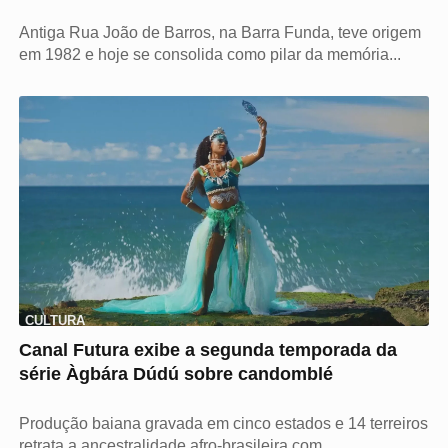
Antiga Rua João de Barros, na Barra Funda, teve origem
em 1982 e hoje se consolida como pilar da memória...
CULTURA
Canal Futura exibe a segunda temporada da
série Àgbára Dúdú sobre candomblé
Produção baiana gravada em cinco estados e 14 terreiros
retrata a ancestralidade afro-brasileira com...