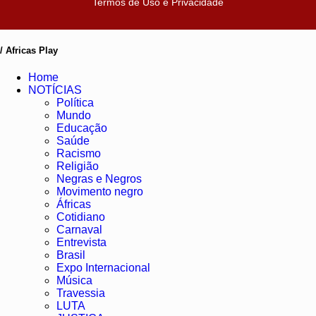
Termos de Uso e Privacidade
/ Africas Play
Home
NOTÍCIAS
Política
Mundo
Educação
Saúde
Racismo
Religião
Negras e Negros
Movimento negro
Áfricas
Cotidiano
Carnaval
Entrevista
Brasil
Expo Internacional
Música
Travessia
LUTA