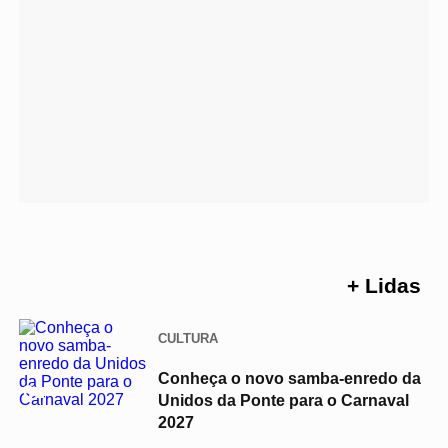
+ Lidas
CULTURA
Conheça o novo samba-enredo da
01
Unidos da Ponte para o Carnaval
2027