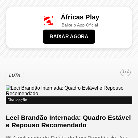
Áfricas Play
Baixe o App Oficial
BAIXAR AGORA
172
LUTA
Divulgação
Leci Brandão Internada: Quadro Estável
e Repouso Recomendado