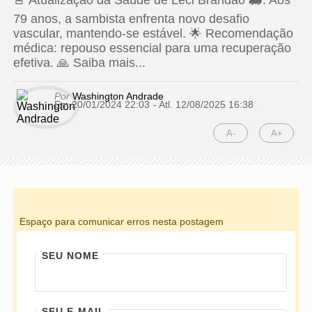
🚨 Atualização da Saúde de Leci Brandão 🚑: Aos
79 anos, a sambista enfrenta novo desafio
vascular, mantendo-se estável. 🌟 Recomendação
médica: repouso essencial para uma recuperação
efetiva. 🙏 Saiba mais...
Por
Washington Andrade
Em 20/01/2024 22:03
- Atl.
12/08/2025 16:38
A-
A+
Espaço para comunicar erros nesta postagem
SEU NOME
SEU E-MAIL