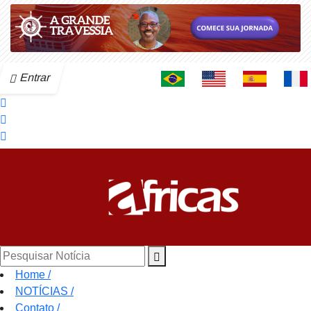
Entrar
Pesquisar Notícia
Home
/
NOTÍCIAS
/
Contato
/