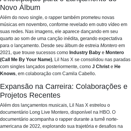
Novo Álbum
Além do novo single, o rapper também prometeu novas
músicas em novembro, conforme revelado em outro vídeo em
suas redes. Nas imagens, ele aparece dançando em seu
quarto ao som de uma canção inédita, gerando expectativa
para o lançamento. Desde seu álbum de estreia
Montero
em
2021, que trouxe sucessos como
Industry Baby
e
Montero
(Call Me By Your Name)
, Lil Nas X se consolidou nas paradas
com singles lançados posteriormente, como
J Christ
e
He
Knows
, em colaboração com Camila Cabello.
Expansão na Carreira: Colaborações e
Projetos Recentes
Além dos lançamentos musicais, Lil Nas X estrelou o
documentário Long Live Montero, disponível na HBO. O
documentário acompanha o rapper durante a turnê norte-
americana de 2022, explorando sua trajetória e desafios na