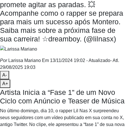
promete agitar as paradas. 💥
Acompanhe como o rapper se prepara
para mais um sucesso após Montero.
Saiba mais sobre a próxima fase de
sua carreira! ☆dreamboy. (@lilnasx)
Por
Larissa Mariano
Em 13/11/2024 19:02
- Atualizado
- Atl.
29/08/2025 19:03
A-
A+
Artista Inicia a “Fase 1” de um Novo
Ciclo com Anúncio e Teaser de Música
No último domingo, dia 10, o rapper Lil Nas X surpreendeu
seus seguidores com um vídeo publicado em sua conta no X,
antigo Twitter. No clipe, ele apresentou a “fase 1” de sua nova