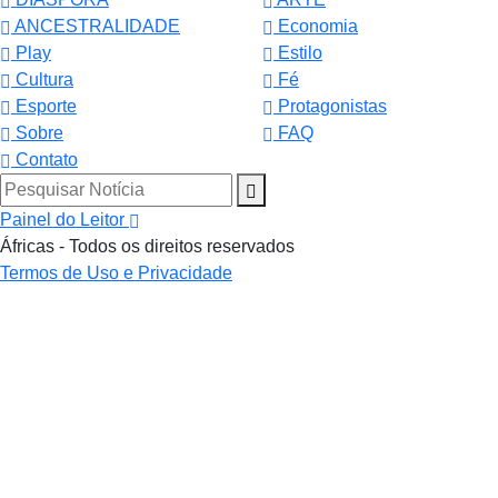
ANCESTRALIDADE
Economia
Play
Estilo
Cultura
Fé
Esporte
Protagonistas
Sobre
FAQ
Contato
Pesquisar Notícia
Painel do Leitor
Áfricas - Todos os direitos reservados
Termos de Uso e Privacidade