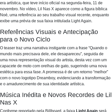
era artística, que teve início oficial na segunda-feira, 11 de
novembro. No vídeo, Lil Nas X aparece como a figura bíblica
Noé, uma referência ao seu trabalho visual recente, enquanto
exibe uma prévia de sua faixa intitulada Light Again.
Referências Visuais e Antecipação
para o Novo Ciclo
O teaser traz uma narrativa instigante com a frase “Quando o
mundo mais precisava dele, ele desapareceu”, seguida de
uma nova representação visual do artista, desta vez com um
capacete de moto com orelhas de gato, sugerindo uma nova
estética para essa fase. A promessa é de um retorno “melhor”
com o novo logotipo Dreamboy, evidenciando a transformação
e o amadurecimento de sua identidade artística.
Música Inédita e Novos Recordes de Lil
Nas X
Conforme reportado pela Billboard, a faixa
Light Again
será