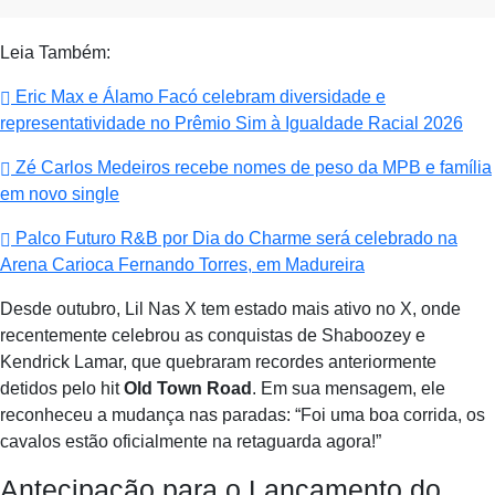
Leia Também:
Eric Max e Álamo Facó celebram diversidade e
representatividade no Prêmio Sim à Igualdade Racial 2026
Zé Carlos Medeiros recebe nomes de peso da MPB e família
em novo single
Palco Futuro R&B por Dia do Charme será celebrado na
Arena Carioca Fernando Torres, em Madureira
Desde outubro, Lil Nas X tem estado mais ativo no X, onde
recentemente celebrou as conquistas de Shaboozey e
Kendrick Lamar, que quebraram recordes anteriormente
detidos pelo hit
Old Town Road
. Em sua mensagem, ele
reconheceu a mudança nas paradas: “Foi uma boa corrida, os
cavalos estão oficialmente na retaguarda agora!”
Antecipação para o Lançamento do