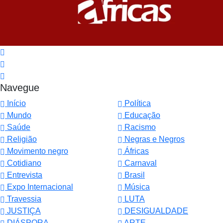
Navegue
Início
Política
Mundo
Educação
Saúde
Racismo
Religião
Negras e Negros
Movimento negro
Áfricas
Cotidiano
Carnaval
Entrevista
Brasil
Expo Internacional
Música
Travessia
LUTA
JUSTIÇA
DESIGUALDADE
DIÁSPORA
ARTE