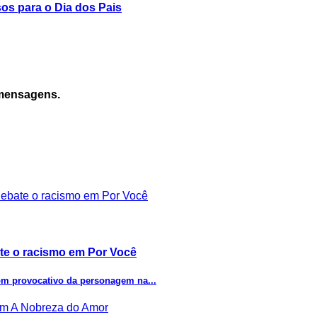
s para o Dia dos Pais
 mensagens.
ate o racismo em Por Você
 tom provocativo da personagem na...