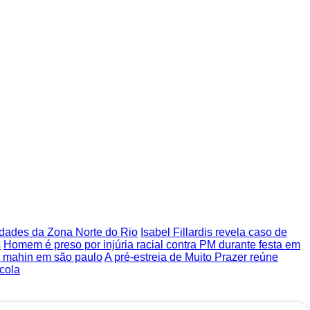
nidades da Zona Norte do Rio
Isabel Fillardis revela caso de
s
Homem é preso por injúria racial contra PM durante festa em
za mahin em são paulo
A pré-estreia de Muito Prazer reúne
cola