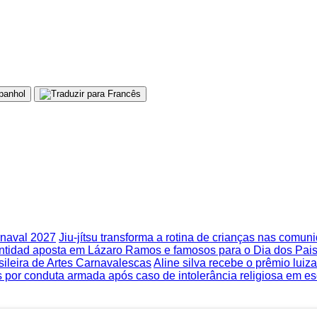
rnaval 2027
Jiu-jítsu transforma a rotina de crianças nas comu
tidad aposta em Lázaro Ramos e famosos para o Dia dos Pai
ileira de Artes Carnavalescas
Aline silva recebe o prêmio lui
 por conduta armada após caso de intolerância religiosa em es