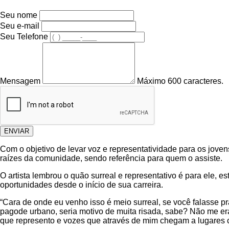
Seu nome
Seu e-mail
Seu Telefone
Mensagem
Máximo 600 caracteres.
ENVIAR
Com o objetivo de levar voz e representatividade para os jov
raízes da comunidade, sendo referência para quem o assiste.
O artista lembrou o quão surreal e representativo é para ele, e
oportunidades desde o início de sua carreira.
“Cara de onde eu venho isso é meio surreal, se você falasse p
pagode urbano, seria motivo de muita risada, sabe? Não me era
que represento e vozes que através de mim chegam a lugares c