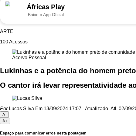
Áfricas Play
Baixe o App Oficial
ARTE
100
Acessos
Acervo Pessoal
Lukinhas e a potência do homem preto
O cantor irá levar representatividade a
Por
Lucas Silva
Em 13/09/2024 17:07
- Atualizado
- Atl.
02/09/2
A-
A+
Espaço para comunicar erros nesta postagem