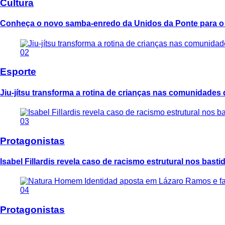
Cultura
Conheça o novo samba-enredo da Unidos da Ponte para o
02
Esporte
Jiu-jítsu transforma a rotina de crianças nas comunidades
03
Protagonistas
Isabel Fillardis revela caso de racismo estrutural nos bast
04
Protagonistas