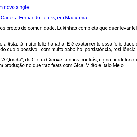
m novo single
 Carioca Fernando Torres, em Madureira
os pretos de comunidade, Lukinhas completa que quer levar fel
rtista, tá muito feliz hahaha. E é exatamente essa felicidade
que é possível, com muito trabalho, persistência, resiliência e
 “A Queda”, de Gloria Groove, ambos por trás, como produtor ou
produção no que traz feats com Gica, Vitão e Ítalo Melo.