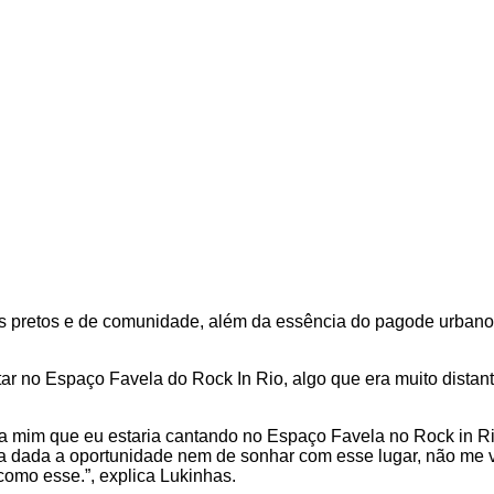
ens pretos e de comunidade, além da essência do pagode urbano
star no Espaço Favela do Rock In Rio, algo que era muito distan
ra mim que eu estaria cantando no Espaço Favela no Rock in Ri
 dada a oportunidade nem de sonhar com esse lugar, não me via 
omo esse.”, explica Lukinhas.