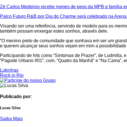
Zé Carlos Medeiros recebe nomes de peso da MPB e família e
Palco Futuro R&B por Dia do Charme será celebrado na Arena
Visando ser uma referência, servindo de modelo para os menin
também possam enxergar estes sonhos, através dele.
“O menino preto de comunidade que sonhava em ser um grande a
e querem alcançar seus sonhos vejam em mim a possibilidade de 
Participando de hits como “Sintomas de Prazer”, de Ludmilla, e
“Pagode Urbano #01”, com, “Quatro da Manhã” e “Na Cama”, em 
Lukinhas
Rock in Rio
Publicado por:
Lucas Silva
Saiba Mais