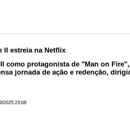
I estreia na Netflix
 II como protagonista de "Man on Fire",
sa jornada de ação e redenção, dirigida
9/2025 23:08