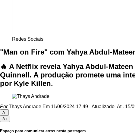
Redes Sociais
"Man on Fire" com Yahya Abdul-Mateen I
🔥 A Netflix revela Yahya Abdul-Mateen
Quinnell. A produção promete uma inten
por Kyle Killen.
Por
Thays Andrade
Em 11/06/2024 17:49
- Atualizado
- Atl.
15/0
A-
A+
Espaço para comunicar erros nesta postagem