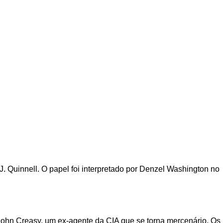
J. Quinnell. O papel foi interpretado por Denzel Washington no
e John Creasy, um ex-agente da CIA que se torna mercenário. Os