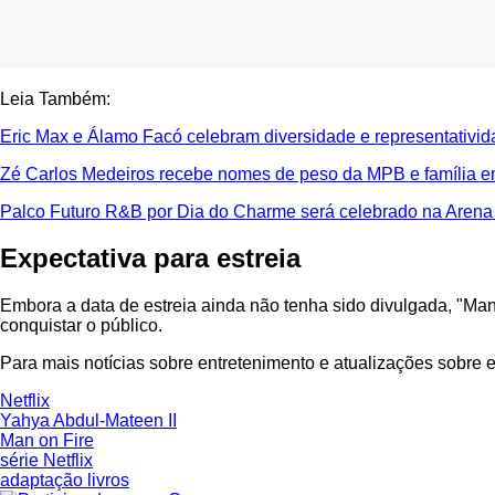
Leia Também:
Eric Max e Álamo Facó celebram diversidade e representativi
Zé Carlos Medeiros recebe nomes de peso da MPB e família e
Palco Futuro R&B por Dia do Charme será celebrado na Arena
Expectativa para estreia
Embora a data de estreia ainda não tenha sido divulgada, "Ma
conquistar o público.
Para mais notícias sobre entretenimento e atualizações sobre e
Netflix
Yahya Abdul-Mateen II
Man on Fire
série Netflix
adaptação livros