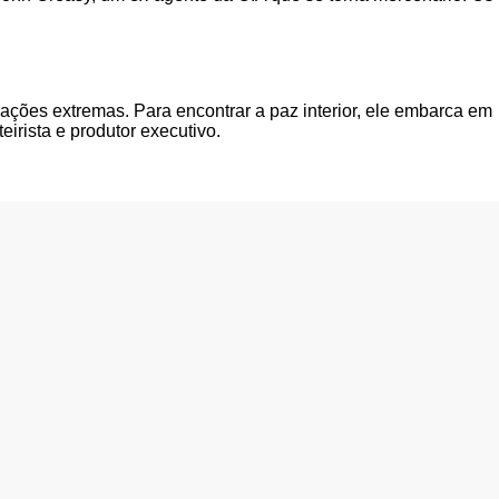
uações extremas. Para encontrar a paz interior, ele embarca em
irista e produtor executivo.