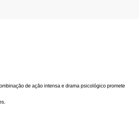
 combinação de ação intensa e drama psicológico promete
es.