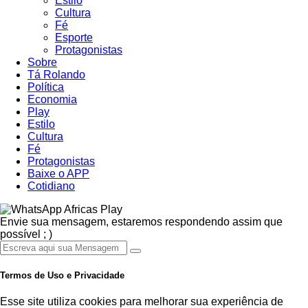
Estilo
Cultura
Fé
Esporte
Protagonistas
Sobre
Tá Rolando
Política
Economia
Play
Estilo
Cultura
Fé
Protagonistas
Baixe o APP
Cotidiano
Africas Play
Envie sua mensagem, estaremos respondendo assim que
possível ; )
Termos de Uso e Privacidade
Esse site utiliza cookies para melhorar sua experiência de