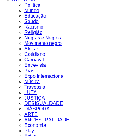
Política
Mundo
Educação
Saúde
Racismo
Religião
Negras e Negros
Movimento negro
Áfricas
Cotidiano
Carnaval
Entrevista
Brasil
Expo Internacional
Música
Travessia
LUTA
JUSTIÇA
DESIGUALDADE
DIÁSPORA
ARTE
ANCESTRALIDADE
Economia
Play