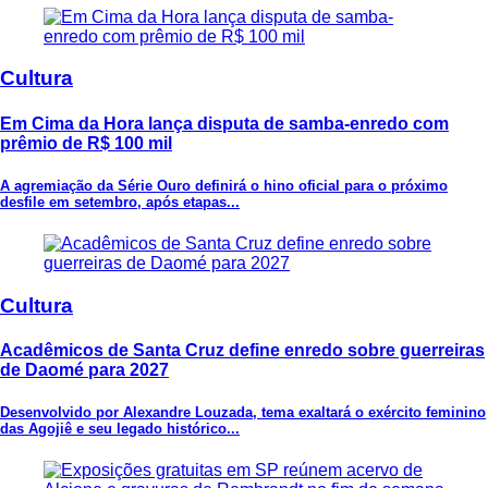
Cultura
Em Cima da Hora lança disputa de samba-enredo com
prêmio de R$ 100 mil
A agremiação da Série Ouro definirá o hino oficial para o próximo
desfile em setembro, após etapas...
Cultura
Acadêmicos de Santa Cruz define enredo sobre guerreiras
de Daomé para 2027
Desenvolvido por Alexandre Louzada, tema exaltará o exército feminino
das Agojiê e seu legado histórico...