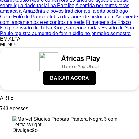
sobre igualdade racial na Paraíba
A corrida por terras raras
ameaça a Amazônia e povos tradicionais, alerta sociólogo
Coco Fulô do Barro celebra dez anos de história em Arcoverde
com lançamentos e encontros na sede
Filmagens de Frisco
King, derivado de Tulsa King, são encerradas
Estado de São
Paulo registra aumento de feminicídio no primeiro semestre
EM ALTA
MENU
Áfricas Play
Baixe o App Oficial
BAIXAR AGORA
ARTE
743
Acessos
Divulgação