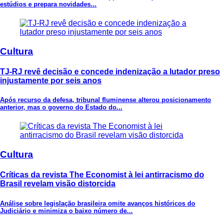
estúdios e prepara novidades...
Cultura
TJ-RJ revê decisão e concede indenização a lutador preso
injustamente por seis anos
Após recurso da defesa, tribunal fluminense alterou posicionamento
anterior, mas o governo do Estado do...
Cultura
Críticas da revista The Economist à lei antirracismo do
Brasil revelam visão distorcida
Análise sobre legislação brasileira omite avanços históricos do
Judiciário e minimiza o baixo número de...