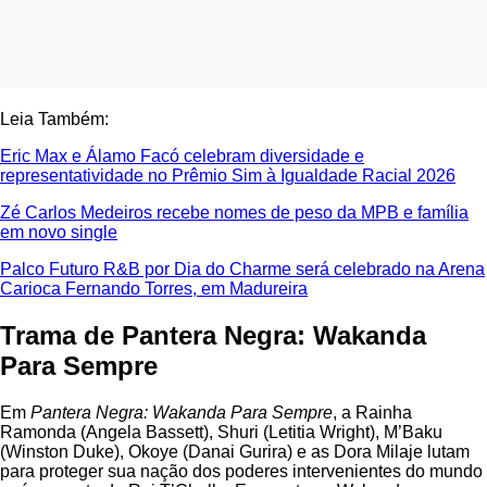
Leia Também:
Eric Max e Álamo Facó celebram diversidade e
representatividade no Prêmio Sim à Igualdade Racial 2026
Zé Carlos Medeiros recebe nomes de peso da MPB e família
em novo single
Palco Futuro R&B por Dia do Charme será celebrado na Arena
Carioca Fernando Torres, em Madureira
Trama de Pantera Negra: Wakanda
Para Sempre
Em
Pantera Negra: Wakanda Para Sempre
, a Rainha
Ramonda (Angela Bassett), Shuri (Letitia Wright), M’Baku
(Winston Duke), Okoye (Danai Gurira) e as Dora Milaje lutam
para proteger sua nação dos poderes intervenientes do mundo