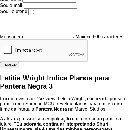
Seu e-mail
Seu Telefone
Mensagem
Máximo 600 caracteres.
ENVIAR
Letitia Wright Indica Planos para
Pantera Negra 3
Em entrevista ao
The View
, Letitia Wright, conhecida por seu
papel como Shuri no MCU, revelou planos para um terceiro
filme da franquia
Pantera Negra
na Marvel Studios.
A atriz expressou sua empolgação em retornar ao papel no
futuro.
"Eu adoraria continuar interpretando Shuri.
Honestamente, ela é uma das minhas personagens