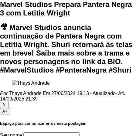
Marvel Studios Prepara Pantera Negra
3 com Letitia Wright
🎥 Marvel Studios anuncia
continuação de Pantera Negra com
Letitia Wright. Shuri retornará às telas
em breve! Saiba mais sobre a trama e
novos personagens no link da BIO.
#MarvelStudios #PanteraNegra #Shuri
Por
Thays Andrade
Em 27/06/2024 19:13
- Atualizado
- Atl.
14/09/2025 21:39
A-
A+
Espaço para comunicar erros nesta postagem
Seu nome