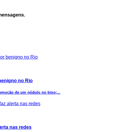
 mensagens.
benigno no Rio
remoção de um nódulo no timo;...
erta nas redes