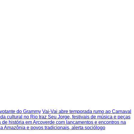
o votante do Grammy
Vai-Vai abre temporada rumo ao Carnaval
a cultural no Rio traz Seu Jorge, festivais de música e peças
s de história em Arcoverde com lançamentos e encontros na
 a Amazônia e povos tradicionais, alerta sociólogo