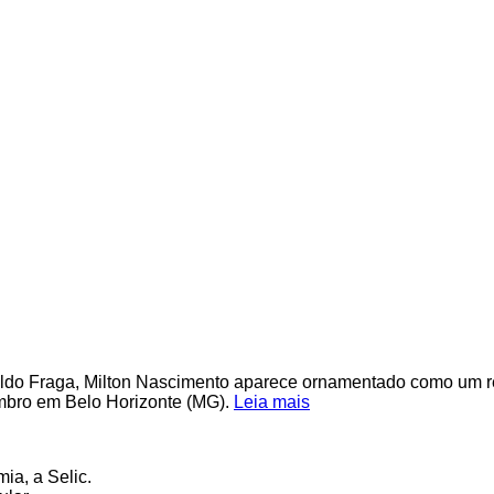
o Fraga, Milton Nascimento aparece ornamentado como um rei
mbro em Belo Horizonte (MG).
Leia mais
ia, a Selic.