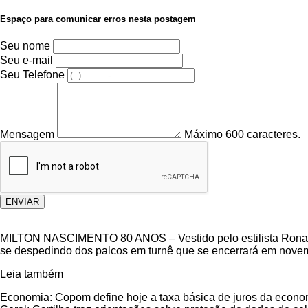
Espaço para comunicar erros nesta postagem
Seu nome
Seu e-mail
Seu Telefone
Mensagem
Máximo 600 caracteres.
ENVIAR
MILTON NASCIMENTO 80 ANOS – Vestido pelo estilista Ronald
se despedindo dos palcos em turnê que se encerrará em nove
Leia também
Economia: Copom define hoje a taxa básica de juros da econom