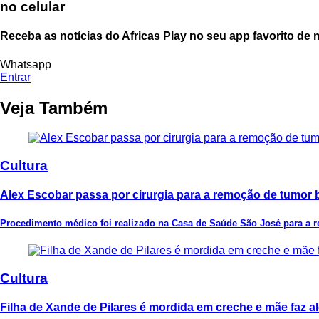
no celular
Receba as notícias do Africas Play no seu app favorito de
Whatsapp
Entrar
Veja Também
Cultura
Alex Escobar passa por cirurgia para a remoção de tumor 
Procedimento médico foi realizado na Casa de Saúde São José para a 
Cultura
Filha de Xande de Pilares é mordida em creche e mãe faz al