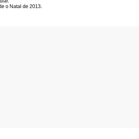
ular.
de o Natal de 2013.