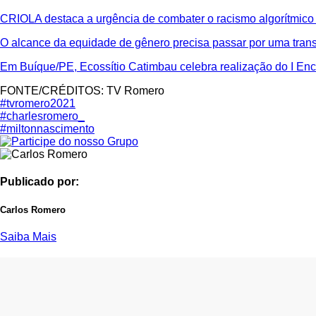
CRIOLA destaca a urgência de combater o racismo algorítmico e
O alcance da equidade de gênero precisa passar por uma tran
Em Buíque/PE, Ecossítio Catimbau celebra realização do I Enc
FONTE/CRÉDITOS:
TV Romero
#tvromero2021
#charlesromero_
#miltonnascimento
Publicado por:
Carlos Romero
Saiba Mais