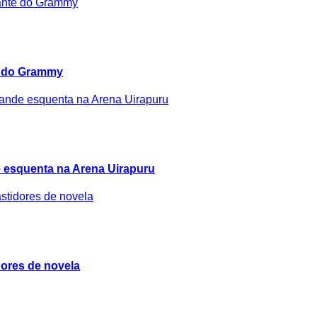
e do Grammy
 esquenta na Arena Uirapuru
idores de novela