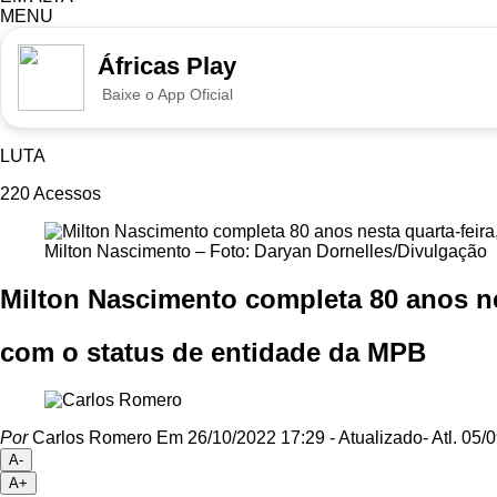
MENU
Áfricas Play
Baixe o App Oficial
LUTA
220
Acessos
Milton Nascimento – Foto: Daryan Dornelles/Divulgação
Milton Nascimento completa 80 anos ne
com o status de entidade da MPB
Por
Carlos Romero
Em 26/10/2022 17:29
- Atualizado
- Atl.
05/0
A-
A+