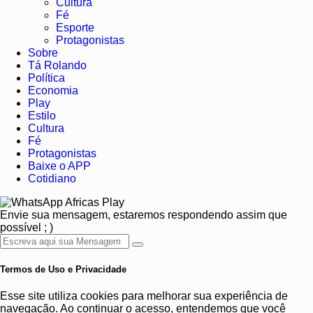
Cultura
Fé
Esporte
Protagonistas
Sobre
Tá Rolando
Política
Economia
Play
Estilo
Cultura
Fé
Protagonistas
Baixe o APP
Cotidiano
Africas Play
Envie sua mensagem, estaremos respondendo assim que
possível ; )
Termos de Uso e Privacidade
Esse site utiliza cookies para melhorar sua experiência de
navegação. Ao continuar o acesso, entendemos que você