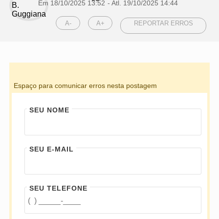
Em 18/10/2025 13:52
- Atl.
19/10/2025 14:44
A-
A+
REPORTAR ERROS
Espaço para comunicar erros nesta postagem
SEU NOME
SEU E-MAIL
SEU TELEFONE