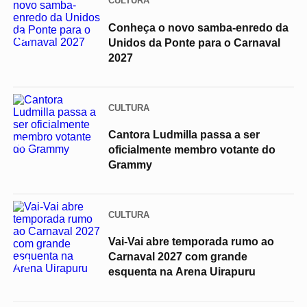
CULTURA
Conheça o novo samba-enredo da
01
Unidos da Ponte para o Carnaval
2027
CULTURA
Cantora Ludmilla passa a ser
02
oficialmente membro votante do
Grammy
CULTURA
Vai-Vai abre temporada rumo ao
Carnaval 2027 com grande
03
esquenta na Arena Uirapuru