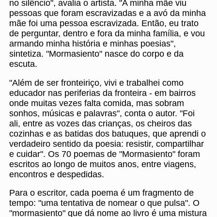
no silêncio", avalia o artista. "A minha mãe viu
pessoas que foram escravizadas e a avó da minha
mãe foi uma pessoa escravizada. Então, eu trato
de perguntar, dentro e fora da minha família, e vou
armando minha história e minhas poesias",
sintetiza. "Mormasiento" nasce do corpo e da
escuta.
"Além de ser fronteiriço, vivi e trabalhei como
educador nas periferias da fronteira - em bairros
onde muitas vezes falta comida, mas sobram
sonhos, músicas e palavras", conta o autor. "Foi
ali, entre as vozes das crianças, os cheiros das
cozinhas e as batidas dos batuques, que aprendi o
verdadeiro sentido da poesia: resistir, compartilhar
e cuidar". Os 70 poemas de "Mormasiento" foram
escritos ao longo de muitos anos, entre viagens,
encontros e despedidas.
Para o escritor, cada poema é um fragmento de
tempo: "uma tentativa de nomear o que pulsa". O
"mormasiento" que dá nome ao livro é uma mistura