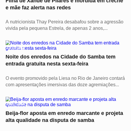
Filha de Xande de Pilares é mordida em creche
e mãe faz alerta nas redes
A nutricionista Thay Pereira desabafou sobre a agressão
vivida pela pequena Estrela, de apenas 2 anos,...
CULTURA
Noite dos enredos na Cidade do Samba tem
entrada gratuita nesta sexta-feira
O evento promovido pela Liesa no Rio de Janeiro contará
com apresentações imersivas das doze agremiações...
CULTURA
Beija-flor aposta em enredo marcante e projeta
alta qualidade na disputa de samba