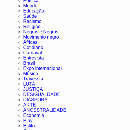
Política
Mundo
Educação
Saúde
Racismo
Religião
Negras e Negros
Movimento negro
Áfricas
Cotidiano
Carnaval
Entrevista
Brasil
Expo Internacional
Música
Travessia
LUTA
JUSTIÇA
DESIGUALDADE
DIÁSPORA
ARTE
ANCESTRALIDADE
Economia
Play
Estilo