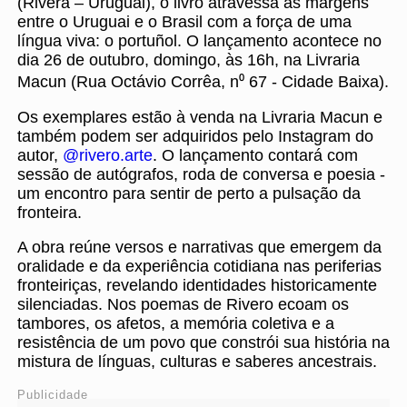
(Rivera – Uruguai), o livro atravessa as margens
entre o Uruguai e o Brasil com a força de uma
língua viva: o portuñol. O lançamento acontece no
dia 26 de outubro, domingo, às 16h, na Livraria
Macun (Rua Octávio Corrêa, n⁰ 67 - Cidade Baixa).
Os exemplares estão à venda na Livraria Macun e
também podem ser adquiridos pelo Instagram do
autor,
@rivero.arte
. O lançamento contará com
sessão de autógrafos, roda de conversa e poesia -
um encontro para sentir de perto a pulsação da
fronteira.
A obra reúne versos e narrativas que emergem da
oralidade e da experiência cotidiana nas periferias
fronteiriças, revelando identidades historicamente
silenciadas. Nos poemas de Rivero ecoam os
tambores, os afetos, a memória coletiva e a
resistência de um povo que constrói sua história na
mistura de línguas, culturas e saberes ancestrais.
Publicidade