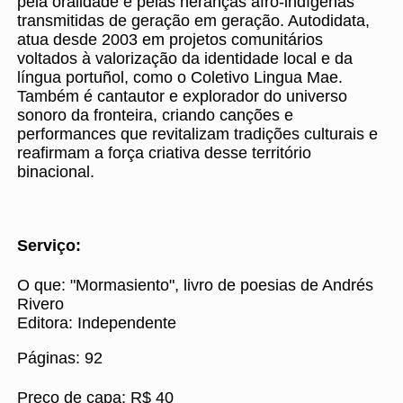
pela oralidade e pelas heranças afro-indígenas
transmitidas de geração em geração. Autodidata,
atua desde 2003 em projetos comunitários
voltados à valorização da identidade local e da
língua portuñol, como o Coletivo Lingua Mae.
Também é cantautor e explorador do universo
sonoro da fronteira, criando canções e
performances que revitalizam tradições culturais e
reafirmam a força criativa desse território
binacional.
Serviço:
O que: "Mormasiento", livro de poesias de Andrés
Rivero
Editora: Independente
Páginas: 92
Preço de capa: R$ 40