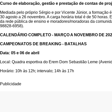
Curso de elaboração, gestão e prestação de contas de proj
Mediada pelo próprio Sérgio e por Vicente Júnior, a formação 
30 agosto a 26 novembro. A carga horária total é de 50 horas. 
da rede pública de ensino e moradores/moradoras da comunidad
98828-6958).
CALENDÁRIO COMPLETO - MARÇO A NOVEMBRO DE 20
CAMPEONATOS DE BREAKING - BATALHAS
Data: 05 e 06 de abril
Local: Quadra esportiva do Erem Dom Sebastião Leme (Aveni
Horário: 10h às 12h; intervalo; 14h às 17h
Publicidade