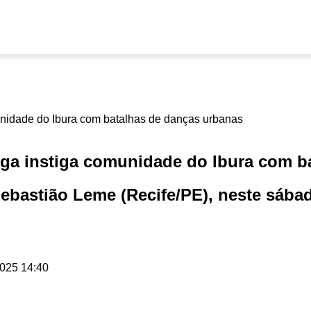
ga instiga comunidade do Ibura com b
astião Leme (Recife/PE), neste sábado
025 14:40