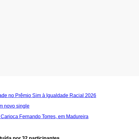
dade no Prêmio Sim à Igualdade Racial 2026
m novo single
 Carioca Fernando Torres, em Madureira
uída por 32 participantes.