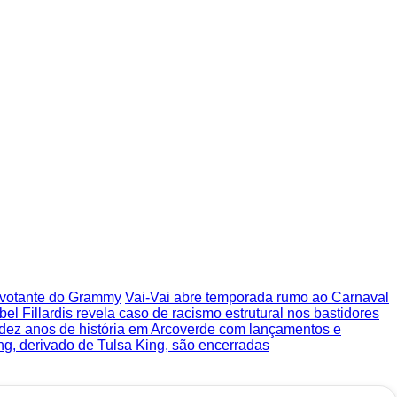
o votante do Grammy
Vai-Vai abre temporada rumo ao Carnaval
bel Fillardis revela caso de racismo estrutural nos bastidores
 dez anos de história em Arcoverde com lançamentos e
ng, derivado de Tulsa King, são encerradas