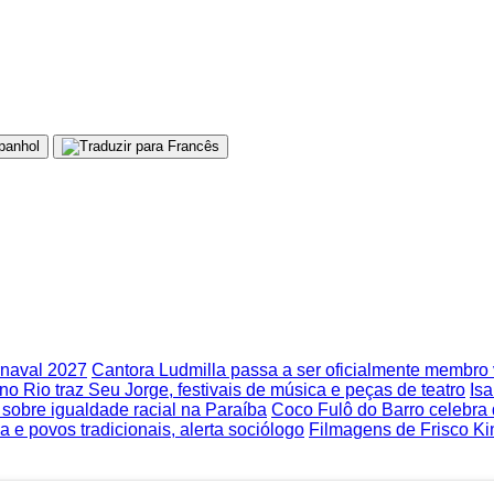
rnaval 2027
Cantora Ludmilla passa a ser oficialmente membr
no Rio traz Seu Jorge, festivais de música e peças de teatro
Isa
obre igualdade racial na Paraíba
Coco Fulô do Barro celebra
 e povos tradicionais, alerta sociólogo
Filmagens de Frisco Ki