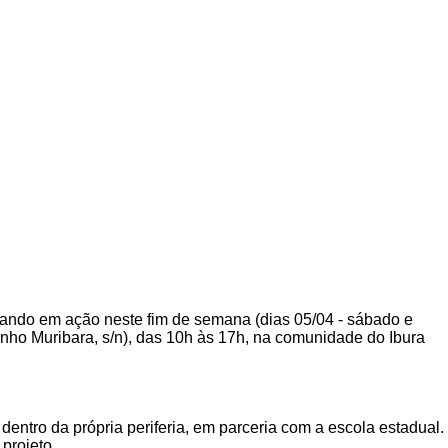
ando em ação neste fim de semana (dias 05/04 - sábado e
ho Muribara, s/n), das 10h às 17h, na comunidade do Ibura
entro da própria periferia, em parceria com a escola estadual.
projeto.