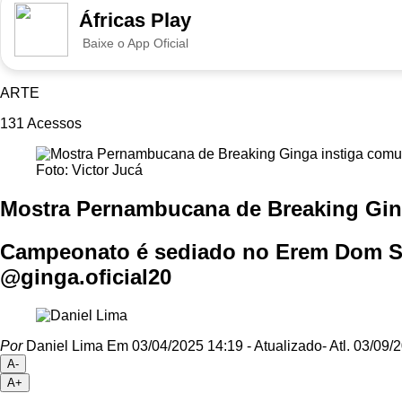
Áfricas Play
Baixe o App Oficial
ARTE
131
Acessos
Foto: Victor Jucá
Mostra Pernambucana de Breaking Gin
Campeonato é sediado no Erem Dom Seb
@ginga.oficial20
Por
Daniel Lima
Em 03/04/2025 14:19
- Atualizado
- Atl.
03/09/2
A-
A+