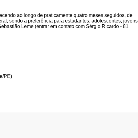
ontecendo ao longo de praticamente quatro meses seguidos, de
eral, sendo a preferência para estudantes, adolescentes, jovens
Sebastião Leme (entrar em contato com Sérgio Ricardo - 81
fe/PE)