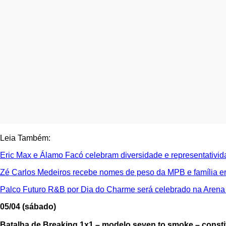
Leia Também:
Eric Max e Álamo Facó celebram diversidade e representativi
Zé Carlos Medeiros recebe nomes de peso da MPB e família e
Palco Futuro R&B por Dia do Charme será celebrado na Arena
05/04 (sábado)
Batalha de Breaking 1x1 – modelo seven to smoke – constit