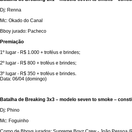
Dj: Renna
Mc: Okado do Canal
Bboy jurado: Pacheco
Premiação
1º lugar - R$ 1.000 + troféus e brindes;
2º lugar - R$ 800 + troféus e brindes;
3º lugar - R$ 350 + troféus e brindes.
Data: 06/04 (domingo)
Batalha de Breaking 3x3 – modelo seven to smoke – constit
Dj: Phino
Mc: Foguinho
Corpo de Bboys jurados: Supreme Boyz Crew - João Pessoa (