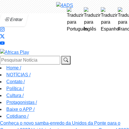
Entrar
Pesquisar Notícia
Home
/
NOTÍCIAS
/
Contato
/
Política
/
Cultura
/
Protagonistas
/
Baixe o APP
/
Cotidiano
/
Conheça o novo samba-enredo da Unidos da Ponte para o