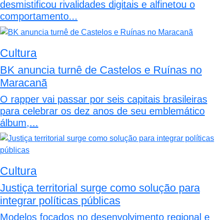
desmistificou rivalidades digitais e alfinetou o
comportamento...
Cultura
BK anuncia turnê de Castelos e Ruínas no
Maracanã
O rapper vai passar por seis capitais brasileiras
para celebrar os dez anos de seu emblemático
álbum,...
Cultura
Justiça territorial surge como solução para
integrar políticas públicas
Modelos focados no desenvolvimento regional e