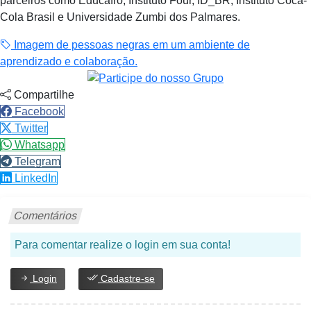
parceiros como Educafro, Instituto Four, ID_BR, Instituto Coca-
Cola Brasil e Universidade Zumbi dos Palmares.
Imagem de pessoas negras em um ambiente de
aprendizado e colaboração.
Compartilhe
Facebook
Twitter
Whatsapp
Telegram
LinkedIn
Comentários
Para comentar realize o login em sua conta!
Login
Cadastre-se