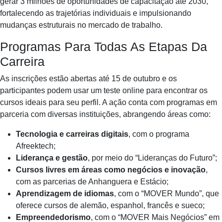
gerar 3 milhões de oportunidades de capacitação até 2030,
fortalecendo as trajetórias individuais e impulsionando
mudanças estruturais no mercado de trabalho.
Programas Para Todas As Etapas Da
Carreira
As inscrições estão abertas até 15 de outubro e os
participantes podem usar um teste online para encontrar os
cursos ideais para seu perfil. A ação conta com programas em
parceria com diversas instituições, abrangendo áreas como:
Tecnologia e carreiras digitais
, com o programa
Afreektech;
Liderança e gestão
, por meio do “Lideranças do Futuro”;
Cursos livres em áreas como negócios e inovação
,
com as parcerias de Anhanguera e Estácio;
Aprendizagem de idiomas
, com o “MOVER Mundo”, que
oferece cursos de alemão, espanhol, francês e sueco;
Empreendedorismo
, com o “MOVER Mais Negócios” em