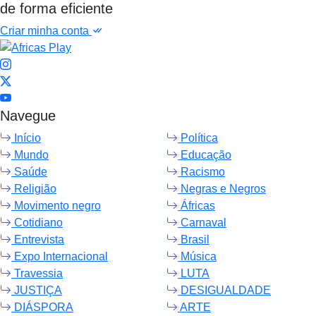
de forma eficiente
Criar minha conta
Navegue
Início
Política
Mundo
Educação
Saúde
Racismo
Religião
Negras e Negros
Movimento negro
Áfricas
Cotidiano
Carnaval
Entrevista
Brasil
Expo Internacional
Música
Travessia
LUTA
JUSTIÇA
DESIGUALDADE
DIÁSPORA
ARTE