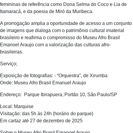
femininas de referência como Dona Selma do Coco e Lia de
Itamaracá, e da poesia de Miró da Muribeca.
A prorrogação amplia a oportunidade de acesso a um conjunto
de imagens que dialoga com o patrimônio cultural imaterial
brasileiro e reafirma o compromisso do Museu Afro Brasil
Emanoel Araujo com a valorização das culturas afro-
brasileiras.
Serviço;
Exposição de fotografias: - “Orquestra”, de Xirumba
Onde: Museu Afro Brasil Emanuel Araujo
Endereço: Parque Ibirapuera, Portão 10, São Paulo/SP
Local: Marquise
Visitação: das 5h às 24h (horário do parque)
Em cartaz até 27 de dezembro de 2025
Sobre o Museu Afro Brasil Emanoel Araujo