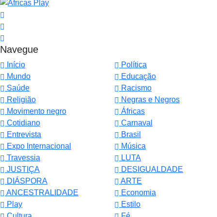
Navegue
Início
Política
Mundo
Educação
Saúde
Racismo
Religião
Negras e Negros
Movimento negro
Áfricas
Cotidiano
Carnaval
Entrevista
Brasil
Expo Internacional
Música
Travessia
LUTA
JUSTIÇA
DESIGUALDADE
DIÁSPORA
ARTE
ANCESTRALIDADE
Economia
Play
Estilo
Cultura
Fé