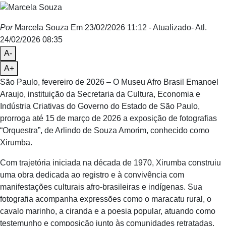
Por
Marcela Souza
Em 23/02/2026 11:12
- Atualizado
- Atl.
24/02/2026 08:35
A-
A+
São Paulo, fevereiro de 2026 – O Museu Afro Brasil Emanoel
Araujo, instituição da Secretaria da Cultura, Economia e
Indústria Criativas do Governo do Estado de São Paulo,
prorroga até 15 de março de 2026 a exposição de fotografias
“Orquestra”, de Arlindo de Souza Amorim, conhecido como
Xirumba.
Com trajetória iniciada na década de 1970, Xirumba construiu
uma obra dedicada ao registro e à convivência com
manifestações culturais afro-brasileiras e indígenas. Sua
fotografia acompanha expressões como o maracatu rural, o
cavalo marinho, a ciranda e a poesia popular, atuando como
testemunho e composição junto às comunidades retratadas.