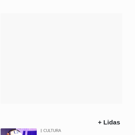
+ Lidas
CULTURA