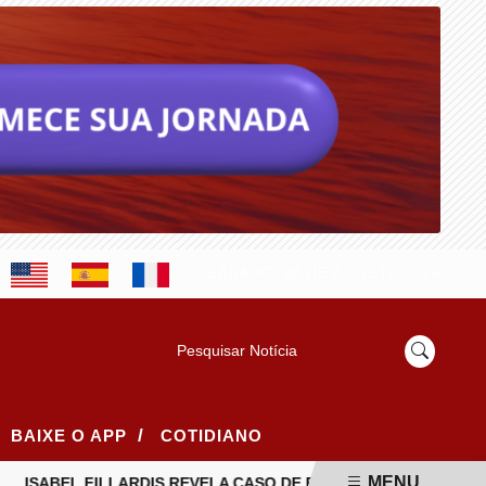
SÁBADO, 08 DE AGOSTO 2026
Pesquisar Notícia
/
BAIXE O APP
COTIDIANO
MENU
SABEL FILLARDIS REVELA CASO DE RACISMO ESTRUTURAL NOS