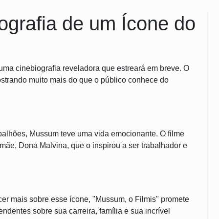
ografia de um Ícone do
ma cinebiografia reveladora que estreará em breve. O
ostrando muito mais do que o público conhece do
palhões, Mussum teve uma vida emocionante. O filme
mãe, Dona Malvina, que o inspirou a ser trabalhador e
er mais sobre esse ícone, "Mussum, o Filmis" promete
dentes sobre sua carreira, família e sua incrível