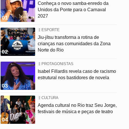
Conheça o novo samba-enredo da
Unidos da Ponte para o Carnaval
2027
01
ESPORTE
Jiu-jítsu transforma a rotina de
crianças nas comunidades da Zona
Norte do Rio
02
PROTAGONISTAS
Isabel Fillardis revela caso de racismo
estrutural nos bastidores de novela
03
CULTURA
Agenda cultural no Rio traz Seu Jorge,
festivais de música e peças de teatro
04