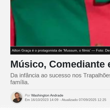
Ailton Graça é o protagonista de 'Mussum, o filmis' — Foto: De
Músico, Comediante 
Da infância ao sucesso nos Trapalhõe
família.
Por
Washington Andrade
Em 16/10/2023 14:09
- Atualizado
07/09/2025 12:25