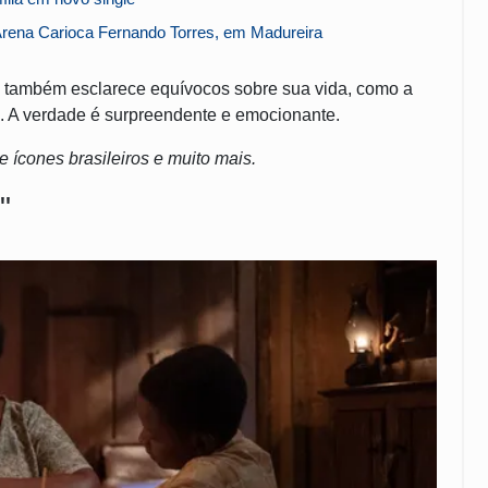
rena Carioca Fernando Torres, em Madureira
 também esclarece equívocos sobre sua vida, como a
ia. A verdade é surpreendente e emocionante.
 ícones brasileiros e muito mais.
"