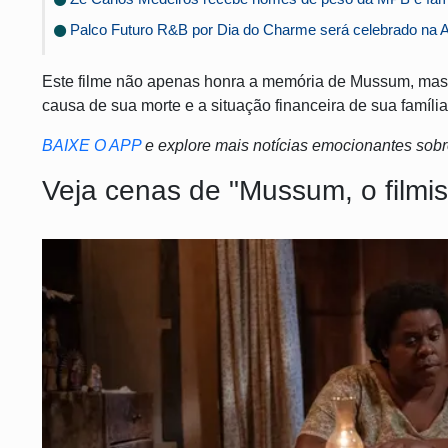
Palco Futuro R&B por Dia do Charme será celebrado na A
Este filme não apenas honra a memória de Mussum, mas
causa de sua morte e a situação financeira de sua famíl
BAIXE O APP
e explore mais notícias emocionantes sobre
Veja cenas de "Mussum, o filmis