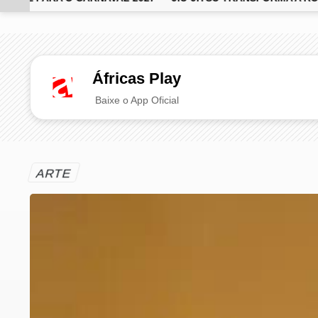
EM ALTA
Áfricas Play
Baixe o App Oficial
ARTE