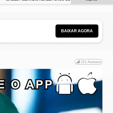
BAIXAR AGORA
221
Acessos