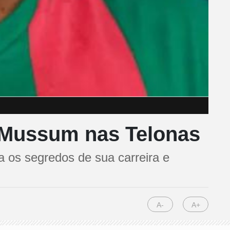
e Mussum nas Telonas
 os segredos de sua carreira e
A-
A+