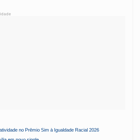
cidade
tividade no Prêmio Sim à Igualdade Racial 2026
lia em novo single