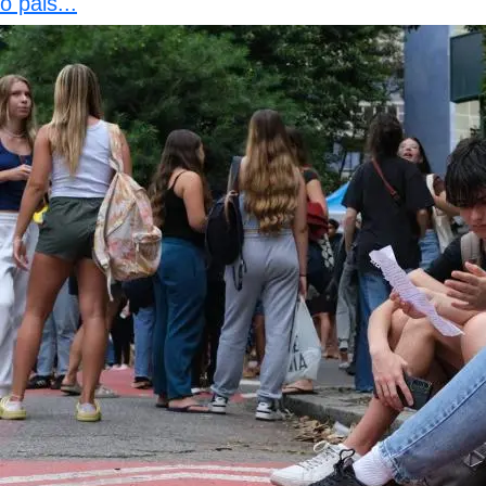
o pais...