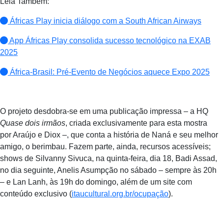
Leia Também:
Áfricas Play inicia diálogo com a South African Airways
App Áfricas Play consolida sucesso tecnológico na EXAB
2025
África-Brasil: Pré-Evento de Negócios aquece Expo 2025
O projeto desdobra-se em uma publicação impressa – a HQ
Quase dois irmãos
, criada exclusivamente para esta mostra
por Araújo e Diox –, que conta a história de Naná e seu melhor
amigo, o berimbau. Fazem parte, ainda, recursos acessíveis;
shows de Silvanny Sivuca, na quinta-feira, dia 18, Badi Assad,
no dia seguinte, Anelis Asumpção no sábado – sempre às 20h
– e Lan Lanh, às 19h do domingo, além de um site com
conteúdo exclusivo (
itaucultural.org.br/ocupação
).