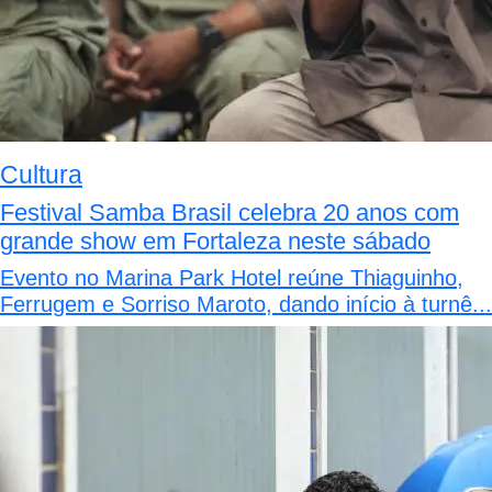
Cultura
Festival Samba Brasil celebra 20 anos com
grande show em Fortaleza neste sábado
Evento no Marina Park Hotel reúne Thiaguinho,
Ferrugem e Sorriso Maroto, dando início à turnê...