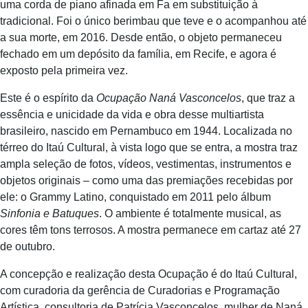
uma corda de piano afinada em Fa em substituição à
tradicional. Foi o único berimbau que teve e o acompanhou até
a sua morte, em 2016. Desde então, o objeto permaneceu
fechado em um depósito da família, em Recife, e agora é
exposto pela primeira vez.
Este é o espírito da
Ocupação Naná Vasconcelos
, que traz a
essência e unicidade da vida e obra desse multiartista
brasileiro, nascido em Pernambuco em 1944. Localizada no
térreo do Itaú Cultural, à vista logo que se entra, a mostra traz
ampla seleção de fotos, vídeos, vestimentas, instrumentos e
objetos originais – como uma das premiações recebidas por
ele: o Grammy Latino, conquistado em 2011 pelo álbum
Sinfonia e Batuques
. O ambiente é totalmente musical, as
cores têm tons terrosos. A mostra permanece em cartaz até 27
de outubro.
A concepção e realização desta Ocupação é do Itaú Cultural,
com curadoria da gerência de Curadorias e Programação
Artística, consultoria de Patrícia Vasconcelos, mulher de Naná,