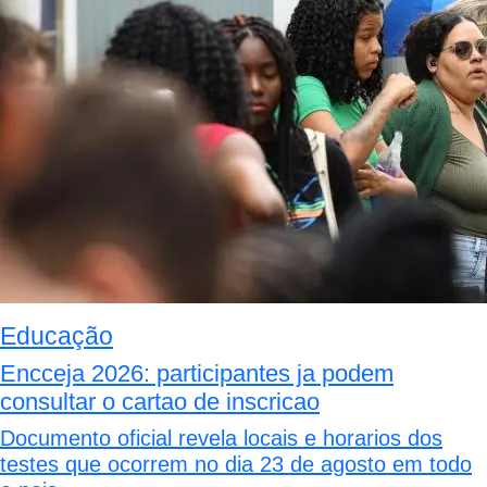
Educação
Encceja 2026: participantes ja podem
consultar o cartao de inscricao
Documento oficial revela locais e horarios dos
testes que ocorrem no dia 23 de agosto em todo