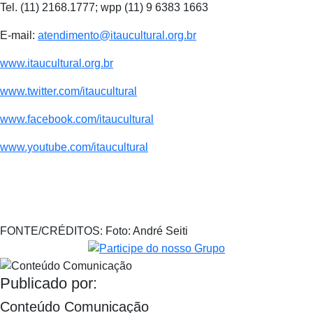
Tel. (11) 2168.1777; wpp (11) 9 6383 1663
E-mail:
atendimento@itaucultural.org.br
www.itaucultural.org.br
www.twitter.com/itaucultural
www.facebook.com/itaucultural
www.youtube.com/itaucultural
FONTE/CRÉDITOS:
Foto: André Seiti
Publicado por:
Conteúdo Comunicação