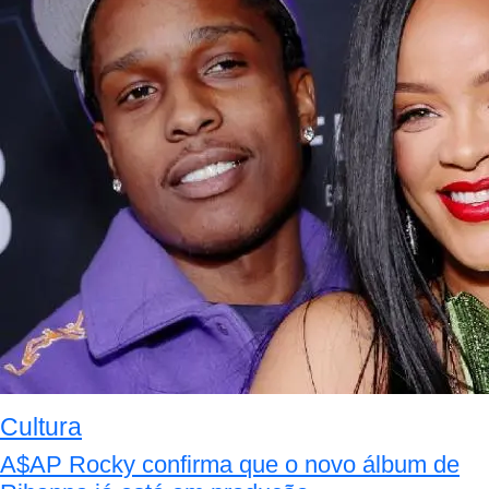
Cultura
A$AP Rocky confirma que o novo álbum de