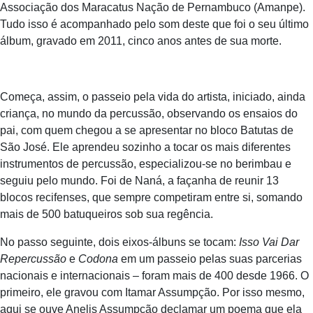
Associação dos Maracatus Nação de Pernambuco (Amanpe).
Tudo isso é acompanhado pelo som deste que foi o seu último
álbum, gravado em 2011, cinco anos antes de sua morte.
Começa, assim, o passeio pela vida do artista, iniciado, ainda
criança, no mundo da percussão, observando os ensaios do
pai, com quem chegou a se apresentar no bloco Batutas de
São José. Ele aprendeu sozinho a tocar os mais diferentes
instrumentos de percussão, especializou-se no berimbau e
seguiu pelo mundo. Foi de Naná, a façanha de reunir 13
blocos recifenses, que sempre competiram entre si, somando
mais de 500 batuqueiros sob sua regência.
No passo seguinte, dois eixos-álbuns se tocam:
Isso Vai Dar
Repercussão
e
Codona
em um passeio pelas suas parcerias
nacionais e internacionais – foram mais de 400 desde 1966. O
primeiro, ele gravou com Itamar Assumpção. Por isso mesmo,
aqui se ouve Anelis Assumpção declamar um poema que ela