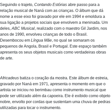
Seguindo o trajeto,
Contando Estórias
abre passo para a
relação musical de Naná com as crianças. O álbum que dá
nome a esse eixo foi gravado por ele em 1994 e emoldura a
sua ligação a projetos sociais que envolvem a meninada. Um
deles,
ABC Musical
, realizado com o maestro Gil Jardim, nos
anos de 1990, envolveu crianças de todo o Brasil.
Desembocou em
Língua Mãe
, no qual se somaram os
pequenos de Angola, Brasil e Portugal. Este espaço também
apresenta os seus objetos musicais como verdadeiras obras
de arte.
Africadeus
batiza o coração da mostra. Este álbum de estreia,
gravado por Naná em 1971, apresenta o momento em que o
artista se iniciou no berimbau como instrumento musical que
pode ser utilizado além da capoeira. Ele é exibido como objeto
nobre, envolto por cordas que sustentam uma chuva de pedras
utilizadas para tocar o instrumento.