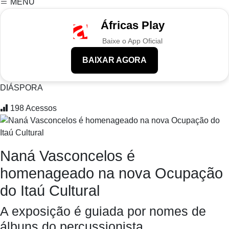
MENU
Áfricas Play
Baixe o App Oficial
BAIXAR AGORA
DIÁSPORA
198
Acessos
Naná Vasconcelos é
homenageado na nova Ocupação
do Itaú Cultural
A exposição é guiada por nomes de
álbuns do percussionista