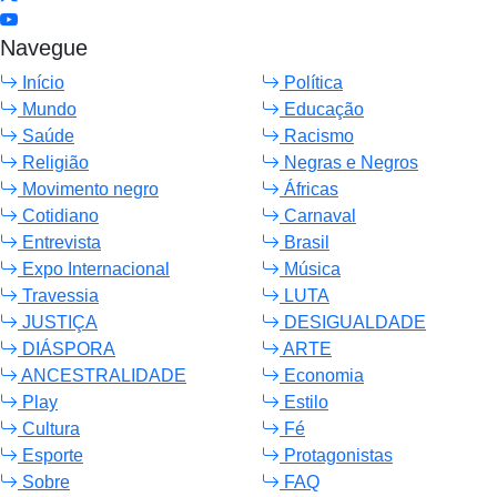
Navegue
Início
Política
Mundo
Educação
Saúde
Racismo
Religião
Negras e Negros
Movimento negro
Áfricas
Cotidiano
Carnaval
Entrevista
Brasil
Expo Internacional
Música
Travessia
LUTA
JUSTIÇA
DESIGUALDADE
DIÁSPORA
ARTE
ANCESTRALIDADE
Economia
Play
Estilo
Cultura
Fé
Esporte
Protagonistas
Sobre
FAQ