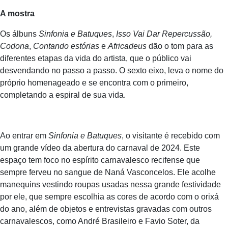
A mostra
Os álbuns
Sinfonia e Batuques
,
Isso Vai Dar Repercussão,
Codona
,
Contando estórias
e
Africadeus
dão o tom para as
diferentes etapas da vida do artista, que o público vai
desvendando no passo a passo. O sexto eixo, leva o nome do
próprio homenageado e se encontra com o primeiro,
completando a espiral de sua vida.
Ao entrar em
Sinfonia e Batuques
, o visitante é recebido com
um grande vídeo da abertura do carnaval de 2024. Este
espaço tem foco no espírito carnavalesco recifense que
sempre ferveu no sangue de Naná Vasconcelos. Ele acolhe
manequins vestindo roupas usadas nessa grande festividade
por ele, que sempre escolhia as cores de acordo com o orixá
do ano, além de objetos e entrevistas gravadas com outros
carnavalescos, como André Brasileiro e Favio Soter, da