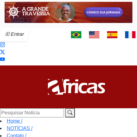
Entrar
Pesquisar Notícia
Home
/
NOTÍCIAS
/
Contato
/