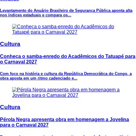
Levantamento do Anuário Brasileiro de Segurança Pública aponta alta
nos índices estaduais e compara os...
Cultura
Conheça o samba-enredo do Acadêmicos do Tatuapé para
o Carnaval 2027
Com foco na história e cultura da República Democrática do Congo, a
obra aposta em um ritmo cadenciado e...
Cultura
Pérola Negra apresenta obra em homenagem a Jovelina
para o Carnaval 2027