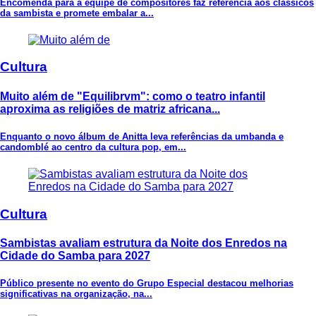
Encomenda para a equipe de compositores faz referência aos clássicos
da sambista e promete embalar a...
Cultura
Muito além de "Equilibrvm": como o teatro infantil
aproxima as religiões de matriz africana...
Enquanto o novo álbum de Anitta leva referências da umbanda e
candomblé ao centro da cultura pop, em...
Cultura
Sambistas avaliam estrutura da Noite dos Enredos na
Cidade do Samba para 2027
Público presente no evento do Grupo Especial destacou melhorias
significativas na organização, na...