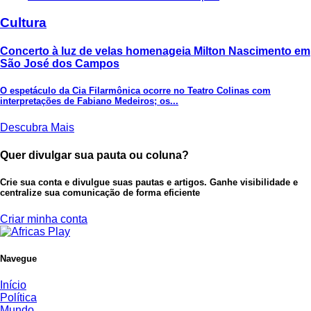
Cultura
Concerto à luz de velas homenageia Milton Nascimento em
São José dos Campos
O espetáculo da Cia Filarmônica ocorre no Teatro Colinas com
interpretações de Fabiano Medeiros; os...
Descubra Mais
Quer divulgar sua pauta ou coluna?
Crie sua conta e divulgue suas pautas e artigos. Ganhe visibilidade e
centralize sua comunicação de forma eficiente
Criar minha conta
Navegue
Início
Política
Mundo