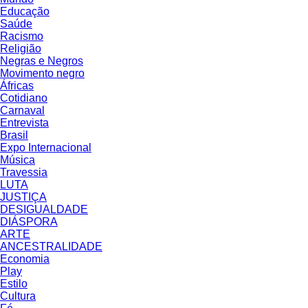
Educação
Saúde
Racismo
Religião
Negras e Negros
Movimento negro
Áfricas
Cotidiano
Carnaval
Entrevista
Brasil
Expo Internacional
Música
Travessia
LUTA
JUSTIÇA
DESIGUALDADE
DIÁSPORA
ARTE
ANCESTRALIDADE
Economia
Play
Estilo
Cultura