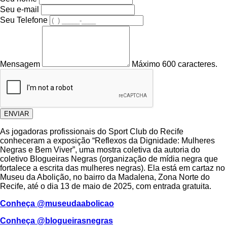
Seu e-mail
Seu Telefone
Mensagem
Máximo 600 caracteres.
ENVIAR
As jogadoras profissionais do Sport Club do Recife
conheceram a exposição “Reflexos da Dignidade: Mulheres
Negras e Bem Viver”, uma mostra coletiva da autoria do
coletivo Blogueiras Negras (organização de mídia negra que
fortalece a escrita das mulheres negras). Ela está em cartaz no
Museu da Abolição, no bairro da Madalena, Zona Norte do
Recife, até o dia 13 de maio de 2025, com entrada gratuita.
Conheça @museudaabolicao
Conheça @blogueirasnegras