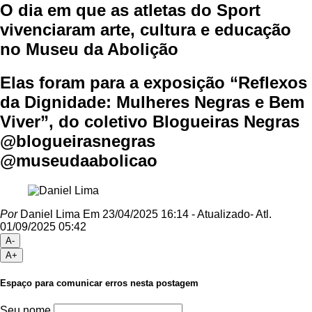
O dia em que as atletas do Sport
vivenciaram arte, cultura e educação
no Museu da Abolição
Elas foram para a exposição “Reflexos
da Dignidade: Mulheres Negras e Bem
Viver”, do coletivo Blogueiras Negras
@blogueirasnegras
@museudaabolicao
Por
Daniel Lima
Em 23/04/2025 16:14
- Atualizado
- Atl.
01/09/2025 05:42
A-
A+
Espaço para comunicar erros nesta postagem
Seu nome