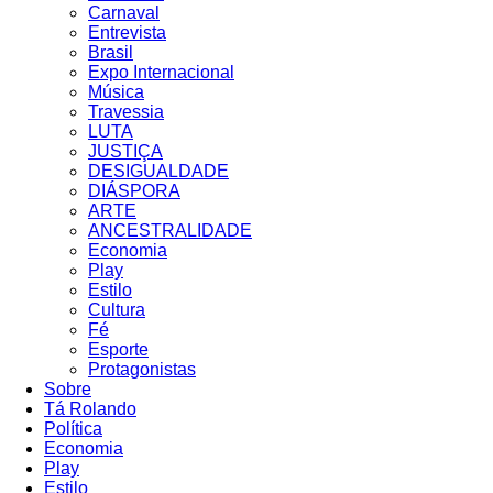
Carnaval
Entrevista
Brasil
Expo Internacional
Música
Travessia
LUTA
JUSTIÇA
DESIGUALDADE
DIÁSPORA
ARTE
ANCESTRALIDADE
Economia
Play
Estilo
Cultura
Fé
Esporte
Protagonistas
Sobre
Tá Rolando
Política
Economia
Play
Estilo