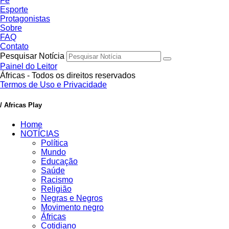
Fé
Esporte
Protagonistas
Sobre
FAQ
Contato
Pesquisar Notícia
Painel do Leitor
Áfricas - Todos os direitos reservados
Termos de Uso e Privacidade
/ Africas Play
Home
NOTÍCIAS
Política
Mundo
Educação
Saúde
Racismo
Religião
Negras e Negros
Movimento negro
Áfricas
Cotidiano