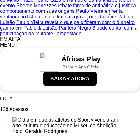
evento
Sheron Menezzes rebate fama de antipática e justifica
comportamento com suas origens
Paulo Vieira enfrenta
ventania no RJ durante o fim das gravações da série Pablo e
Luisão
Paulo Vieira revela o que pais fizeram com o dinheiro
ganho em Pablo & Luisão
Pantera Negra 3 pode contar com a
participação da mutante Tempestade
EM ALTA
MENU
Áfricas Play
Baixe o App Oficial
BAIXAR AGORA
LUTA
128
Acessos
Foto: Geraldo Rodrigues