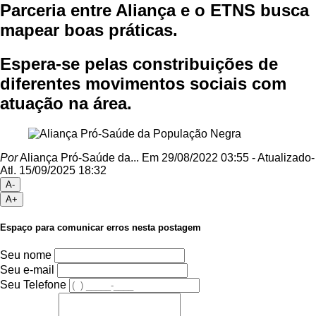
Parceria entre Aliança e o ETNS busca
mapear boas práticas.
Espera-se pelas constribuições de
diferentes movimentos sociais com
atuação na área.
Por
Aliança Pró-Saúde da...
Em 29/08/2022 03:55
- Atualizado
-
Atl.
15/09/2025 18:32
A-
A+
Espaço para comunicar erros nesta postagem
Seu nome
Seu e-mail
Seu Telefone