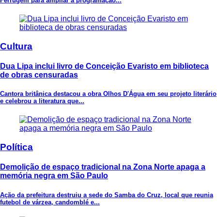
Ferrugem para ampliar a programação...
Cultura
Dua Lipa inclui livro de Conceição Evaristo em biblioteca
de obras censuradas
Cantora britânica destacou a obra Olhos D'Água em seu projeto literário
e celebrou a literatura que...
Política
Demolição de espaço tradicional na Zona Norte apaga a
memória negra em São Paulo
Ação da prefeitura destruiu a sede do Samba do Cruz, local que reunia
futebol de várzea, candomblé e...