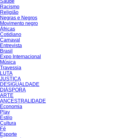
Saúde
Racismo
Religião
Negras e Negros
Movimento negro
Áfricas
Cotidiano
Carnaval
Entrevista
Brasil
Expo Internacional
Música
Travessia
LUTA
JUSTIÇA
DESIGUALDADE
DIÁSPORA
ARTE
ANCESTRALIDADE
Economia
Play
Estilo
Cultura
Fé
Esporte