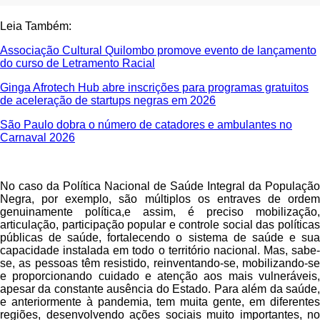
Leia Também:
Associação Cultural Quilombo promove evento de lançamento
do curso de Letramento Racial
Ginga Afrotech Hub abre inscrições para programas gratuitos
de aceleração de startups negras em 2026
São Paulo dobra o número de catadores e ambulantes no
Carnaval 2026
No caso da Política Nacional de Saúde Integral da População
Negra, por exemplo, são múltiplos os entraves de ordem
genuinamente política,e assim, é preciso mobilização,
articulação, participação popular e controle social das políticas
públicas de saúde, fortalecendo o sistema de saúde e sua
capacidade instalada em todo o território nacional. Mas, sabe-
se, as pessoas têm resistido, reinventando-se, mobilizando-se
e proporcionando cuidado e atenção aos mais vulneráveis,
apesar da constante ausência do Estado. Para além da saúde,
e anteriormente à pandemia, tem muita gente, em diferentes
regiões, desenvolvendo ações sociais muito importantes, no