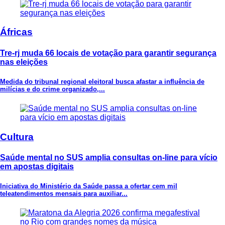
Áfricas
Tre-rj muda 66 locais de votação para garantir segurança
nas eleições
Medida do tribunal regional eleitoral busca afastar a influência de
milícias e do crime organizado,...
Cultura
Saúde mental no SUS amplia consultas on-line para vício
em apostas digitais
Iniciativa do Ministério da Saúde passa a ofertar cem mil
teleatendimentos mensais para auxiliar...