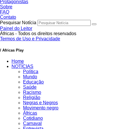
Protagonistas
Sobre
FAQ
Contato
Pesquisar Notícia
Painel do Leitor
Áfricas - Todos os direitos reservados
Termos de Uso e Privacidade
/ Africas Play
Home
NOTÍCIAS
Política
Mundo
Educação
Saúde
Racismo
Religião
Negras e Negros
Movimento negro
Áfricas
Cotidiano
Carnaval
Entrevista