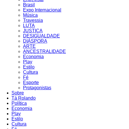
Brasil
Expo Internacional
Música
Travessia
LUTA
JUSTIÇA
DESIGUALDADE
DIÁSPORA
ARTE
ANCESTRALIDADE
Economia
Play
Estilo
Cultura
Fé
Esporte
Protagonistas
Sobre
Tá Rolando
Política
Economia
Play
Estilo
Cultura