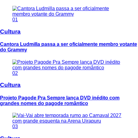
01
Cultura
Cantora Ludmilla passa a ser oficialmente membro votante
do Grammy
02
Cultura
Projeto Pagode Pra Sempre lança DVD inédito com
grandes nomes do pagode romântico
03