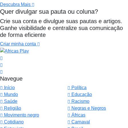
Descubra Mais
Quer divulgar sua pauta ou coluna?
Crie sua conta e divulgue suas pautas e artigos.
Ganhe visibilidade e centralize sua comunicação
de forma eficiente
Criar minha conta
Navegue
Início
Política
Mundo
Educação
Saúde
Racismo
Religião
Negras e Negros
Movimento negro
Áfricas
Cotidiano
Carnaval