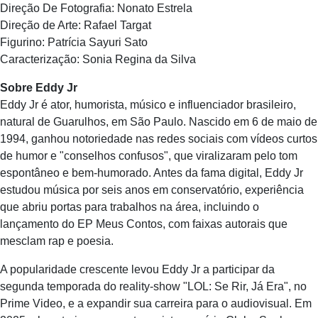
Direção De Fotografia: Nonato Estrela
Direção de Arte: Rafael Targat
Figurino: Patrícia Sayuri Sato
Caracterização: Sonia Regina da Silva
Sobre Eddy Jr
Eddy Jr é ator, humorista, músico e influenciador brasileiro,
natural de Guarulhos, em São Paulo. Nascido em 6 de maio de
1994, ganhou notoriedade nas redes sociais com vídeos curtos
de humor e "conselhos confusos", que viralizaram pelo tom
espontâneo e bem-humorado. Antes da fama digital, Eddy Jr
estudou música por seis anos em conservatório, experiência
que abriu portas para trabalhos na área, incluindo o
lançamento do EP Meus Contos, com faixas autorais que
mesclam rap e poesia.
A popularidade crescente levou Eddy Jr a participar da
segunda temporada do reality-show "LOL: Se Rir, Já Era", no
Prime Video, e a expandir sua carreira para o audiovisual. Em