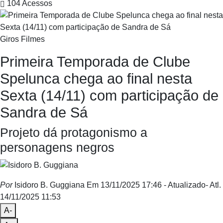
104
Acessos
Giros Filmes
Primeira Temporada de Clube
Spelunca chega ao final nesta
Sexta (14/11) com participação de
Sandra de Sá
Projeto dá protagonismo a
personagens negros
Por
Isidoro B. Guggiana
Em 13/11/2025 17:46
- Atualizado
- Atl.
14/11/2025 11:53
A-