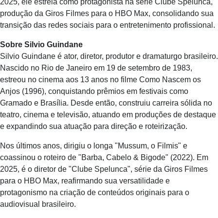
2025, ele estreia como protagonista na série Clube Spelunca,
produção da Giros Filmes para o HBO Max, consolidando sua
transição das redes sociais para o entretenimento profissional.
Sobre Silvio Guindane
Silvio Guindane é ator, diretor, produtor e dramaturgo brasileiro.
Nascido no Rio de Janeiro em 19 de setembro de 1983,
estreou no cinema aos 13 anos no filme Como Nascem os
Anjos (1996), conquistando prêmios em festivais como
Gramado e Brasília. Desde então, construiu carreira sólida no
teatro, cinema e televisão, atuando em produções de destaque
e expandindo sua atuação para direção e roteirização.
Nos últimos anos, dirigiu o longa "Mussum, o Filmis" e
coassinou o roteiro de "Barba, Cabelo & Bigode" (2022). Em
2025, é o diretor de "Clube Spelunca", série da Giros Filmes
para o HBO Max, reafirmando sua versatilidade e
protagonismo na criação de conteúdos originais para o
audiovisual brasileiro.