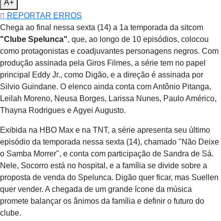
A+
REPORTAR ERROS
Chega ao final nessa sexta (14) a 1a temporada da sitcom
"Clube Spelunca"
, que, ao longo de 10 episódios, colocou
como protagonistas e coadjuvantes personagens negros. Com
produção assinada pela Giros Filmes, a série tem no papel
principal Eddy Jr., como Digão, e a direção é assinada por
Silvio Guindane. O elenco ainda conta com Antônio Pitanga,
Leilah Moreno, Neusa Borges, Larissa Nunes, Paulo Américo,
Thayna Rodrigues e Agyei Augusto.
Exibida na HBO Max e na TNT, a série apresenta seu último
episódio da temporada nessa sexta (14), chamado "Não Deixe
o Samba Morrer", e conta com participação de Sandra de Sá.
Nele, Socorro está no hospital, e a família se divide sobre a
proposta de venda do Spelunca. Digão quer ficar, mas Suellen
quer vender. A chegada de um grande ícone da música
promete balançar os ânimos da família e definir o futuro do
clube.