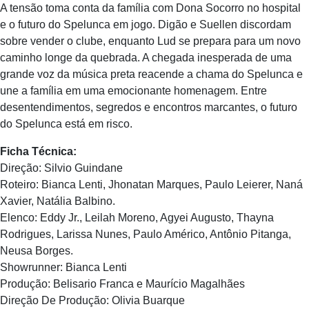
A tensão toma conta da família com Dona Socorro no hospital
e o futuro do Spelunca em jogo. Digão e Suellen discordam
sobre vender o clube, enquanto Lud se prepara para um novo
caminho longe da quebrada. A chegada inesperada de uma
grande voz da música preta reacende a chama do Spelunca e
une a família em uma emocionante homenagem. Entre
desentendimentos, segredos e encontros marcantes, o futuro
do Spelunca está em risco.
Ficha Técnica:
Direção: Silvio Guindane
Roteiro: Bianca Lenti, Jhonatan Marques, Paulo Leierer, Naná
Xavier, Natália Balbino.
Elenco: Eddy Jr., Leilah Moreno, Agyei Augusto, Thayna
Rodrigues, Larissa Nunes, Paulo Américo, Antônio Pitanga,
Neusa Borges.
Showrunner: Bianca Lenti
Produção: Belisario Franca e Maurício Magalhães
Direção De Produção: Olivia Buarque