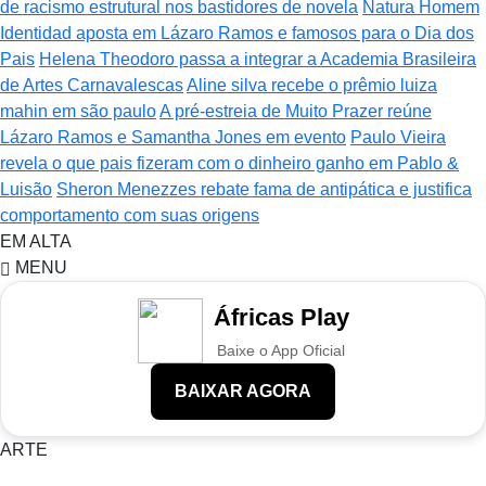
de racismo estrutural nos bastidores de novela
Natura Homem
Identidad aposta em Lázaro Ramos e famosos para o Dia dos
Pais
Helena Theodoro passa a integrar a Academia Brasileira
de Artes Carnavalescas
Aline silva recebe o prêmio luiza
mahin em são paulo
A pré-estreia de Muito Prazer reúne
Lázaro Ramos e Samantha Jones em evento
Paulo Vieira
revela o que pais fizeram com o dinheiro ganho em Pablo &
Luisão
Sheron Menezzes rebate fama de antipática e justifica
comportamento com suas origens
EM ALTA
MENU
Áfricas Play
Baixe o App Oficial
BAIXAR AGORA
ARTE