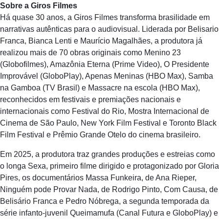
Sobre a Giros Filmes
Há quase 30 anos, a Giros Filmes transforma brasilidade em
narrativas autênticas para o audiovisual. Liderada por Belisario
Franca, Bianca Lenti e Maurício Magalhães, a produtora já
realizou mais de 70 obras originais como Menino 23
(Globofilmes), Amazônia Eterna (Prime Video), O Presidente
Improvável (GloboPlay), Apenas Meninas (HBO Max), Samba
na Gamboa (TV Brasil) e Massacre na escola (HBO Max),
reconhecidos em festivais e premiações nacionais e
internacionais como Festival do Rio, Mostra Internacional de
Cinema de São Paulo, New York Film Festival e Toronto Black
Film Festival e Prêmio Grande Otelo do cinema brasileiro.
Em 2025, a produtora traz grandes produções e estreias como
o longa Sexa, primeiro filme dirigido e protagonizado por Gloria
Pires, os documentários Massa Funkeira, de Ana Rieper,
Ninguém pode Provar Nada, de Rodrigo Pinto, Com Causa, de
Belisário Franca e Pedro Nóbrega, a segunda temporada da
série infanto-juvenil Queimamufa (Canal Futura e GloboPlay) e