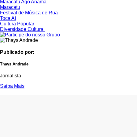
Maracatu Agô Anama
Maracatu
Festival de Música de Rua
Toca Aí
Cultura Popular
Diversidade Cultural
Publicado por:
Thays Andrade
Jornalista
Saiba Mais