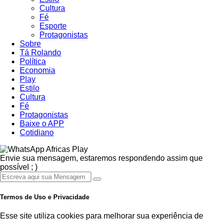
Cultura
Fé
Esporte
Protagonistas
Sobre
Tá Rolando
Política
Economia
Play
Estilo
Cultura
Fé
Protagonistas
Baixe o APP
Cotidiano
Africas Play
Envie sua mensagem, estaremos respondendo assim que
possível ; )
Termos de Uso e Privacidade
Esse site utiliza cookies para melhorar sua experiência de