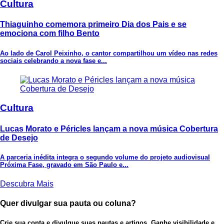
Cultura
Thiaguinho comemora primeiro Dia dos Pais e se
emociona com filho Bento
Ao lado de Carol Peixinho, o cantor compartilhou um vídeo nas redes
sociais celebrando a nova fase e...
Cultura
Lucas Morato e Péricles lançam a nova música Cobertura
de Desejo
A parceria inédita integra o segundo volume do projeto audiovisual
Próxima Fase, gravado em São Paulo e...
Descubra Mais
Quer divulgar sua pauta ou coluna?
Crie sua conta e divulgue suas pautas e artigos. Ganhe visibilidade e