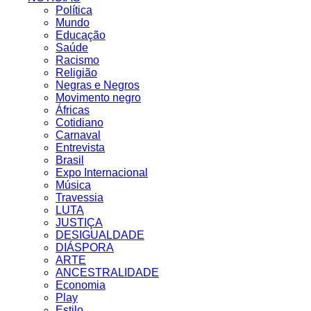
Política
Mundo
Educação
Saúde
Racismo
Religião
Negras e Negros
Movimento negro
Áfricas
Cotidiano
Carnaval
Entrevista
Brasil
Expo Internacional
Música
Travessia
LUTA
JUSTIÇA
DESIGUALDADE
DIÁSPORA
ARTE
ANCESTRALIDADE
Economia
Play
Estilo