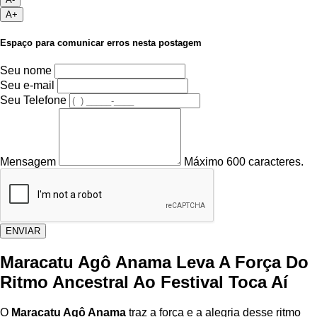
A+
Espaço para comunicar erros nesta postagem
Seu nome
Seu e-mail
Seu Telefone
Mensagem
Máximo 600 caracteres.
ENVIAR
Maracatu Agô Anama Leva A Força Do
Ritmo Ancestral Ao Festival Toca Aí
O
Maracatu Agô Anama
traz a força e a alegria desse ritmo