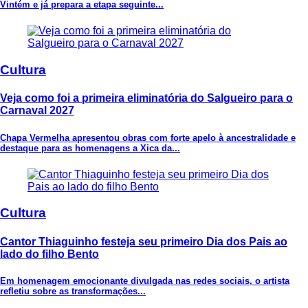
Vintém e já prepara a etapa seguinte...
Cultura
Veja como foi a primeira eliminatória do Salgueiro para o
Carnaval 2027
Chapa Vermelha apresentou obras com forte apelo à ancestralidade e
destaque para as homenagens a Xica da...
Cultura
Cantor Thiaguinho festeja seu primeiro Dia dos Pais ao
lado do filho Bento
Em homenagem emocionante divulgada nas redes sociais, o artista
refletiu sobre as transformações...