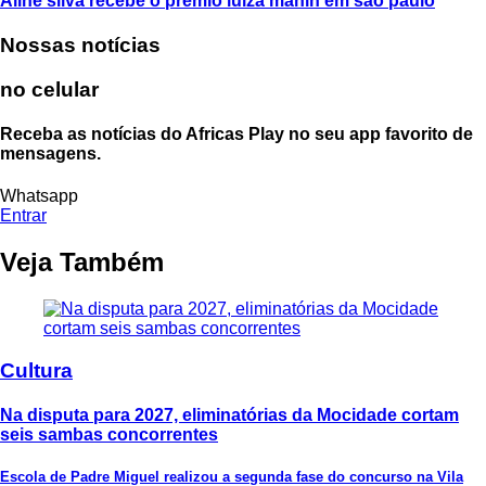
Aline silva recebe o prêmio luiza mahin em são paulo
Nossas notícias
no celular
Receba as notícias do Africas Play no seu app favorito de
mensagens.
Whatsapp
Entrar
Veja Também
Cultura
Na disputa para 2027, eliminatórias da Mocidade cortam
seis sambas concorrentes
Escola de Padre Miguel realizou a segunda fase do concurso na Vila