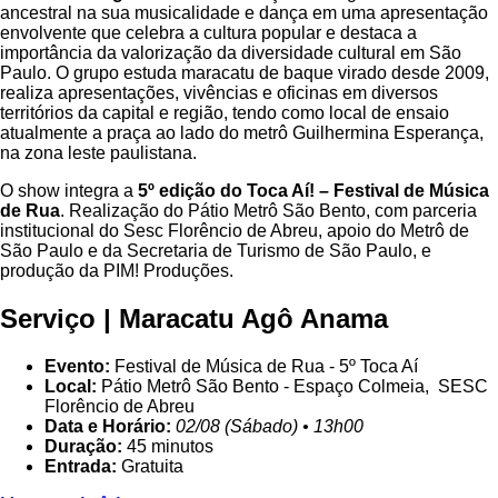
ancestral na sua musicalidade e dança em uma apresentação
envolvente que celebra a cultura popular e destaca a
importância da valorização da diversidade cultural em São
Paulo. O grupo estuda maracatu de baque virado desde 2009,
realiza apresentações, vivências e oficinas em diversos
territórios da capital e região, tendo como local de ensaio
atualmente a praça ao lado do metrô Guilhermina Esperança,
na zona leste paulistana.
O show integra a
5º edição do Toca Aí! – Festival de Música
de Rua
. Realização do Pátio Metrô São Bento, com parceria
institucional do Sesc Florêncio de Abreu, apoio do Metrô de
São Paulo e da Secretaria de Turismo de São Paulo, e
produção da PIM! Produções.
Serviço | Maracatu Agô Anama
Evento:
Festival de Música de Rua - 5º Toca Aí
Local:
Pátio Metrô São Bento - Espaço Colmeia, SESC
Florêncio de Abreu
Data e Horário:
02/08 (Sábado) • 13h00
Duração:
45 minutos
Entrada:
Gratuita