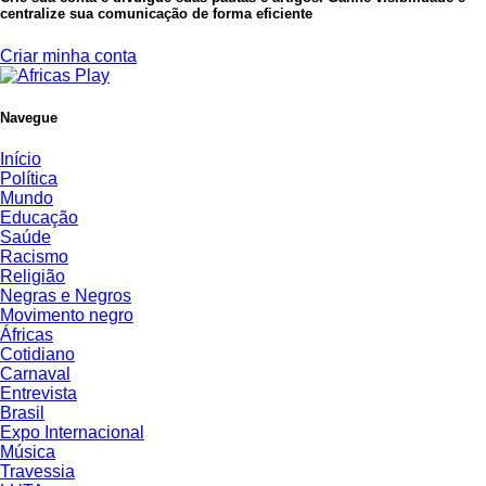
centralize sua comunicação de forma eficiente
Criar minha conta
Navegue
Início
Política
Mundo
Educação
Saúde
Racismo
Religião
Negras e Negros
Movimento negro
Áfricas
Cotidiano
Carnaval
Entrevista
Brasil
Expo Internacional
Música
Travessia