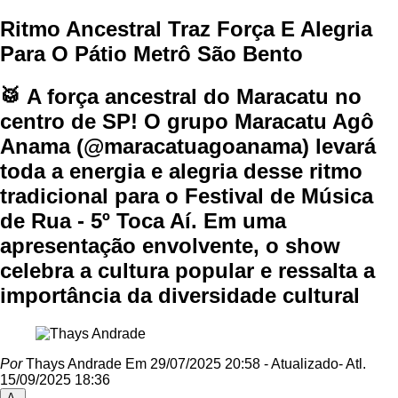
Ritmo Ancestral Traz Força E Alegria
Para O Pátio Metrô São Bento
🥁 A força ancestral do Maracatu no
centro de SP! O grupo Maracatu Agô
Anama (@maracatuagoanama) levará
toda a energia e alegria desse ritmo
tradicional para o Festival de Música
de Rua - 5º Toca Aí. Em uma
apresentação envolvente, o show
celebra a cultura popular e ressalta a
importância da diversidade cultural
Por
Thays Andrade
Em 29/07/2025 20:58
- Atualizado
- Atl.
15/09/2025 18:36
A-