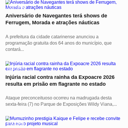
Vídeo
CULTURA
Aniversário de Navegantes terá shows de
Ferrugem, Morada e atrações náuticas
A prefeitura da cidade catarinense anunciou a
programação gratuita dos 64 anos do município, que
contará...
Vídeo
POLÍTICA
Injúria racial contra rainha da Expoacre 2026
resulta em prisão em flagrante no estado
Ataque preconceituoso ocorreu na madrugada desta
sexta-feira (7) no Parque de Exposições Wildy Viana,...
Vídeo
CULTURA