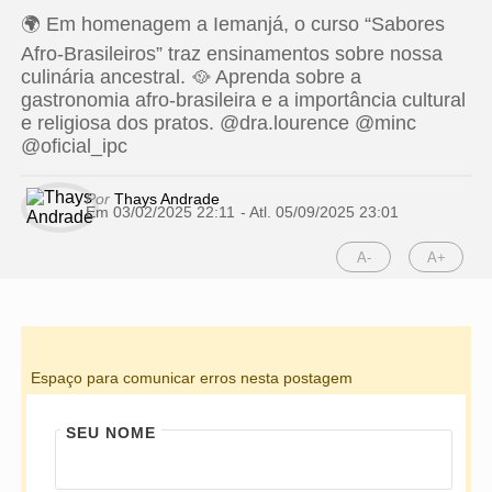
🌍 Em homenagem a Iemanjá, o curso “Sabores
Afro-Brasileiros” traz ensinamentos sobre nossa
culinária ancestral. 🥘 Aprenda sobre a
gastronomia afro-brasileira e a importância cultural
e religiosa dos pratos. @dra.lourence @minc
@oficial_ipc
Por
Thays Andrade
Em 03/02/2025 22:11
- Atl.
05/09/2025 23:01
A-
A+
Espaço para comunicar erros nesta postagem
SEU NOME