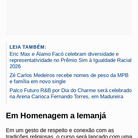
LEIA TAMBÉM:
Eric Max e Álamo Facó celebram diversidade e
representatividade no Prêmio Sim à Igualdade Racial
2026
Zé Carlos Medeiros recebe nomes de peso da MPB
e família em novo single
Palco Futuro R&B por Dia do Charme será celebrado
na Arena Carioca Fernando Torres, em Madureira
Em Homenagem a Iemanjá
Em um gesto de respeito e conexão com as
tradições religiosas, o curso será lançado com uma