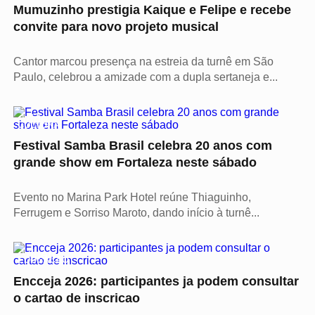
Mumuzinho prestigia Kaique e Felipe e recebe
convite para novo projeto musical
Cantor marcou presença na estreia da turnê em São
Paulo, celebrou a amizade com a dupla sertaneja e...
Vídeo
CULTURA
Festival Samba Brasil celebra 20 anos com
grande show em Fortaleza neste sábado
Evento no Marina Park Hotel reúne Thiaguinho,
Ferrugem e Sorriso Maroto, dando início à turnê...
Vídeo
EDUCAÇÃO
Encceja 2026: participantes ja podem consultar
o cartao de inscricao