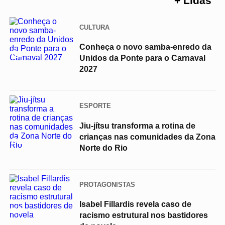
+ Lidas
CULTURA
Conheça o novo samba-enredo da
01
Unidos da Ponte para o Carnaval
2027
ESPORTE
Jiu-jítsu transforma a rotina de
crianças nas comunidades da Zona
02
Norte do Rio
PROTAGONISTAS
Isabel Fillardis revela caso de
03
racismo estrutural nos bastidores