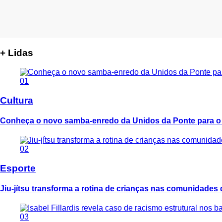
+ Lidas
01
Cultura
Conheça o novo samba-enredo da Unidos da Ponte para o
02
Esporte
Jiu-jítsu transforma a rotina de crianças nas comunidades
03