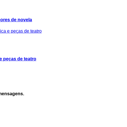
idores de novela
e peças de teatro
 mensagens.