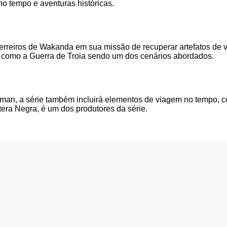
o tempo e aventuras históricas.
reiros de Wakanda em sua missão de recuperar artefatos de v
os como a Guerra de Troia sendo um dos cenários abordados.
tman, a série também incluirá elementos de viagem no tempo, 
ntera Negra, é um dos produtores da série.