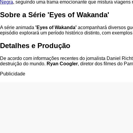
Negra
, seguindo uma trama emocionante que mistura viagens n
Sobre a Série 'Eyes of Wakanda'
A série animada
'Eyes of Wakanda'
acompanhará diversos guer
episódio explorará um período histórico distinto, com exempl
Detalhes e Produção
De acordo com informações recentes do jornalista Daniel Rich
destruição do mundo.
Ryan Coogler
, diretor dos filmes do Pa
Publicidade