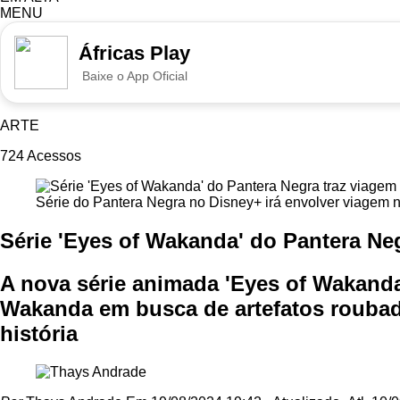
MENU
Áfricas Play
Baixe o App Oficial
ARTE
724
Acessos
Série do Pantera Negra no Disney+ irá envolver viagem 
Série 'Eyes of Wakanda' do Pantera Ne
A nova série animada 'Eyes of Wakanda'
Wakanda em busca de artefatos roubad
história