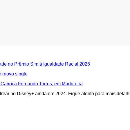
dade no Prêmio Sim à Igualdade Racial 2026
m novo single
 Carioca Fernando Torres, em Madureira
estrear no Disney+ ainda em 2024. Fique atento para mais deta