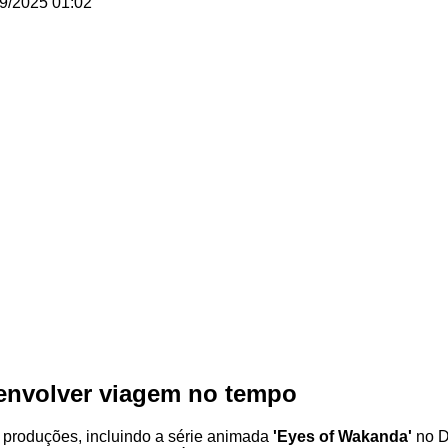
9/2025 01:02
 envolver viagem no tempo
 produções, incluindo a série animada
'Eyes of Wakanda'
no D