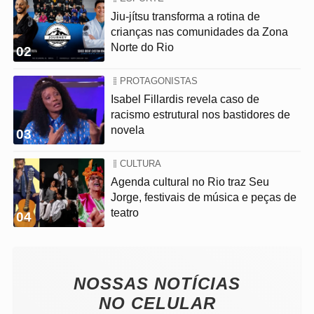
Jiu-jítsu transforma a rotina de
crianças nas comunidades da Zona
Norte do Rio
02
PROTAGONISTAS
Isabel Fillardis revela caso de
racismo estrutural nos bastidores de
novela
03
CULTURA
Agenda cultural no Rio traz Seu
Jorge, festivais de música e peças de
teatro
04
NOSSAS NOTÍCIAS
NO CELULAR