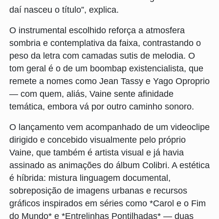
daí nasceu o título”, explica.
O instrumental escolhido reforça a atmosfera
sombria e contemplativa da faixa, contrastando o
peso da letra com camadas sutis de melodia. O
tom geral é o de um boombap existencialista, que
remete a nomes como Jean Tassy e Yago Oproprio
— com quem, aliás, Vaine sente afinidade
temática, embora vá por outro caminho sonoro.
O lançamento vem acompanhado de um videoclipe
dirigido e concebido visualmente pelo próprio
Vaine, que também é artista visual e já havia
assinado as animações do álbum Colibri. A estética
é híbrida: mistura linguagem documental,
sobreposição de imagens urbanas e recursos
gráficos inspirados em séries como *Carol e o Fim
do Mundo* e *Entrelinhas Pontilhadas* — duas