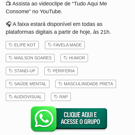
📺 Assista ao videoclipe de “Tudo Aqui Me
Consome” no YouTube.
🎧 A faixa estará disponível em todas as
plataformas digitais a partir de hoje, às 21h.
ELIPE KOT
FAVELA MADE
MAILSON SOARES
HUMOR
STAND-UP
PERIFERIA
SAÚDE MENTAL
MASCULINIDADE PRETA
AUDIOVISUAL
RAP