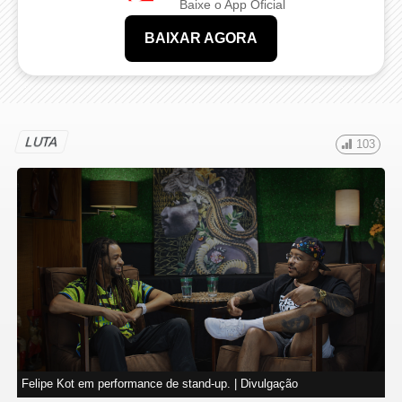
Baixe o App Oficial
BAIXAR AGORA
LUTA
103
Felipe Kot em performance de stand-up. | Divulgação