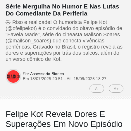
Série Mergulha No Humor E Nas Lutas
Do Comediante Da Periferia
🤣 Riso e realidade! O humorista Felipe Kot
(@ofelipekot) é o convidado do oitavo episódio de
"Favela Made", série do cineasta Mailson Soares
(@mailson_soares) que conecta vivências
periféricas. Gravado no Brasil, o registro revela as
dores e superações por trás dos palcos, além do
universo cômico de Kot.
Por
Assessoria Bianco
Em 18/07/2025 20:51
- Atl.
15/09/2025 18:27
A-
A+
Felipe Kot Revela Dores E
Superações Em Novo Episódio