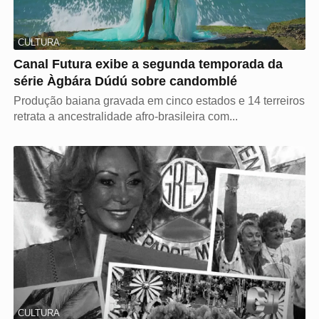
CULTURA
Canal Futura exibe a segunda temporada da
série Àgbára Dúdú sobre candomblé
Produção baiana gravada em cinco estados e 14 terreiros
retrata a ancestralidade afro-brasileira com...
CULTURA