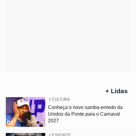
+ Lidas
CULTURA
Conheça o novo samba-enredo da
Unidos da Ponte para o Carnaval
2027
01
ESPORTE