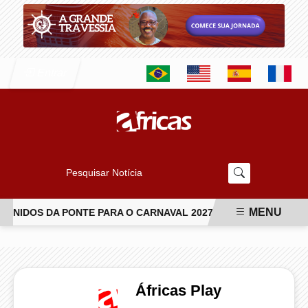
Entrar
Pesquisar Notícia
MENU
NIDOS DA PONTE PARA O CARNAVAL 2027
JIU-JÍTSU TRANS
EM ALTA
Áfricas Play