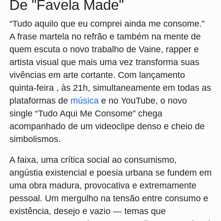
De "Favela Made"
“Tudo aquilo que eu comprei ainda me consome.”
A frase martela no refrão e também na mente de
quem escuta o novo trabalho de Vaine, rapper e
artista visual que mais uma vez transforma suas
vivências em arte cortante. Com lançamento
quinta-feira , às 21h, simultaneamente em todas as
plataformas de
música
e no YouTube, o novo
single “Tudo Aqui Me Consome” chega
acompanhado de um videoclipe denso e cheio de
simbolismos.
A faixa, uma crítica social ao consumismo,
angústia existencial e poesia urbana se fundem em
uma obra madura, provocativa e extremamente
pessoal. Um mergulho na tensão entre consumo e
existência, desejo e vazio — temas que