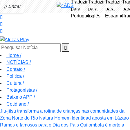
Entrar
Pesquisar Notícia
Home
/
NOTÍCIAS
/
Contato
/
Política
/
Cultura
/
Protagonistas
/
Baixe o APP
/
Cotidiano
/
Jiu-jítsu transforma a rotina de crianças nas comunidades da
Zona Norte do Rio
Natura Homem Identidad aposta em Lázaro
Ramos e famosos para o Dia dos Pais
Quilombola é morto à