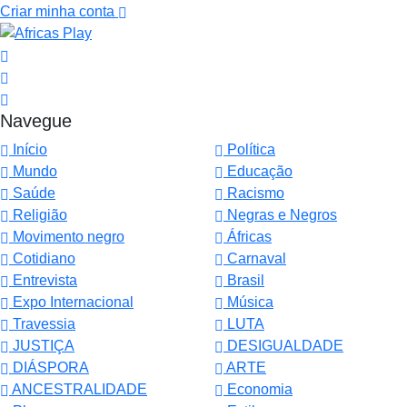
Criar minha conta
Navegue
Início
Política
Mundo
Educação
Saúde
Racismo
Religião
Negras e Negros
Movimento negro
Áfricas
Cotidiano
Carnaval
Entrevista
Brasil
Expo Internacional
Música
Travessia
LUTA
JUSTIÇA
DESIGUALDADE
DIÁSPORA
ARTE
ANCESTRALIDADE
Economia