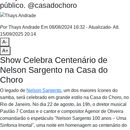
público. @casadochoro
Por
Thays Andrade
Em 08/08/2024 16:32
- Atualizado
- Atl.
15/09/2025 20:14
A-
A+
Show Celebra Centenário de
Nelson Sargento na Casa do
Choro
O legado de
Nelson Sargento
, um dos maiores ícones do
samba, será celebrado em grande estilo na Casa do Choro, no
Rio de Janeiro. No dia 22 de agosto, às 19h, o diretor musical
Paulão 7 Cordas e o cantor e compositor Agenor de Oliveira
comandarão o espetáculo "Nelson Sargento 100 anos – Uma
Sinfonia Imortal", uma noite em homenagem ao centenário do