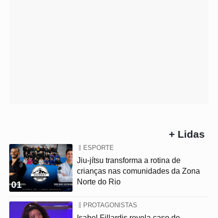
+ Lidas
ESPORTE
Jiu-jítsu transforma a rotina de
crianças nas comunidades da Zona
Norte do Rio
01
PROTAGONISTAS
Isabel Fillardis revela caso de