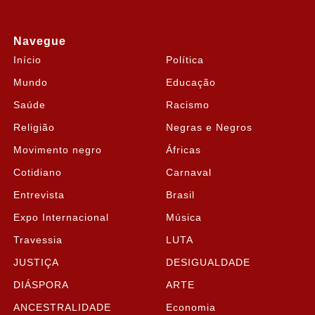
Navegue
Início
Política
Mundo
Educação
Saúde
Racismo
Religião
Negras e Negros
Movimento negro
Áfricas
Cotidiano
Carnaval
Entrevista
Brasil
Expo Internacional
Música
Travessia
LUTA
JUSTIÇA
DESIGUALDADE
DIÁSPORA
ARTE
ANCESTRALIDADE
Economia