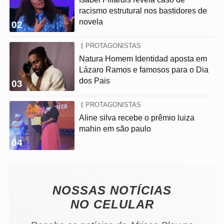
racismo estrutural nos bastidores de
novela
02
PROTAGONISTAS
Natura Homem Identidad aposta em
Lázaro Ramos e famosos para o Dia
dos Pais
03
PROTAGONISTAS
Aline silva recebe o prêmio luiza
mahin em são paulo
04
NOSSAS NOTÍCIAS
NO CELULAR