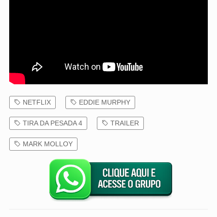
NETFLIX
EDDIE MURPHY
TIRA DA PESADA 4
TRAILER
MARK MOLLOY