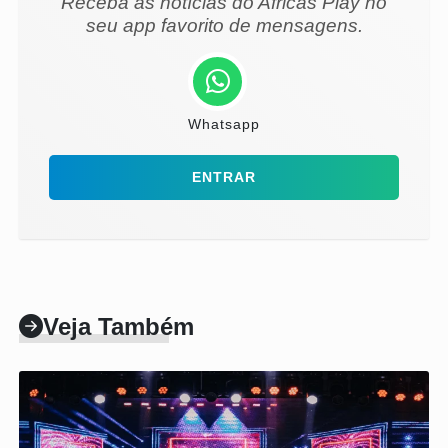
Receba as notícias do Africas Play no
seu app favorito de mensagens.
Whatsapp
ENTRAR
Veja Também