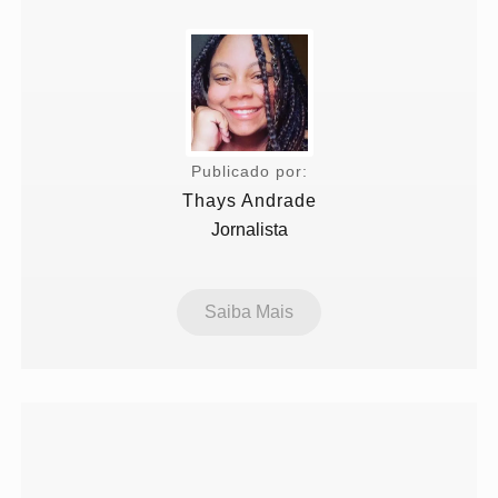
Publicado por:
Thays Andrade
Jornalista
Saiba Mais