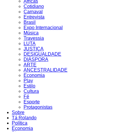
Áfricas
Cotidiano
Carnaval
Entrevista
Brasil
Expo Internacional
Música
Travessia
LUTA
JUSTIÇA
DESIGUALDADE
DIÁSPORA
ARTE
ANCESTRALIDADE
Economia
Play
Estilo
Cultura
Fé
Esporte
Protagonistas
Sobre
Tá Rolando
Política
Economia