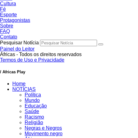
Cultura
Fé
Esporte
Protagonistas
Sobre
FAQ
Contato
Pesquisar Notícia
Painel do Leitor
Áfricas - Todos os direitos reservados
Termos de Uso e Privacidade
/ Africas Play
Home
NOTÍCIAS
Política
Mundo
Educação
Saúde
Racismo
Religião
Negras e Negros
Movimento negro