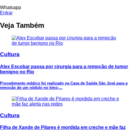
Whatsapp
Entrar
Veja Também
Cultura
Alex Escobar passa por cirurgia para a remoção de tumor
benigno no Rio
Procedimento médico foi realizado na Casa de Saúde São José para a
remoção de um nódulo no timo;...
Cultura
Filha de Xande de Pilares é mordida em creche e mãe faz