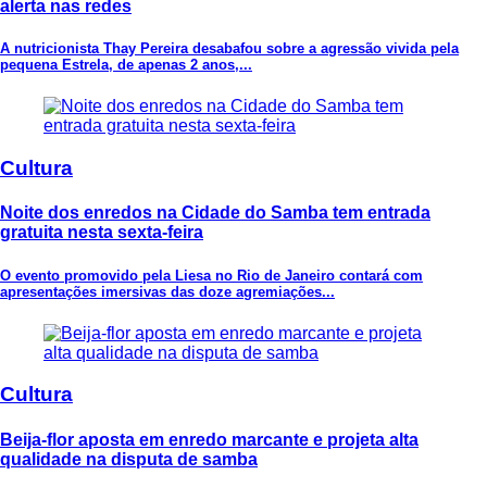
alerta nas redes
A nutricionista Thay Pereira desabafou sobre a agressão vivida pela
pequena Estrela, de apenas 2 anos,...
Cultura
Noite dos enredos na Cidade do Samba tem entrada
gratuita nesta sexta-feira
O evento promovido pela Liesa no Rio de Janeiro contará com
apresentações imersivas das doze agremiações...
Cultura
Beija-flor aposta em enredo marcante e projeta alta
qualidade na disputa de samba