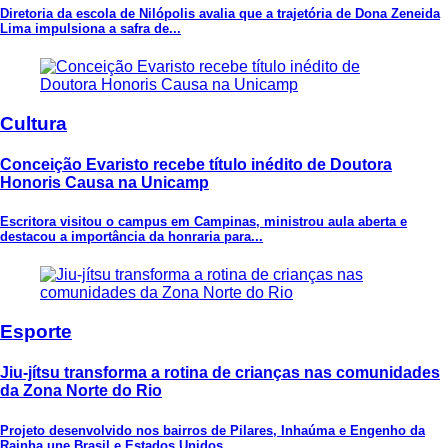
Diretoria da escola de Nilópolis avalia que a trajetória de Dona Zeneida
Lima impulsiona a safra de...
Cultura
Conceição Evaristo recebe título inédito de Doutora
Honoris Causa na Unicamp
Escritora visitou o campus em Campinas, ministrou aula aberta e
destacou a importância da honraria para...
Esporte
Jiu-jítsu transforma a rotina de crianças nas comunidades
da Zona Norte do Rio
Projeto desenvolvido nos bairros de Pilares, Inhaúma e Engenho da
Rainha une Brasil e Estados Unidos...