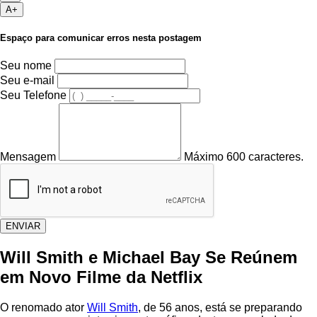
A+
Espaço para comunicar erros nesta postagem
Seu nome
Seu e-mail
Seu Telefone
Mensagem
Máximo 600 caracteres.
ENVIAR
Will Smith e Michael Bay Se Reúnem
em Novo Filme da Netflix
O renomado ator
Will Smith
, de 56 anos, está se preparando