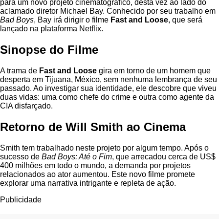
para um novo projeto cinematográfico, desta vez ao lado do
aclamado diretor Michael Bay. Conhecido por seu trabalho em
Bad Boys
, Bay irá dirigir o filme
Fast and Loose
, que será
lançado na plataforma Netflix.
Sinopse do Filme
A trama de
Fast and Loose
gira em torno de um homem que
desperta em Tijuana, México, sem nenhuma lembrança de seu
passado. Ao investigar sua identidade, ele descobre que viveu
duas vidas: uma como chefe do crime e outra como agente da
CIA disfarçado.
Retorno de Will Smith ao Cinema
Smith tem trabalhado neste projeto por algum tempo. Após o
sucesso de
Bad Boys: Até o Fim
, que arrecadou cerca de US$
400 milhões em todo o mundo, a demanda por projetos
relacionados ao ator aumentou. Este novo filme promete
explorar uma narrativa intrigante e repleta de ação.
Publicidade