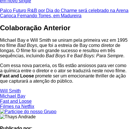
em novo single
Palco Futuro R&B por Dia do Charme será celebrado na Arena
Carioca Fernando Torres, em Madureira
Colaboração Anterior
Michael Bay e Will Smith se uniram pela primeira vez em 1995
no filme
Bad Boys
, que foi a estreia de Bay como diretor de
longas. O filme foi um grande sucesso e resultou em três
sequências, incluindo
Bad Boys II
e
Bad Boys: Para Sempre
.
Com essa nova parceria, os fãs estão ansiosos para ver como
a química entre o diretor e o ator se traduzirá neste novo filme.
Fast and Loose
promete ser um emocionante thriller de ação
que capturará a atenção do público.
Will Smith
Michael Bay
Fast and Loose
Filmes na Netflix
Publicado por: