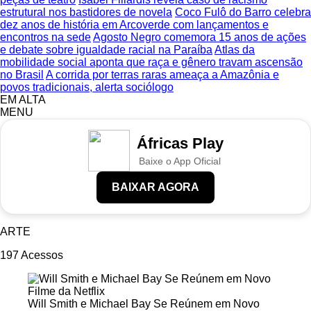
estrutural nos bastidores de novela
Coco Fulô do Barro celebra
dez anos de história em Arcoverde com lançamentos e
encontros na sede
Agosto Negro comemora 15 anos de ações
e debate sobre igualdade racial na Paraíba
Atlas da
mobilidade social aponta que raça e gênero travam ascensão
no Brasil
A corrida por terras raras ameaça a Amazônia e
povos tradicionais, alerta sociólogo
EM ALTA
MENU
Áfricas Play
Baixe o App Oficial
BAIXAR AGORA
ARTE
197
Acessos
Will Smith e Michael Bay Se Reúnem em Novo