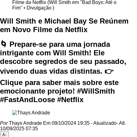
Filme da Netflix (Will Smith em "Bad Boys: Até o
Fim" • Divulgação )
Will Smith e Michael Bay Se Reúnem
em Novo Filme da Netflix
🌀 Prepare-se para uma jornada
intrigante com Will Smith! Ele
descobre segredos de seu passado,
vivendo duas vidas distintas. 👉
Clique para saber mais sobre este
emocionante projeto! #WillSmith
#FastAndLoose #Netflix
Por
Thays Andrade
Em 09/10/2024 19:35
- Atualizado
- Atl.
10/09/2025 07:35
A-