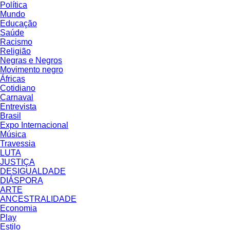
Política
Mundo
Educação
Saúde
Racismo
Religião
Negras e Negros
Movimento negro
Áfricas
Cotidiano
Carnaval
Entrevista
Brasil
Expo Internacional
Música
Travessia
LUTA
JUSTIÇA
DESIGUALDADE
DIÁSPORA
ARTE
ANCESTRALIDADE
Economia
Play
Estilo