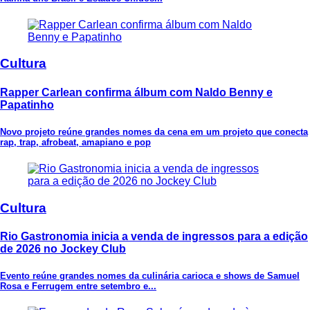
Cultura
Rapper Carlean confirma álbum com Naldo Benny e
Papatinho
Novo projeto reúne grandes nomes da cena em um projeto que conecta
rap, trap, afrobeat, amapiano e pop
Cultura
Rio Gastronomia inicia a venda de ingressos para a edição
de 2026 no Jockey Club
Evento reúne grandes nomes da culinária carioca e shows de Samuel
Rosa e Ferrugem entre setembro e...