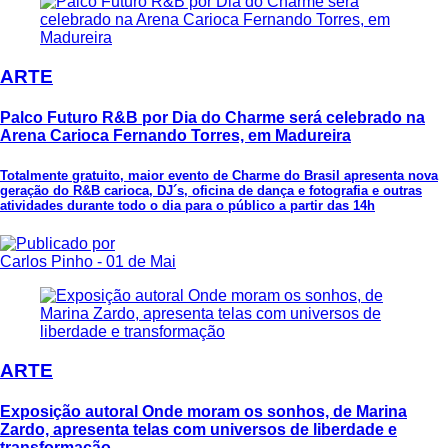
ARTE
Palco Futuro R&B por Dia do Charme será celebrado na
Arena Carioca Fernando Torres, em Madureira
Totalmente gratuito, maior evento de Charme do Brasil apresenta nova
geração do R&B carioca, DJ´s, oficina de dança e fotografia e outras
atividades durante todo o dia para o público a partir das 14h
Carlos Pinho
- 01 de Mai
ARTE
Exposição autoral Onde moram os sonhos, de Marina
Zardo, apresenta telas com universos de liberdade e
transformação