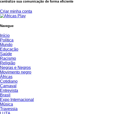
centralize sua comunicação de forma eficiente
Criar minha conta
Navegue
Início
Política
Mundo
Educação
Saúde
Racismo
Religião
Negras e Negros
Movimento negro
Áfricas
Cotidiano
Carnaval
Entrevista
Brasil
Expo Internacional
Música
Travessia
LUTA