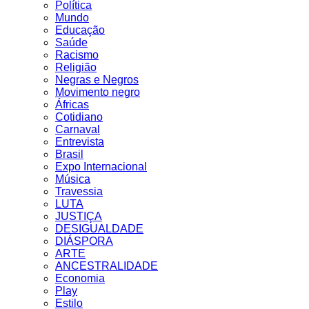
Política
Mundo
Educação
Saúde
Racismo
Religião
Negras e Negros
Movimento negro
Áfricas
Cotidiano
Carnaval
Entrevista
Brasil
Expo Internacional
Música
Travessia
LUTA
JUSTIÇA
DESIGUALDADE
DIÁSPORA
ARTE
ANCESTRALIDADE
Economia
Play
Estilo