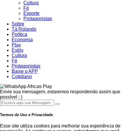
Cultura
Fé
Esporte
Protagonistas
Sobre
Tá Rolando
Política
Economia
Play
Estilo
Cultura
Fé
Protagonistas
Baixe o APP
Cotidiano
Africas Play
Envie sua mensagem, estaremos respondendo assim que
possível ; )
Termos de Uso e Privacidade
Esse site utiliza cookies para melhorar sua experiência de