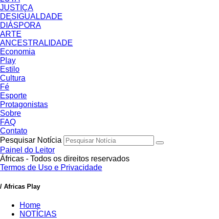
JUSTIÇA
DESIGUALDADE
DIÁSPORA
ARTE
ANCESTRALIDADE
Economia
Play
Estilo
Cultura
Fé
Esporte
Protagonistas
Sobre
FAQ
Contato
Pesquisar Notícia
Painel do Leitor
Áfricas - Todos os direitos reservados
Termos de Uso e Privacidade
/ Africas Play
Home
NOTÍCIAS