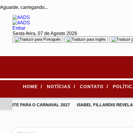
Aguarde, carregando...
Entrar
Sexta-feira, 07 de Agosto 2026
/
/
/
HOME
NOTÍCIAS
CONTATO
POLÍTI
PONTE PARA O CARNAVAL 2027
ISABEL FILLARDIS REVELA
EM ALTA