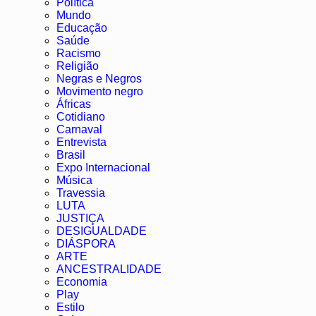
Política
Mundo
Educação
Saúde
Racismo
Religião
Negras e Negros
Movimento negro
Áfricas
Cotidiano
Carnaval
Entrevista
Brasil
Expo Internacional
Música
Travessia
LUTA
JUSTIÇA
DESIGUALDADE
DIÁSPORA
ARTE
ANCESTRALIDADE
Economia
Play
Estilo