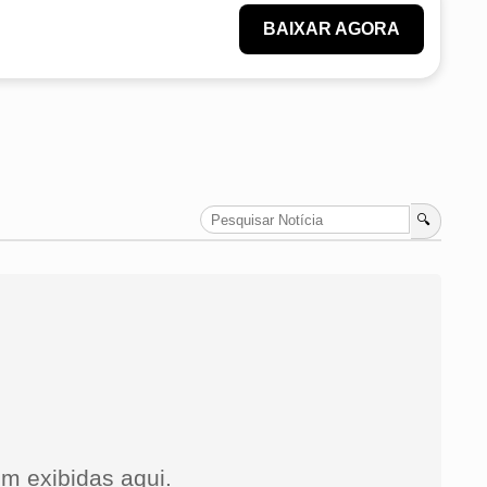
BAIXAR AGORA
🔍
m exibidas aqui.