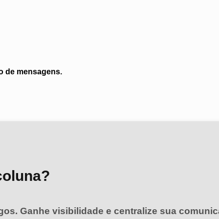
ito de mensagens.
coluna?
igos. Ganhe visibilidade e centralize sua comunic