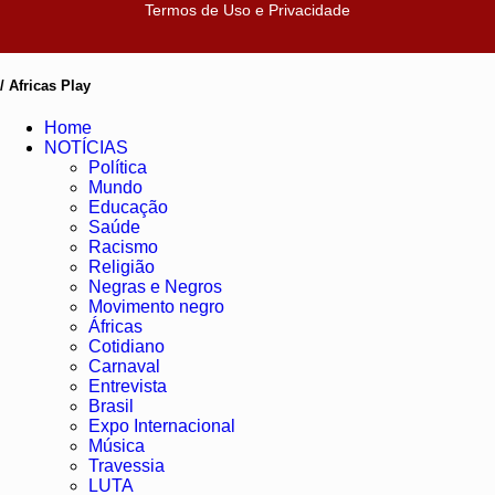
Termos de Uso e Privacidade
/ Africas Play
Home
NOTÍCIAS
Política
Mundo
Educação
Saúde
Racismo
Religião
Negras e Negros
Movimento negro
Áfricas
Cotidiano
Carnaval
Entrevista
Brasil
Expo Internacional
Música
Travessia
LUTA