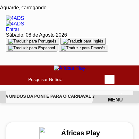
Aguarde, carregando...
Entrar
Sábado, 08 de Agosto 2026
Pesquisar Notícia
DA UNIDOS DA PONTE PARA O CARNAVAL 2027
JIU-JÍTSU T
MENU
EM ALTA
Áfricas Play