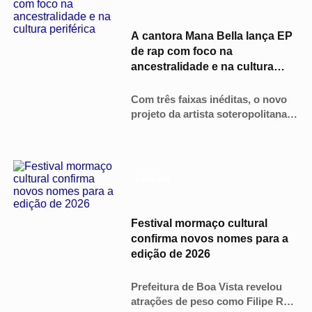
A cantora Mana Bella lança EP
de rap com foco na
ancestralidade e na cultura
periférica
Com três faixas inéditas, o novo
projeto da artista soteropolitana
radicada em São Paulo reflete sua
forte atuação na educação
antirracista.
Cultura
Festival mormaço cultural
confirma novos nomes para a
edição de 2026
Prefeitura de Boa Vista revelou
atrações de peso como Filipe Ret