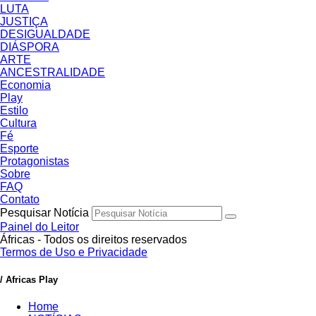
LUTA
JUSTIÇA
DESIGUALDADE
DIÁSPORA
ARTE
ANCESTRALIDADE
Economia
Play
Estilo
Cultura
Fé
Esporte
Protagonistas
Sobre
FAQ
Contato
Pesquisar Notícia
Painel do Leitor
Áfricas - Todos os direitos reservados
Termos de Uso e Privacidade
/ Africas Play
Home