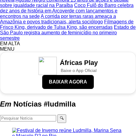
sobre igualdade racial na Paraíba
Coco Fulô do Barro celebra
dez anos de história em Arcoverde com lançamentos e
encontros na sede
A corrida por terras raras ameaça a
Amazônia e povos tradicionais, alerta sociólogo
Filmagens de
Frisco King, derivado de Tulsa King, são encerradas
Estado de
São Paulo registra aumento de feminicídio no primeiro
semestre
EM ALTA
MENU
Áfricas Play
Baixe o App Oficial
BAIXAR AGORA
Em
Notícias
#ludmilla
🔍