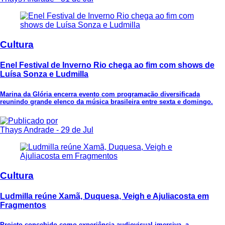
Cultura
Enel Festival de Inverno Rio chega ao fim com shows de
Luísa Sonza e Ludmilla
Marina da Glória encerra evento com programação diversificada
reunindo grande elenco da música brasileira entre sexta e domingo.
Thays Andrade
- 29 de Jul
Cultura
Ludmilla reúne Xamã, Duquesa, Veigh e Ajuliacosta em
Fragmentos
Projeto concebido como experiência audiovisual imersiva, a