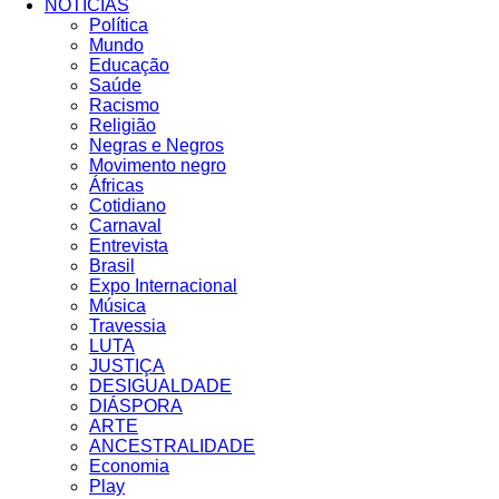
NOTÍCIAS
Política
Mundo
Educação
Saúde
Racismo
Religião
Negras e Negros
Movimento negro
Áfricas
Cotidiano
Carnaval
Entrevista
Brasil
Expo Internacional
Música
Travessia
LUTA
JUSTIÇA
DESIGUALDADE
DIÁSPORA
ARTE
ANCESTRALIDADE
Economia
Play