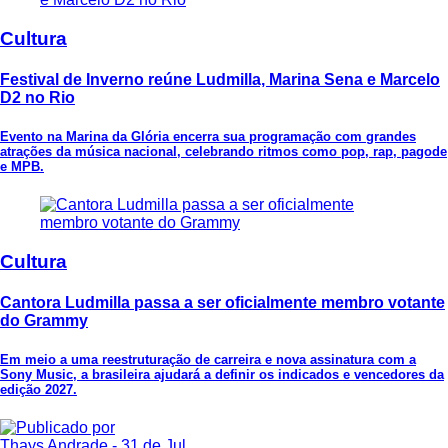
Cultura
Festival de Inverno reúne Ludmilla, Marina Sena e Marcelo
D2 no Rio
Evento na Marina da Glória encerra sua programação com grandes
atrações da música nacional, celebrando ritmos como pop, rap, pagode
e MPB.
Cultura
Cantora Ludmilla passa a ser oficialmente membro votante
do Grammy
Em meio a uma reestruturação de carreira e nova assinatura com a
Sony Music, a brasileira ajudará a definir os indicados e vencedores da
edição 2027.
Thays Andrade
- 31 de Jul