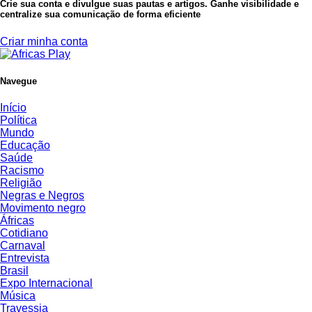
Crie sua conta e divulgue suas pautas e artigos. Ganhe visibilidade e
centralize sua comunicação de forma eficiente
Criar minha conta
Navegue
Início
Política
Mundo
Educação
Saúde
Racismo
Religião
Negras e Negros
Movimento negro
Áfricas
Cotidiano
Carnaval
Entrevista
Brasil
Expo Internacional
Música
Travessia